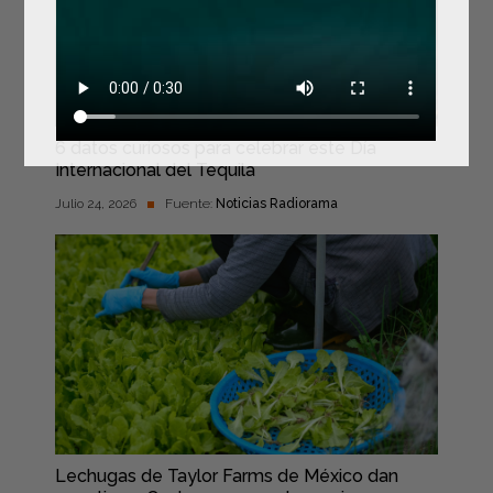
6 datos curiosos para celebrar este Día
Internacional del Tequila
Julio 24, 2026
Fuente:
Noticias Radiorama
Lechugas de Taylor Farms de México dan