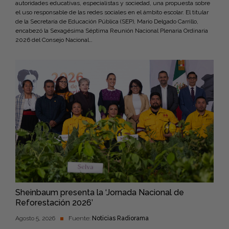
autoridades educativas, especialistas y sociedad, una propuesta sobre
el uso responsable de las redes sociales en el ámbito escolar. El titular
de la Secretaría de Educación Pública (SEP), Mario Delgado Carrillo,
encabezó la Sexagésima Séptima Reunión Nacional Plenaria Ordinaria
2026 del Consejo Nacional…
Sheinbaum presenta la ‘Jornada Nacional de
Reforestación 2026’
Agosto 5, 2026
Fuente:
Noticias Radiorama