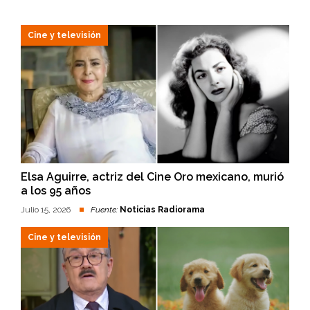
Cine y televisión
Elsa Aguirre, actriz del Cine Oro mexicano, murió
a los 95 años
Julio 15, 2026
Fuente:
Noticias Radiorama
Cine y televisión