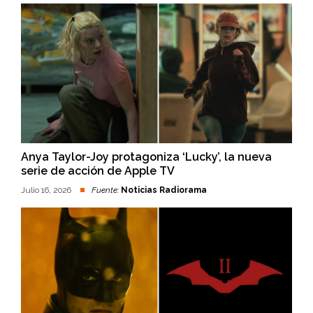
Anya Taylor-Joy protagoniza ‘Lucky’, la nueva
serie de acción de Apple TV
Julio 16, 2026
Fuente:
Noticias Radiorama