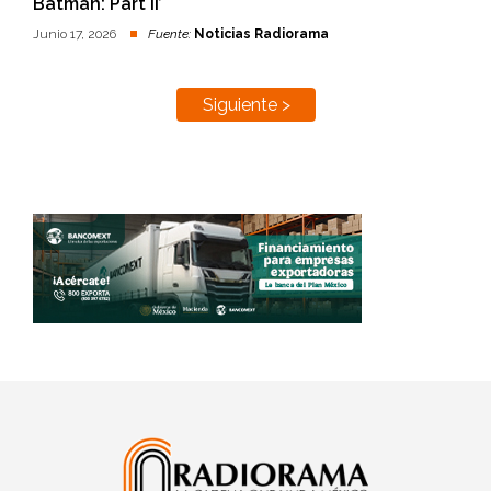
Batman: Part II’
Junio 17, 2026
Fuente:
Noticias Radiorama
Siguiente >