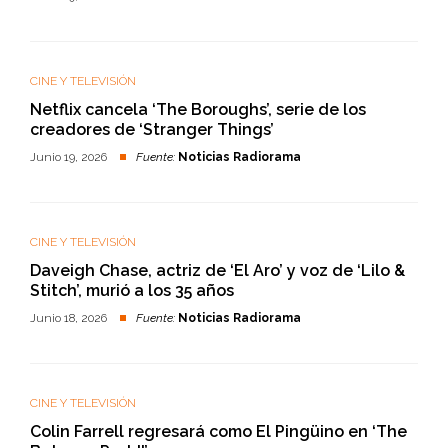
CINE Y TELEVISIÓN
Netflix cancela ‘The Boroughs’, serie de los
creadores de ‘Stranger Things’
Junio 19, 2026
Fuente:
Noticias Radiorama
CINE Y TELEVISIÓN
Daveigh Chase, actriz de ‘El Aro’ y voz de ‘Lilo &
Stitch’, murió a los 35 años
Junio 18, 2026
Fuente:
Noticias Radiorama
CINE Y TELEVISIÓN
Colin Farrell regresará como El Pingüino en ‘The