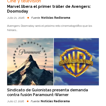
Cine y televisión
Marvel libera el primer tráiler de Avengers:
Doomsday
Julio 21, 2026
Fuente:
Noticias Radiorama
Avengers: Doomsday será el próximo reto cinematográfico que los
héroes...
Sindicato de Guionistas presenta demanda
contra fusión Paramount-Warner
Julio 17, 2026
Fuente:
Noticias Radiorama