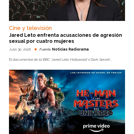
Cine y televisión
Jared Leto enfrenta acusaciones de agresión
sexual por cuatro mujeres
Julio 30, 2026
Fuente:
Noticias Radiorama
El documental de la BBC 'Jared Leto: Hollywood's Dark Secret'...