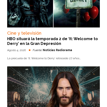
Cine y televisión
HBO situará la temporada 2 de ‘It: Welcome to
Derry’ en la Gran Depresión
Agosto 4, 2026
Fuente:
Noticias Radiorama
La precuela de 'It: Welcome to Derry' retrocede 27 años...