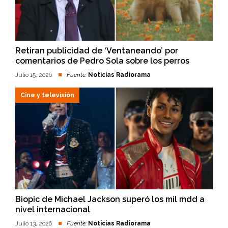
Retiran publicidad de ‘Ventaneando’ por
comentarios de Pedro Sola sobre los perros
Julio 15, 2026
Fuente:
Noticias Radiorama
Cine y televisión
Biopic de Michael Jackson superó los mil mdd a
nivel internacional
Julio 13, 2026
Fuente:
Noticias Radiorama