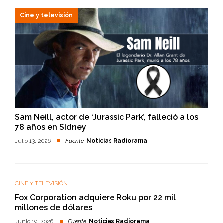
Cine y televisión
Sam Neill, actor de ‘Jurassic Park’, falleció a los
78 años en Sídney
Julio 13, 2026
Fuente:
Noticias Radiorama
CINE Y TELEVISIÓN
Fox Corporation adquiere Roku por 22 mil
millones de dólares
Junio 19, 2026
Fuente:
Noticias Radiorama