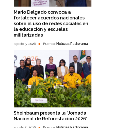
Mario Delgado convoca a
fortalecer acuerdos nacionales
sobre el uso de redes sociales en
la educación y escuelas
militarizadas
agosto 5, 2026
Fuente:
Noticias Radiorama
Sheinbaum presenta la ‘Jornada
Nacional de Reforestación 2026’
agosto 5, 2026
Fuente:
Noticias Radiorama