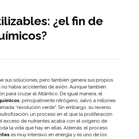
lizables: ¿el fin de
químicos?
ae sus soluciones, pero también genera sus propios
s no había accidentes de avión. Aunque también
 para cruzar el Atlántico. De igual manera, el
 químicos
, principalmente nitrógeno, salvó a millones
amada “revolución verde”. Sin embargo, su reverso
utrofización, un proceso en el que la proliferación
l exceso de nutrientes acaba con el oxígeno de
da la vida que hay en ellas. Además, el proceso
antes
es muy intensivo en energía y es uno de los