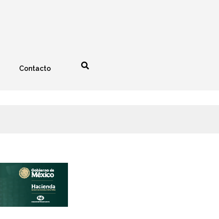
Contacto
nología
Espectáculos