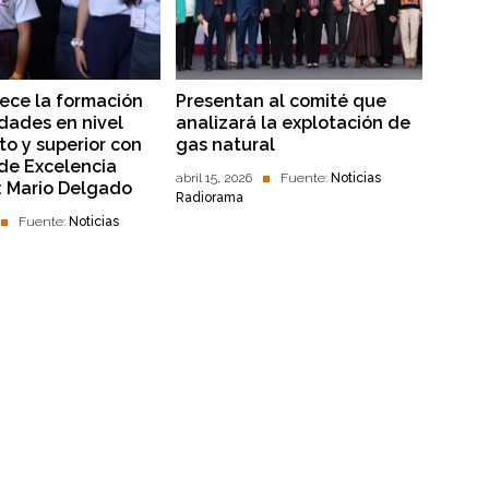
lece la formación
Presentan al comité que
dades en nivel
analizará la explotación de
to y superior con
gas natural
 de Excelencia
abril 15, 2026
Fuente:
Noticias
: Mario Delgado
Radiorama
Fuente:
Noticias