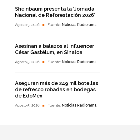
Sheinbaum presenta la ‘Jornada
Nacional de Reforestación 2026’
Agosto 5, 2026
Fuente:
Noticias Radiorama
Asesinan a balazos al influencer
César Gastélum, en Sinaloa
Agosto 5, 2026
Fuente:
Noticias Radiorama
Aseguran más de 249 mil botellas
de refresco robadas en bodegas
de EdoMéx
Agosto 5, 2026
Fuente:
Noticias Radiorama