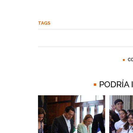
TAGS
C
PODRÍA