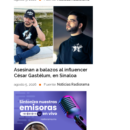
Asesinan a balazos al influencer
César Gastélum, en Sinaloa
agosto 5, 2026
Fuente:
Noticias Radiorama