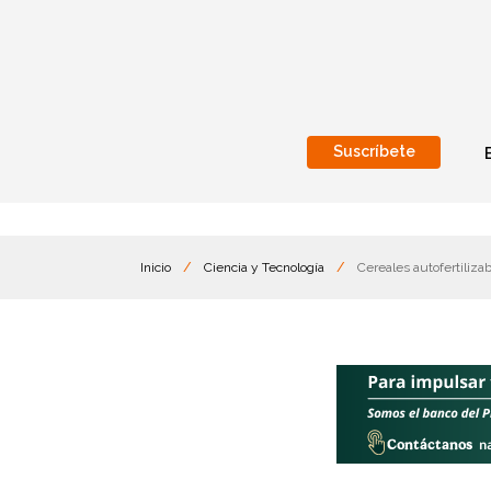
Suscríbete
Nacional
Internacionales
Inicio
/
Ciencia y Tecnología
/
Cereales autofertilizab