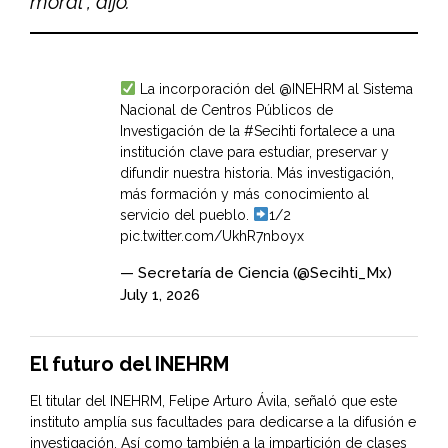
moral”, dijo.
La incorporación del
@INEHRM
al Sistema
Nacional de Centros Públicos de
Investigación de la
#Secihti
fortalece a una
institución clave para estudiar, preservar y
difundir nuestra historia. Más investigación,
más formación y más conocimiento al
servicio del pueblo.
1/2
pic.twitter.com/UkhR7nboyx
— Secretaría de Ciencia (@Secihti_Mx)
July 1, 2026
El futuro del INEHRM
El titular del INEHRM, Felipe Arturo Ávila, señaló que este
instituto amplía sus facultades para dedicarse a la difusión e
investigación. Así como también a la impartición de clases