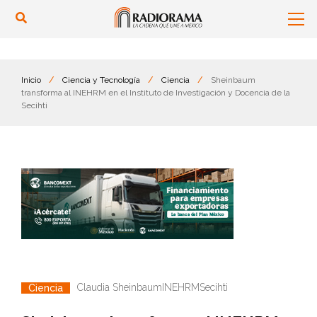
Inicio
/
Ciencia y Tecnología
/
Ciencia
/
Sheinbaum
transforma al INEHRM en el Instituto de Investigación y Docencia de la
Secihti
Claudia Sheinbaum
INEHRM
Secihti
Ciencia