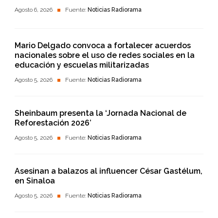
Agosto 6, 2026
Fuente:
Noticias Radiorama
Mario Delgado convoca a fortalecer acuerdos
nacionales sobre el uso de redes sociales en la
educación y escuelas militarizadas
Agosto 5, 2026
Fuente:
Noticias Radiorama
Sheinbaum presenta la ‘Jornada Nacional de
Reforestación 2026’
Agosto 5, 2026
Fuente:
Noticias Radiorama
Asesinan a balazos al influencer César Gastélum,
en Sinaloa
Agosto 5, 2026
Fuente:
Noticias Radiorama