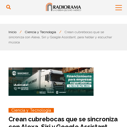
Inicio
/
Ciencia y Tecnología
/
Crean cubrebocas que se
sincroniza con Alexa, Siri y Google Assistant, para hablar y escuchar
música
Ciencia y Tecnología
Crean cubrebocas que se sincroniza
con Alexa, Siri y Google Assistant,