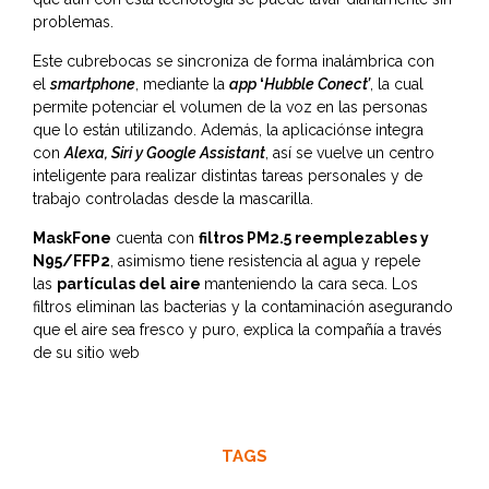
problemas.
Este cubrebocas se sincroniza de forma inalámbrica con
el
smartphone
, mediante la
app
‘
Hubble Conect’
, la cual
permite potenciar el volumen de la voz en las personas
que lo están utilizando. Además, la aplicaciónse integra
con
Alexa, Siri y Google Assistant
, así se vuelve un centro
inteligente para realizar distintas tareas personales y de
trabajo controladas desde la mascarilla.
MaskFone
cuenta con
filtros PM2.5 reemplezables y
N95/FFP2
, asimismo tiene resistencia al agua y repele
las
partículas del aire
manteniendo la cara seca. Los
filtros eliminan las bacterias y la contaminación asegurando
que el aire sea fresco y puro, explica la compañía a través
de su sitio web
TAGS