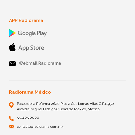
APP Radiorama
Webmail Radiorama
Radiorama México
Paseo de la Reforma 2620 Piso 2 Col. Lomas Altas C.P.11950
Alcaldía Miguel Hidalgo Ciudad de México, México
55 1105 0000
contacto@radiorama.com.mx