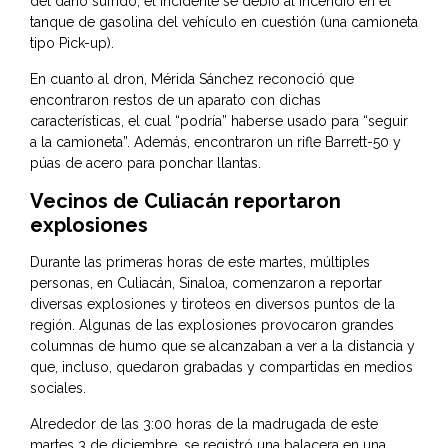
del daño sufrido, el incidente se debió al incendio en el
tanque de gasolina del vehículo en cuestión (una camioneta
tipo Pick-up).
En cuanto al dron, Mérida Sánchez reconoció que
encontraron restos de un aparato con dichas
características, el cual “podría” haberse usado para “seguir
a la camioneta”. Además, encontraron un rifle Barrett-50 y
púas de acero para ponchar llantas.
Vecinos de Culiacán reportaron
explosiones
Durante las primeras horas de este martes, múltiples
personas, en Culiacán, Sinaloa, comenzaron a reportar
diversas explosiones y tiroteos en diversos puntos de la
región. Algunas de las explosiones provocaron grandes
columnas de humo que se alcanzaban a ver a la distancia y
que, incluso, quedaron grabadas y compartidas en medios
sociales.
Alrededor de las 3:00 horas de la madrugada de este
martes 3 de diciembre, se registró una balacera en una