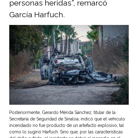
personas heridas”, remarcó
García Harfuch.
Posteriormente, Gerardo Mérida Sánchez, titular de la
Secretaría de Seguridad de Sinaloa, indicó que el vehículo
incendiado no fue producto de un artefacto explosivo, tal
como lo sugirió Harfuch. Sino que, por las características