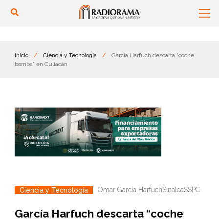
Inicio
/
Ciencia y Tecnología
/
García Harfuch descarta “coche
bomba” en Culiacán
Omar García Harfuch
Sinaloa
SSPC
Ciencia y Tecnología
García Harfuch descarta “coche