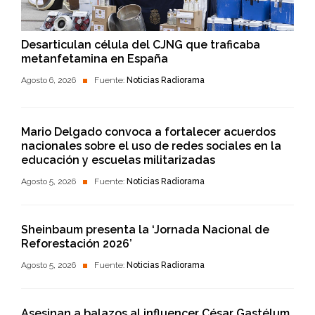
Desarticulan célula del CJNG que traficaba
metanfetamina en España
Agosto 6, 2026
Fuente:
Noticias Radiorama
Mario Delgado convoca a fortalecer acuerdos
nacionales sobre el uso de redes sociales en la
educación y escuelas militarizadas
Agosto 5, 2026
Fuente:
Noticias Radiorama
Sheinbaum presenta la ‘Jornada Nacional de
Reforestación 2026’
Agosto 5, 2026
Fuente:
Noticias Radiorama
Asesinan a balazos al influencer César Gastélum,