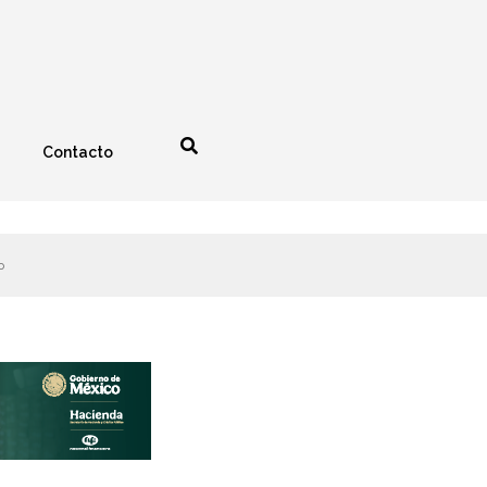
Contacto
nología
Espectáculos
o