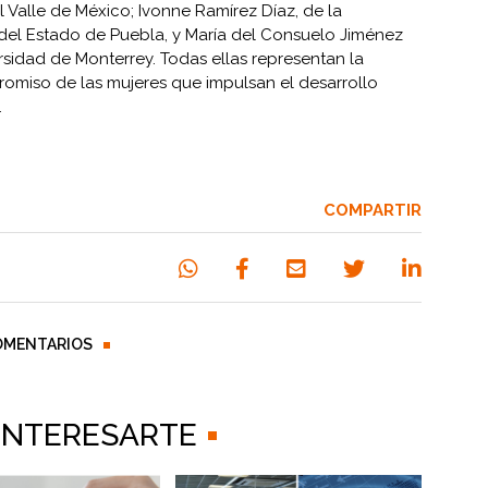
l Valle de México; Ivonne Ramírez Díaz, de la
el Estado de Puebla, y María del Consuelo Jiménez
sidad de Monterrey. Todas ellas representan la
promiso de las mujeres que impulsan el desarrollo
.
COMPARTIR
OMENTARIOS
 INTERESARTE