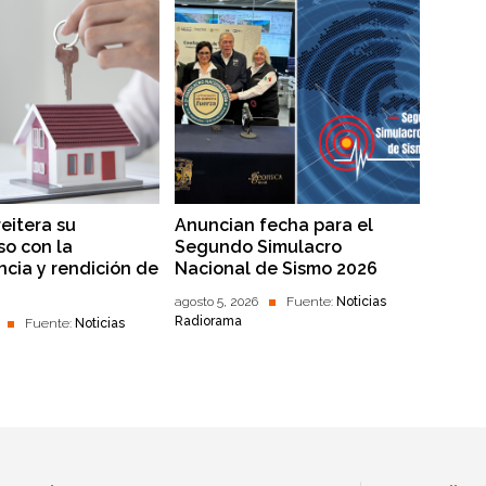
reitera su
Anuncian fecha para el
o con la
Segundo Simulacro
ncia y rendición de
Nacional de Sismo 2026
agosto 5, 2026
Fuente:
Noticias
Radiorama
Fuente:
Noticias