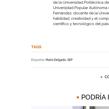
de la Universidad Politécnica de
Universidad Popular Autónoma d
Fernández, docente de la Univer
habilidad, creatividad y el com
científico y tecnológico del país
TAGS
Etiquetas:
Mario Delgado
,
SEP
C
PODRÍA