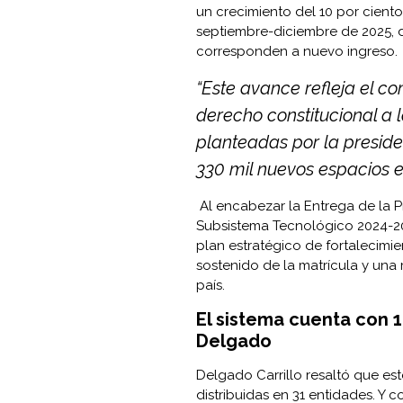
un crecimiento del 10 por ciento 
septiembre-diciembre de 2025, de
corresponden a nuevo ingreso.
“Este avance refleja el co
derecho constitucional a 
planteadas por la presid
330 mil nuevos espacios en
Al encabezar la Entrega de la Pr
Subsistema Tecnológico 2024-202
plan estratégico de fortalecimie
sostenido de la matrícula y una
país.
El sistema cuenta con 1
Delgado
Delgado Carrillo resaltó que es
distribuidas en 31 entidades. Y c