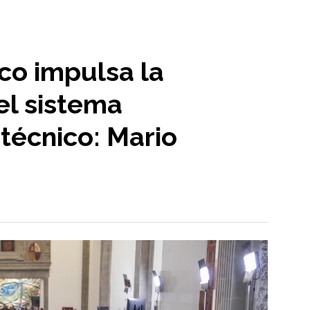
co impulsa la
el sistema
itécnico: Mario