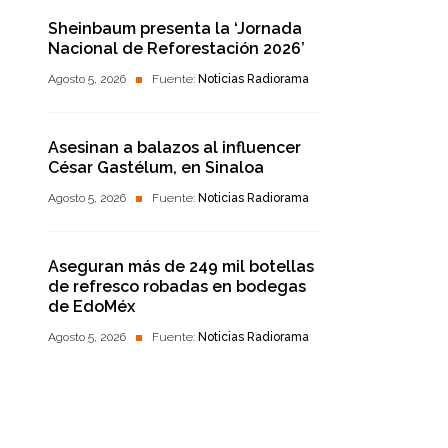
Sheinbaum presenta la ‘Jornada
Nacional de Reforestación 2026’
Agosto 5, 2026
Fuente:
Noticias Radiorama
Asesinan a balazos al influencer
César Gastélum, en Sinaloa
Agosto 5, 2026
Fuente:
Noticias Radiorama
Aseguran más de 249 mil botellas
de refresco robadas en bodegas
de EdoMéx
Agosto 5, 2026
Fuente:
Noticias Radiorama