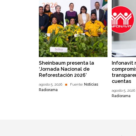
Sheinbaum presenta la
Infonavit 
‘Jornada Nacional de
compromis
Reforestación 2026’
transpare
cuentas
agosto 5, 2026
Fuente:
Noticias
Radiorama
agosto 5, 2026
Radiorama