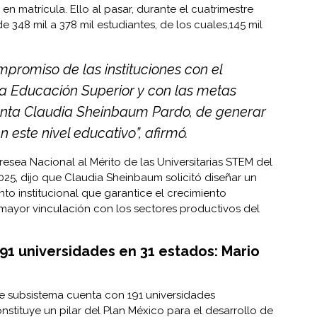
en matrícula. Ello al pasar, durante el cuatrimestre
 348 mil a 378 mil estudiantes, de los cuales,145 mil
mpromiso de las instituciones con el
la Educación Superior y con las metas
enta Claudia Sheinbaum Pardo, de generar
 este nivel educativo”, afirmó.
esea Nacional al Mérito de las Universitarias STEM del
5, dijo que Claudia Sheinbaum solicitó diseñar un
nto institucional que garantice el crecimiento
 mayor vinculación con los sectores productivos del
91 universidades en 31 estados: Mario
te subsistema cuenta con 191 universidades
onstituye un pilar del Plan México para el desarrollo de