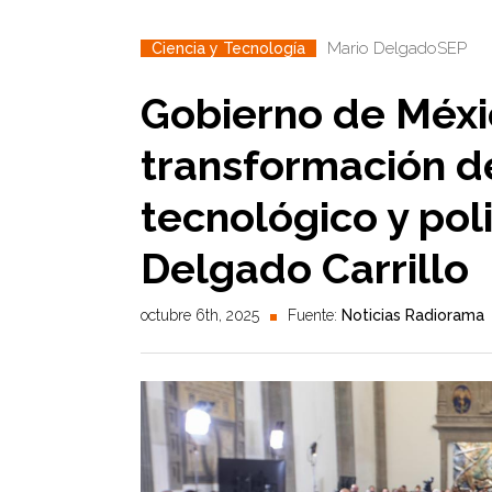
Mario Delgado
SEP
Ciencia y Tecnología
Gobierno de Méxi
transformación d
tecnológico y pol
Delgado Carrillo
octubre 6th, 2025
Fuente:
Noticias Radiorama