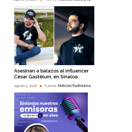
Asesinan a balazos al influencer
César Gastélum, en Sinaloa
agosto 5, 2026
Fuente:
Noticias Radiorama