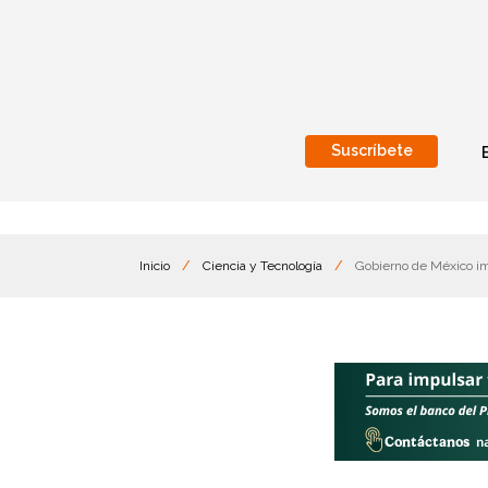
Suscríbete
Nacional
Internacionales
Inicio
/
Ciencia y Tecnología
/
Gobierno de México imp