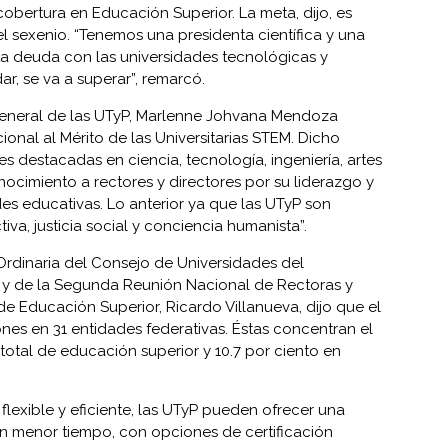
cobertura en Educación Superior. La meta, dijo, es
del sexenio. “Tenemos una presidenta científica y una
ta deuda con las universidades tecnológicas y
ar, se va a superar”, remarcó.
eneral de las UTyP, Marlenne Johvana Mendoza
onal al Mérito de las Universitarias STEM. Dicho
s destacadas en ciencia, tecnología, ingeniería, artes
ocimiento a rectores y directores por su liderazgo y
 educativas. Lo anterior ya que las UTyP son
va, justicia social y conciencia humanista”.
rdinaria del Consejo de Universidades del
 y de la Segunda Reunión Nacional de Rectoras y
de Educación Superior, Ricardo Villanueva, dijo que el
ones en 31 entidades federativas. Éstas concentran el
 total de educación superior y 10.7 por ciento en
flexible y eficiente, las UTyP pueden ofrecer una
en menor tiempo, con opciones de certificación