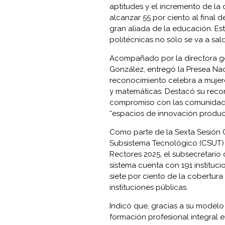
aptitudes y el incremento de la 
alcanzar 55 por ciento al final 
gran aliada de la educación. Es
politécnicas no sólo se va a sald
Acompañado por la directora g
González, entregó la Presea Naci
reconocimiento celebra a mujere
y matemáticas. Destacó su recon
compromiso con las comunidades
“espacios de innovación producti
Como parte de la Sexta Sesión O
Subsistema Tecnológico (CSUT)
Rectores 2025, el subsecretario 
sistema cuenta con 191 instituci
siete por ciento de la cobertura
instituciones públicas.
Indicó que, gracias a su modelo 
formación profesional integral 