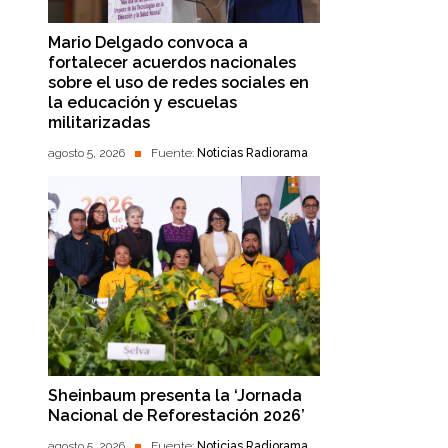
Mario Delgado convoca a
fortalecer acuerdos nacionales
sobre el uso de redes sociales en
la educación y escuelas
militarizadas
agosto 5, 2026
Fuente:
Noticias Radiorama
Sheinbaum presenta la ‘Jornada
Nacional de Reforestación 2026’
agosto 5, 2026
Fuente:
Noticias Radiorama