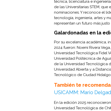
técnica, licenciatura e ingenierí
de las Universitarias STEM, que 
nominaciones. Y reconoce el li
tecnología, ingeniería, artes y
representan un futuro más justo 
Galardonadas en la edi
Por su excelencia académica, in
2024 fueron: Noemí Rivera Vega,
Universidad Tecnológica Fidel V
Universidad Politécnica de Agu
de la Universidad Tecnológica de
Universidad Abierta y a Distanci
Tecnológico de Ciudad Hidalgo
También te recomenda
USICAMM: Mario Delga
En la edición 2025 reconociero
Universidad Tecnológica de Chi