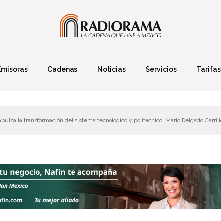
Emisoras
Cadenas
Noticias
Servicios
Tarifas
Política
Finanzas
Deportes
Ciencia y Tec
ulsa la transformación del sistema tecnológico y politécnico: Mario Delgado Carrill