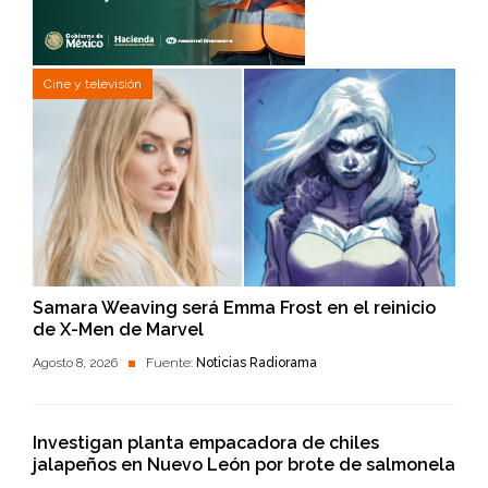
Cine y televisión
Samara Weaving será Emma Frost en el reinicio
de X-Men de Marvel
Agosto 8, 2026
Fuente:
Noticias Radiorama
Investigan planta empacadora de chiles
jalapeños en Nuevo León por brote de salmonela