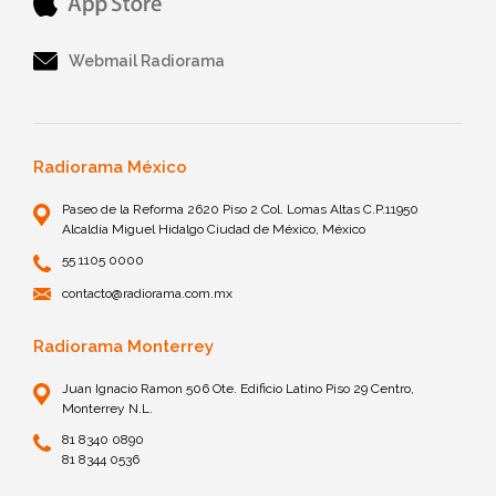
Webmail Radiorama
Radiorama México
Paseo de la Reforma 2620 Piso 2 Col. Lomas Altas C.P.11950
Alcaldía Miguel Hidalgo Ciudad de México, México
55 1105 0000
contacto@radiorama.com.mx
Radiorama Monterrey
Juan Ignacio Ramon 506 Ote. Edificio Latino Piso 29 Centro,
Monterrey N.L.
81 8340 0890
81 8344 0536