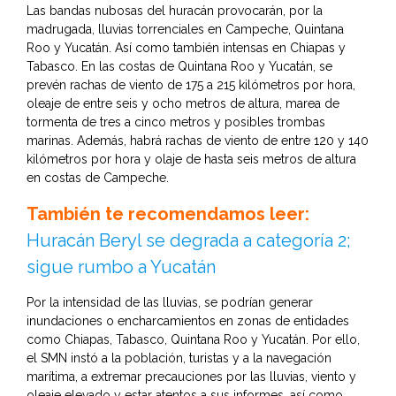
Las bandas nubosas del huracán provocarán, por la
madrugada, lluvias torrenciales en Campeche, Quintana
Roo y Yucatán. Así como también intensas en Chiapas y
Tabasco. En las costas de Quintana Roo y Yucatán, se
prevén rachas de viento de 175 a 215 kilómetros por hora,
oleaje de entre seis y ocho metros de altura, marea de
tormenta de tres a cinco metros y posibles trombas
marinas. Además, habrá rachas de viento de entre 120 y 140
kilómetros por hora y olaje de hasta seis metros de altura
en costas de Campeche.
También te recomendamos leer:
Huracán Beryl se degrada a categoría 2;
sigue rumbo a Yucatán
Por la intensidad de las lluvias, se podrían generar
inundaciones o encharcamientos en zonas de entidades
como Chiapas, Tabasco, Quintana Roo y Yucatán. Por ello,
el SMN instó a la población, turistas y a la navegación
marítima, a extremar precauciones por las lluvias, viento y
oleaje elevado y estar atentos a sus informes, así como