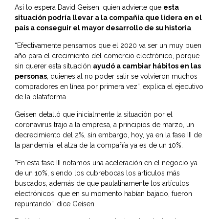
Así lo espera David Geisen, quien advierte que
esta
situación podría llevar a la compañía que lidera en el
país a conseguir el mayor desarrollo de su historia
.
“Efectivamente pensamos que el 2020 va ser un muy buen
año para el crecimiento del comercio electrónico, porque
sin querer esta situación
ayudó a cambiar hábitos en las
personas
, quienes al no poder salir se volvieron muchos
compradores en línea por primera vez”, explica el ejecutivo
de la plataforma.
Geisen detalló que inicialmente la situación por el
coronavirus trajo a la empresa, a principios de marzo, un
decrecimiento del 2%, sin embargo, hoy, ya en la fase III de
la pandemia, el alza de la compañía ya es de un 10%.
“En esta fase III notamos una aceleración en el negocio ya
de un 10%, siendo los cubrebocas los artículos más
buscados, además de que paulatinamente los artículos
electrónicos, que en su momento habían bajado, fueron
repuntando”, dice Geisen.