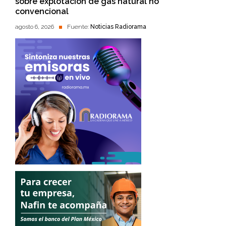
sobre explotación de gas natural no
convencional
agosto 6, 2026
Fuente:
Noticias Radiorama