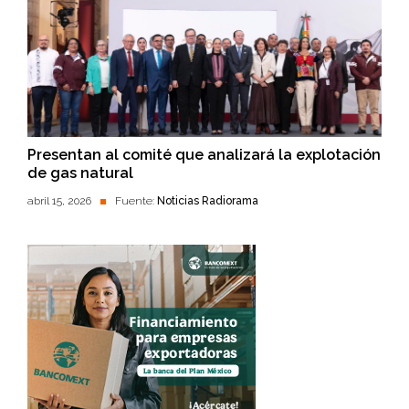
Presentan al comité que analizará la explotación
de gas natural
abril 15, 2026
Fuente:
Noticias Radiorama