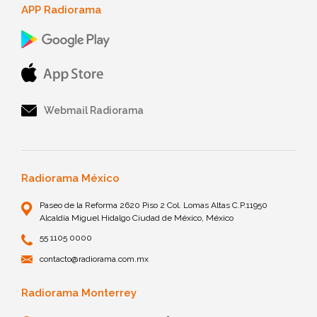
APP Radiorama
Webmail Radiorama
Radiorama México
Paseo de la Reforma 2620 Piso 2 Col. Lomas Altas C.P.11950
Alcaldía Miguel Hidalgo Ciudad de México, México
55 1105 0000
contacto@radiorama.com.mx
Radiorama Monterrey