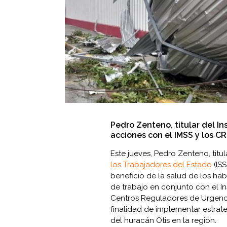
Pedro Zenteno, titular del In
acciones con el IMSS y los C
Este jueves, Pedro Zenteno, titu
los Trabajadores del Estado
(ISS
beneficio de la salud de los hab
de trabajo en conjunto con el In
Centros Reguladores de Urgenci
finalidad de implementar estrat
del huracán Otis en la región.