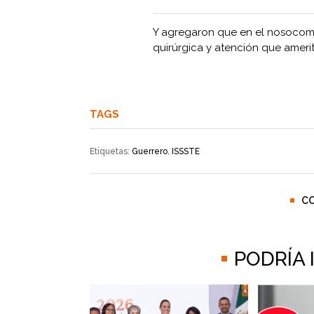
Y agregaron que en el nosocomio
quirúrgica y atención que ameri
TAGS
Etiquetas:
Guerrero
,
ISSSTE
C
PODRÍA