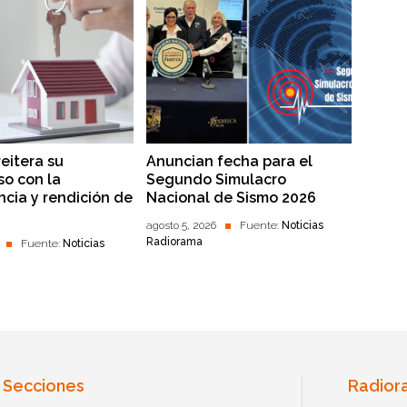
reitera su
Anuncian fecha para el
o con la
Segundo Simulacro
ncia y rendición de
Nacional de Sismo 2026
agosto 5, 2026
Fuente:
Noticias
Radiorama
Fuente:
Noticias
Secciones
Radior