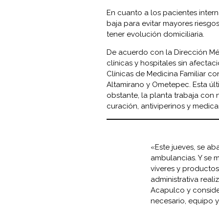
En cuanto a los pacientes intern
baja para evitar mayores riesgo
tener evolución domiciliaria.
De acuerdo con la Dirección Mé
clínicas y hospitales sin afectac
Clínicas de Medicina Familiar c
Altamirano y Ometepec. Esta últi
obstante, la planta trabaja con 
curación, antiviperinos y medic
«Este jueves, se ab
ambulancias. Y se 
víveres y productos
administrativa real
Acapulco y conside
necesario, equipo y 