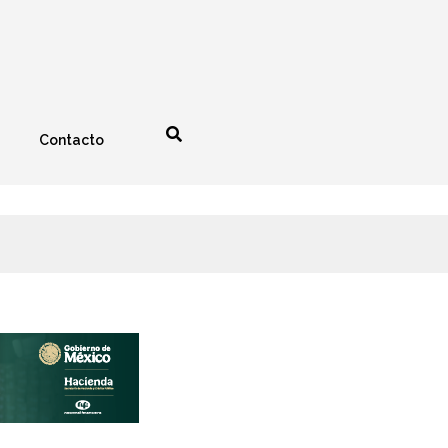
Contacto
nología
Espectáculos