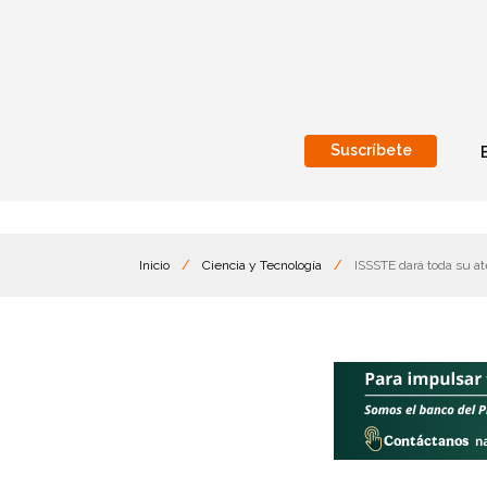
Suscríbete
Nacional
Internacionales
Inicio
/
Ciencia y Tecnología
/
ISSSTE dará toda su a