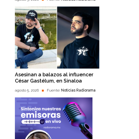
Asesinan a balazos al influencer
César Gastélum, en Sinaloa
agosto 5, 2026
Fuente:
Noticias Radiorama