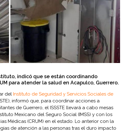
stituto, indicó que se están coordinando
RUM para atender la salud en Acapulco, Guerrero.
lar del
Instituto de Seguridad y Servicios Sociales de
STE), informó que, para coordinar acciones a
itantes de Guerrero, el ISSSTE llevará a cabo mesas
stituto Mexicano del Seguro Social (IMSS) y con los
as Médicas (CRUM) en el estado. Lo anterior con la
egias de atención a las personas tras el duro impacto