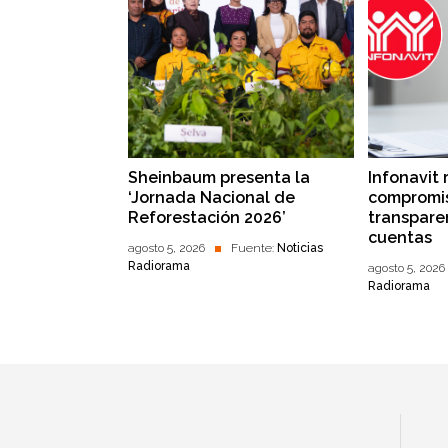
Sheinbaum presenta la
Infonavit 
‘Jornada Nacional de
compromis
Reforestación 2026’
transpare
cuentas
agosto 5, 2026
Fuente:
Noticias
Radiorama
agosto 5, 2026
Radiorama