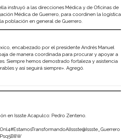
la instruyó a las direcciones Médica y de Oficinas de
ación Médica de Guerrero, para coordinen la logística
la población en general de Guerrero.
xico, encabezado por el presidente Andrés Manuel
baja de manera coordinada para procurar y apoyar a
ses. Siempre hemos demostrado fortaleza y asistencia
ables y así seguirá siempre». Agregó.
ión en Issste Acapulco: Pedro Zenteno.
cOnl4
#EstamosTransformandoAlIssste
@Issste_Guerrero
PGPsq5B8W