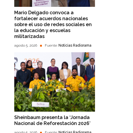
Mario Delgado convoca a
fortalecer acuerdos nacionales
sobre el uso de redes sociales en
la educación y escuelas
militarizadas
agosto 5, 2026
Fuente:
Noticias Radiorama
Sheinbaum presenta la ‘Jornada
Nacional de Reforestación 2026’
agosto 5, 2026
Fuente:
Noticias Radiorama