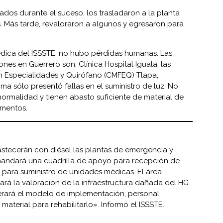
ados durante el suceso, los trasladaron a la planta
s. Más tarde, revaloraron a algunos y egresaron para
dica del ISSSTE, no hubo pérdidas humanas. Las
iones en Guerrero son: Clínica Hospital Iguala, las
on Especialidades y Quirófano (CMFEQ) Tlapa,
ma sólo presentó fallas en el suministro de luz. No
normalidad y tienen abasto suficiente de material de
amentos.
astecerán con diésel las plantas de emergencia y
mandará una cuadrilla de apoyo para recepción de
 para suministro de unidades médicas. El área
izará la valoración de la infraestructura dañada del HG
rará el modelo de implementación, personal
material para rehabilitarlo». Informó el ISSSTE.