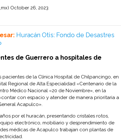
E_mx)
October 26, 2023
esar:
Huracán Otis: Fondo de Desastres
P
entes de Guerrero a hospitales de
pacientes de la Clínica Hospital de Chilpancingo, en
ital Regional de Alta Especialidad «Centenario de la
entro Médico Nacional «20 de Noviembre», en la
«contar con espacio y atender de manera prioritaria a
General Acapulco».
ños por el huracán, presentando cristales rotos,
quipo electrónico, mobiliario y desprendimiento de
dades médicas de Acapulco trabajan con plantas de
ectricidad.