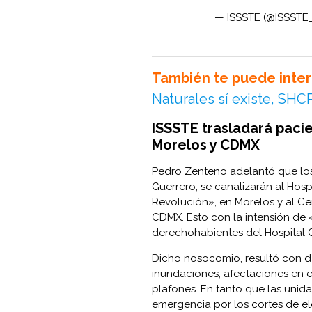
— ISSSTE (@ISSST
También te puede inter
Naturales sí existe, SHC
ISSSTE trasladará paci
Morelos y CDMX
Pedro Zenteno adelantó que los 
Guerrero, se canalizarán al Hosp
Revolución», en Morelos y al C
CDMX. Esto con la intensión de 
derechohabientes del Hospital 
Dicho nosocomio, resultó con da
inundaciones, afectaciones en e
plafones. En tanto que las uni
emergencia por los cortes de el