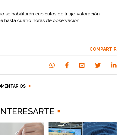
 se habilitarán cubículos de triaje, valoración
te hasta cuatro horas de observación.
COMPARTIR
OMENTARIOS
 INTERESARTE