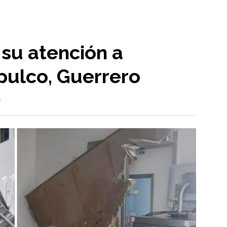
su atención a
pulco, Guerrero
a