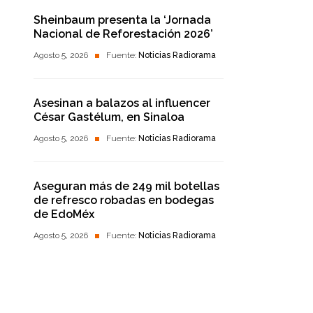
Sheinbaum presenta la ‘Jornada
Nacional de Reforestación 2026’
Agosto 5, 2026
Fuente:
Noticias Radiorama
Asesinan a balazos al influencer
César Gastélum, en Sinaloa
Agosto 5, 2026
Fuente:
Noticias Radiorama
Aseguran más de 249 mil botellas
de refresco robadas en bodegas
de EdoMéx
Agosto 5, 2026
Fuente:
Noticias Radiorama