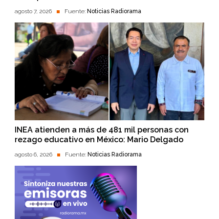
agosto 7, 2026
Fuente:
Noticias Radiorama
INEA atienden a más de 481 mil personas con
rezago educativo en México: Mario Delgado
agosto 6, 2026
Fuente:
Noticias Radiorama