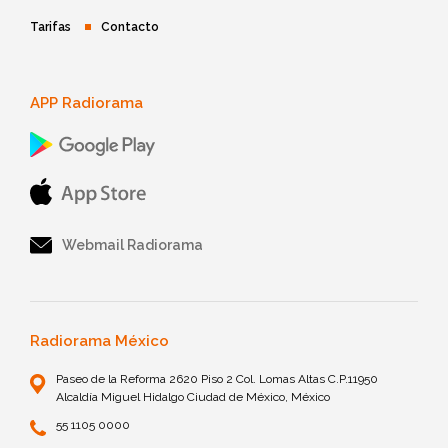
Tarifas
Contacto
APP Radiorama
Webmail Radiorama
Radiorama México
Paseo de la Reforma 2620 Piso 2 Col. Lomas Altas C.P.11950
Alcaldía Miguel Hidalgo Ciudad de México, México
55 1105 0000