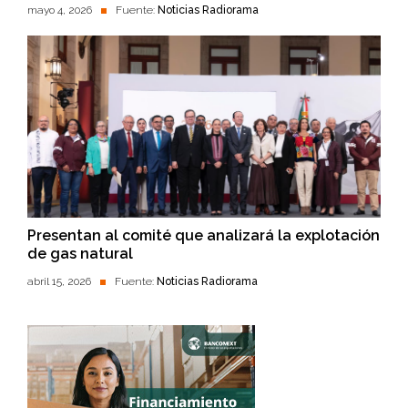
mayo 4, 2026
Fuente:
Noticias Radiorama
Presentan al comité que analizará la explotación
de gas natural
abril 15, 2026
Fuente:
Noticias Radiorama