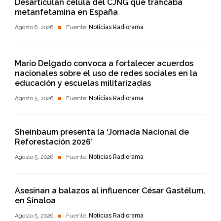
Desarticulan célula del CJNG que traficaba
metanfetamina en España
Agosto 6, 2026
Fuente:
Noticias Radiorama
Mario Delgado convoca a fortalecer acuerdos
nacionales sobre el uso de redes sociales en la
educación y escuelas militarizadas
Agosto 5, 2026
Fuente:
Noticias Radiorama
Sheinbaum presenta la ‘Jornada Nacional de
Reforestación 2026’
Agosto 5, 2026
Fuente:
Noticias Radiorama
Asesinan a balazos al influencer César Gastélum,
en Sinaloa
Agosto 5, 2026
Fuente:
Noticias Radiorama