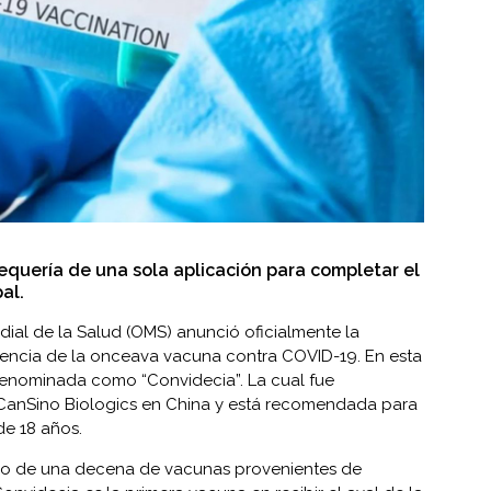
requería de una sola aplicación para completar el
al.
dial de la Salud (OMS) anunció oficialmente la
encia de la onceava vacuna contra COVID-19. En esta
 denominada como “Convidecia”. La cual fue
o CanSino Biologics en China y está recomendada para
de 18 años.
so de una decena de vacunas provenientes de