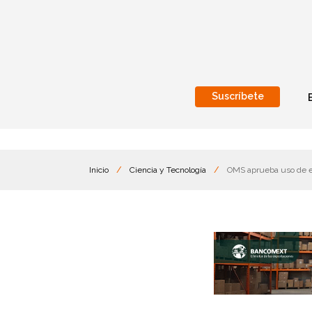
Suscríbete
Nacional
Internacionales
Inicio
/
Ciencia y Tecnología
/
OMS aprueba uso de e