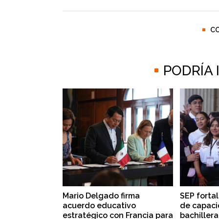
C
PODRÍA
Mario Delgado firma
SEP forta
acuerdo educativo
de capaci
estratégico con Francia para
bachillera