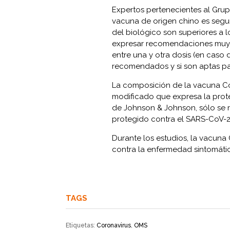
Expertos pertenecientes al Gru
vacuna de origen chino es segur
del biológico son superiores a 
expresar recomendaciones muy p
entre una y otra dosis (en caso 
recomendados y si son aptas par
La composición de la vacuna C
modificado que expresa la prote
de Johnson & Johnson, sólo se re
protegido contra el SARS-CoV-2
Durante los estudios, la vacuna
contra la enfermedad sintomátic
TAGS
Etiquetas:
Coronavirus
,
OMS