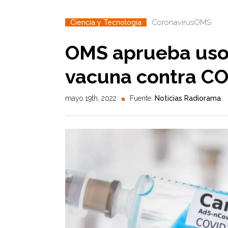
Coronavirus
OMS
Ciencia y Tecnología
OMS aprueba uso
vacuna contra CO
mayo 19th, 2022
Fuente:
Noticias Radiorama