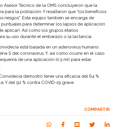
po Asesor Técnico de la OMS concluyeron que la
a para la población. Y resaltaron que “los beneficios
los riesgos”. Este equipo también se encarga de
untuales para determinar los lapsos de aplicación
de aplicar). Así como los grupos etarios
a su uso durante el embarazo o la lactancia.
onvidecia está basada en un adenovirus humano
ína S del coronavirus. Y, así como ocurre en el caso
querirá de una aplicación (0.5 ml) para estar
.
 Convidecia demostró tener una eficacia del 64 %
a. Y del 92 % contra COVID-19 grave.
COMPARTIR