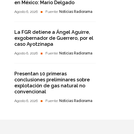
en México: Mario Delgado
Agosto 6, 2026
Fuente:
Noticias Radiorama
La FGR detiene a Ángel Aguirre,
exgobernador de Guerrero, por el
caso Ayotzinapa
Agosto 6, 2026
Fuente:
Noticias Radiorama
Presentan 10 primeras
conclusiones preliminares sobre
explotación de gas natural no
convencional
Agosto 6, 2026
Fuente:
Noticias Radiorama