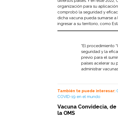
diversos países. Y en este 2022, 
organización para su aplicación
comprobó la seguridad y eficaci
dicha vacuna pueda sumarse a l
ingresar a su territorio, como E
“El procedimiento “
seguridad y la efic
previo para el sumi
países acelerar su 
administrar vacuna
También te puede interesar:
COVID-19 en el mundo
Vacuna Convidecia, de 
la OMS