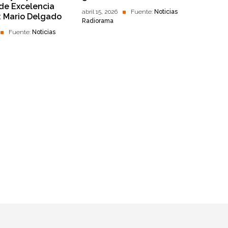
 de Excelencia
abril 15, 2026
Fuente:
Noticias
: Mario Delgado
Radiorama
Fuente:
Noticias