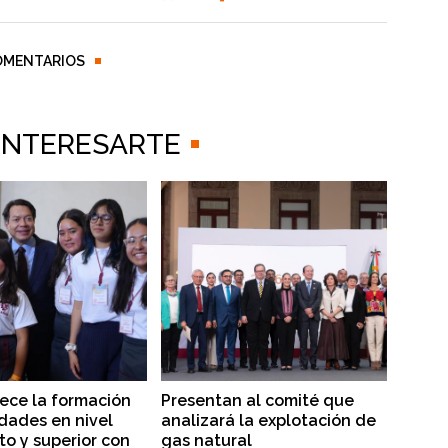
OMENTARIOS
 INTERESARTE
lece la formación
Presentan al comité que
dades en nivel
analizará la explotación de
to y superior con
gas natural