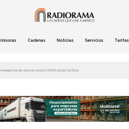
Emisoras
Cadenas
Noticias
Servicios
Tarifas
Política
Finanzas
Deportes
Ciencia y Tec
mergencia de vacuna contra COVID-19 de CanSino