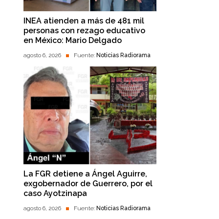
INEA atienden a más de 481 mil
personas con rezago educativo
en México: Mario Delgado
agosto 6, 2026
Fuente:
Noticias Radiorama
La FGR detiene a Ángel Aguirre,
exgobernador de Guerrero, por el
caso Ayotzinapa
agosto 6, 2026
Fuente:
Noticias Radiorama