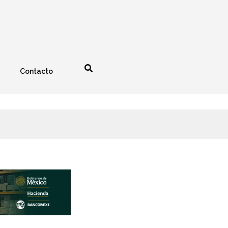
Contacto
nología
Espectáculos