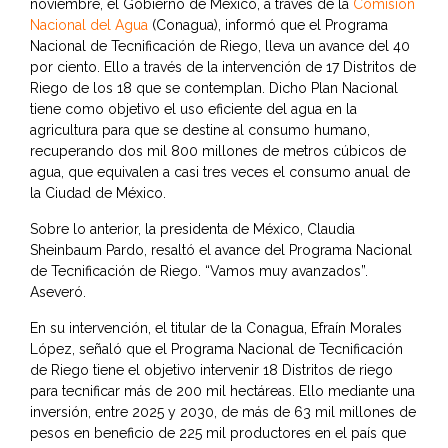
noviembre, el Gobierno de México, a través de la
Comisión
Nacional del Agua
(Conagua), informó que el Programa
Nacional de Tecnificación de Riego, lleva un avance del 40
por ciento. Ello a través de la intervención de 17 Distritos de
Riego de los 18 que se contemplan. Dicho Plan Nacional
tiene como objetivo el uso eficiente del agua en la
agricultura para que se destine al consumo humano,
recuperando dos mil 800 millones de metros cúbicos de
agua, que equivalen a casi tres veces el consumo anual de
la Ciudad de México.
Sobre lo anterior, la presidenta de México, Claudia
Sheinbaum Pardo, resaltó el avance del Programa Nacional
de Tecnificación de Riego. “Vamos muy avanzados”.
Aseveró.
En su intervención, el titular de la Conagua, Efraín Morales
López, señaló que el Programa Nacional de Tecnificación
de Riego tiene el objetivo intervenir 18 Distritos de riego
para tecnificar más de 200 mil hectáreas. Ello mediante una
inversión, entre 2025 y 2030, de más de 63 mil millones de
pesos en beneficio de 225 mil productores en el país que