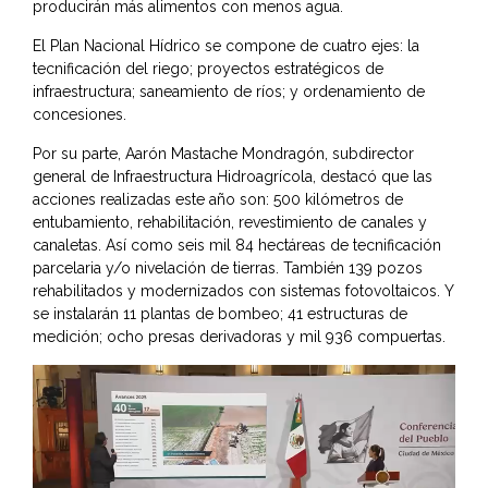
producirán más alimentos con menos agua.
El Plan Nacional Hídrico se compone de cuatro ejes: la
tecnificación del riego; proyectos estratégicos de
infraestructura; saneamiento de ríos; y ordenamiento de
concesiones.
Por su parte, Aarón Mastache Mondragón, subdirector
general de Infraestructura Hidroagrícola, destacó que las
acciones realizadas este año son: 500 kilómetros de
entubamiento, rehabilitación, revestimiento de canales y
canaletas. Así como seis mil 84 hectáreas de tecnificación
parcelaria y/o nivelación de tierras. También 139 pozos
rehabilitados y modernizados con sistemas fotovoltaicos. Y
se instalarán 11 plantas de bombeo; 41 estructuras de
medición; ocho presas derivadoras y mil 936 compuertas.