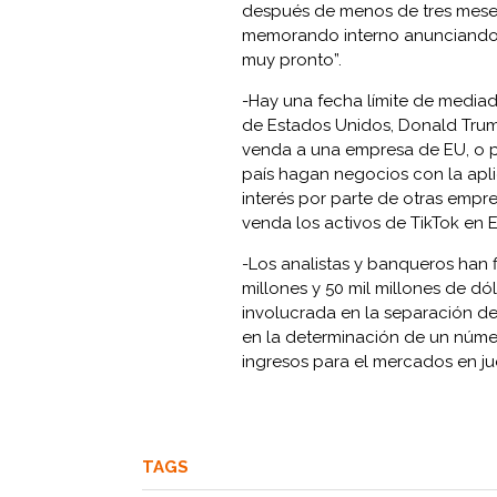
después de menos de tres meses
memorando interno anunciando su
muy pronto”.
-Hay una fecha límite de mediad
de Estados Unidos, Donald Trum
venda a una empresa de EU, o p
país hagan negocios con la apli
interés por parte de otras empr
venda los activos de TikTok en 
-Los analistas y banqueros han f
millones y 50 mil millones de dó
involucrada en la separación de
en la determinación de un núme
ingresos para el mercados en j
TAGS