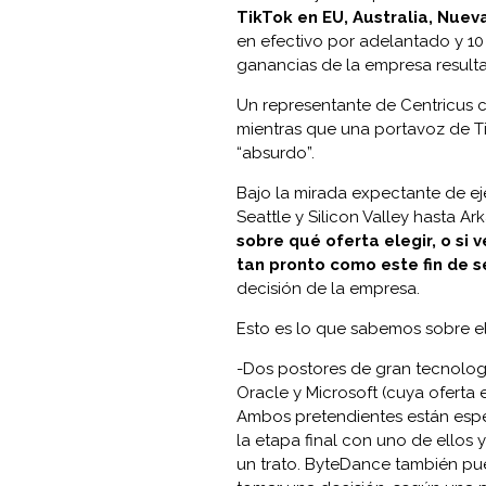
TikTok en EU, Australia, Nuev
en efectivo por adelantado y 10 
ganancias de la empresa resulta
Un representante de Centricus 
mientras que una portavoz de T
“absurdo”.
Bajo la mirada expectante de e
Seattle y Silicon Valley hasta A
sobre qué oferta elegir, o si v
tan pronto como este fin de 
decisión de la empresa.
Esto es lo que sabemos sobre el
-Dos postores de gran tecnolog
Oracle y Microsoft (cuya oferta 
Ambos pretendientes están esp
la etapa final con uno de ellos
un trato. ByteDance también pue