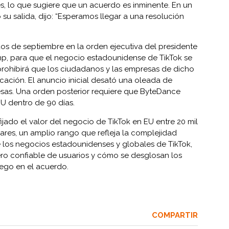
, lo que sugiere que un acuerdo es inminente. En un
 salida, dijo: “Esperamos llegar a una resolución
os de septiembre en la orden ejecutiva del presidente
p, para que el negocio estadounidense de TikTok se
rohibirá que los ciudadanos y las empresas de dicho
cación. El anuncio inicial desató una oleada de
esas. Una orden posterior requiere que ByteDance
EU dentro de 90 días.
ijado el valor del negocio de TikTok en EU entre 20 mil
lares, un amplio rango que refleja la complejidad
 los negocios estadounidenses y globales de TikTok,
ro confiable de usuarios y cómo se desglosan los
uego en el acuerdo.
COMPARTIR