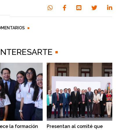
OMENTARIOS
 INTERESARTE
lece la formación
Presentan al comité que