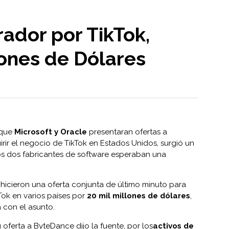
ador por TikTok,
lones de Dólares
 que
Microsoft y Oracle
presentaran ofertas a
rir el negocio de TikTok en Estados Unidos, surgió un
los dos fabricantes de software esperaban una
hicieron una oferta conjunta de último minuto para
ok en varios países por
20 mil millones de dólares
,
 con el asunto.
u oferta a ByteDance dijo la fuente, por los
activos de