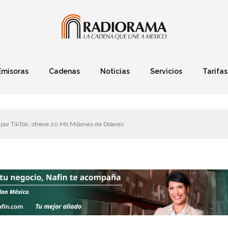
Emisoras
Cadenas
Noticias
Servicios
Tarifas
Política
Finanzas
Deportes
Ciencia y Tec
or TikTok, ofrece 20 Mil Millones de Dólares