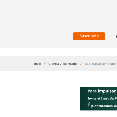
Suscríbete
Nacional
Internacionales
Inicio
/
Ciencia y Tecnología
/
Sale nuevo comprador p