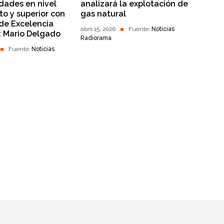
dades en nivel
analizará la explotación de
to y superior con
gas natural
 de Excelencia
abril 15, 2026
Fuente:
Noticias
: Mario Delgado
Radiorama
Fuente:
Noticias