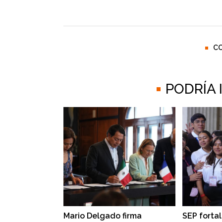
C
PODRÍA
Mario Delgado firma
SEP forta