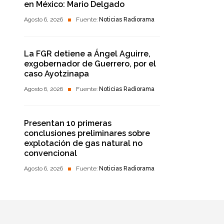
en México: Mario Delgado
Agosto 6, 2026
Fuente:
Noticias Radiorama
La FGR detiene a Ángel Aguirre,
exgobernador de Guerrero, por el
caso Ayotzinapa
Agosto 6, 2026
Fuente:
Noticias Radiorama
Presentan 10 primeras
conclusiones preliminares sobre
explotación de gas natural no
convencional
Agosto 6, 2026
Fuente:
Noticias Radiorama