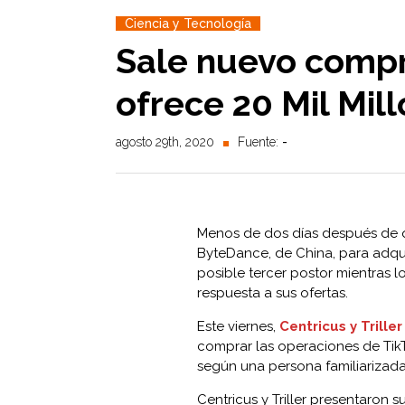
Ciencia y Tecnología
Sale nuevo compr
ofrece 20 Mil Mil
agosto 29th, 2020
Fuente:
-
Menos de dos días después de
ByteDance, de China, para adqui
posible tercer postor mientras 
respuesta a sus ofertas.
Este viernes,
Centricus y Triller
comprar las operaciones de TikT
según una persona familiarizada
Centricus y Triller presentaron s