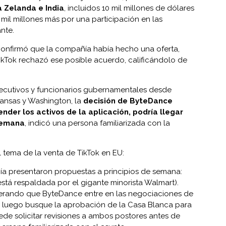
a Zelanda e India
, incluidos 10 mil millones de dólares
mil millones más por una participación en las
nte.
confirmó que la compañía había hecho una oferta,
ikTok rechazó ese posible acuerdo, calificándolo de
jecutivos y funcionarios gubernamentales desde
rkansas y Washington, la
decisión de ByteDance
ender los activos de la aplicación, podría llegar
semana
, indicó una persona familiarizada con la
 tema de la venta de TikTok en EU:
ía presentaron propuestas a principios de semana:
está respaldada por el gigante minorista Walmart).
erando que ByteDance entre en las negociaciones de
 y luego busque la aprobación de la Casa Blanca para
de solicitar revisiones a ambos postores antes de