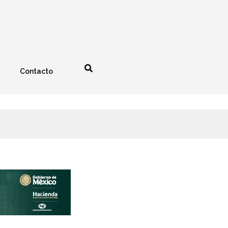
Contacto
nología
Espectáculos