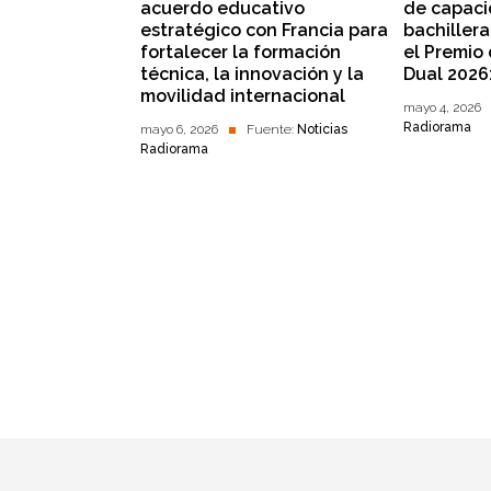
acuerdo educativo
de capaci
estratégico con Francia para
bachillera
fortalecer la formación
el Premio
técnica, la innovación y la
Dual 2026
movilidad internacional
mayo 4, 2026
Radiorama
mayo 6, 2026
Fuente:
Noticias
Radiorama