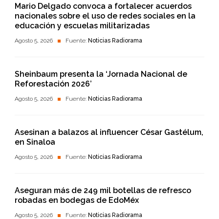
Mario Delgado convoca a fortalecer acuerdos
nacionales sobre el uso de redes sociales en la
educación y escuelas militarizadas
Agosto 5, 2026
Fuente:
Noticias Radiorama
Sheinbaum presenta la ‘Jornada Nacional de
Reforestación 2026’
Agosto 5, 2026
Fuente:
Noticias Radiorama
Asesinan a balazos al influencer César Gastélum,
en Sinaloa
Agosto 5, 2026
Fuente:
Noticias Radiorama
Aseguran más de 249 mil botellas de refresco
robadas en bodegas de EdoMéx
Agosto 5, 2026
Fuente:
Noticias Radiorama