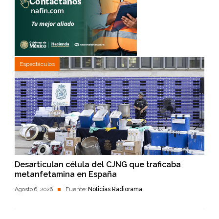
Espectáculos
Desarticulan célula del CJNG que traficaba
metanfetamina en España
Agosto 6, 2026
Fuente:
Noticias Radiorama