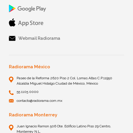
Webmail Radiorama
Radiorama México
Paseo de la Reforma 2620 Piso 2 Col. Lomas Altas C.P.11950
Alcaldía Miguel Hidalgo Ciudad de México, México
55 1105 0000
contacto@radiorama.com.mx
Radiorama Monterrey
Juan Ignacio Ramon 506 Ote. Edificio Latino Piso 29 Centro,
Monterrey N.L.