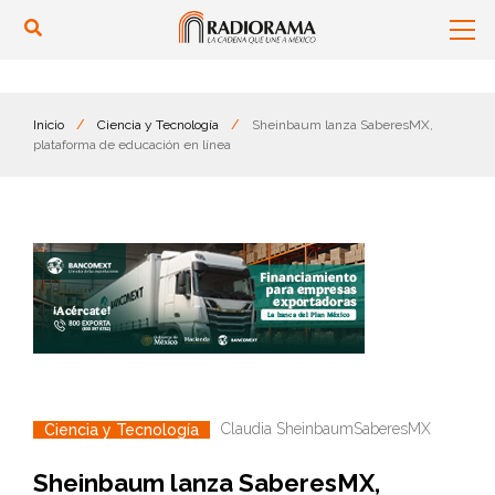
Inicio
/
Ciencia y Tecnología
/
Sheinbaum lanza SaberesMX,
plataforma de educación en línea
Claudia Sheinbaum
SaberesMX
Ciencia y Tecnología
Sheinbaum lanza SaberesMX,