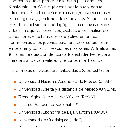
Compartió que el primer curso de la plataforma es
SanaMente LibreMente: jóvenes por la paz y contra las
adicciones. Éste lo diseñaron más de 70 especialistas y
está dirigido a 5.5 millones de estudiantes. Y cuenta con
más de 70 actividades pedagógicas interactivas desde
videos, infografías, ejercicios, evaluaciones, análisis de
casos, foros y lecturas con el objetivo de brindar
herramientas a los jóvenes para fortalecer su bienestar
emocional y construir relaciones más sanas. Al finalizar las
16 horas de duración del curso, los estudiantes recibirán
una constancia con validez y reconocimiento oficial.
Las primeras universidades enlazadas a SaberesMx son:
Universidad Nacional Autónoma de México (UNAM).
Universidad Abierta y a distancia de México (UnADM).
Tecnológico Nacional de México (TecNM).
Instituto Politécnico Nacional (IPN).
Universidad Autónoma de Baja California (UABC).
Universidad de Guadalajara (UdeG).