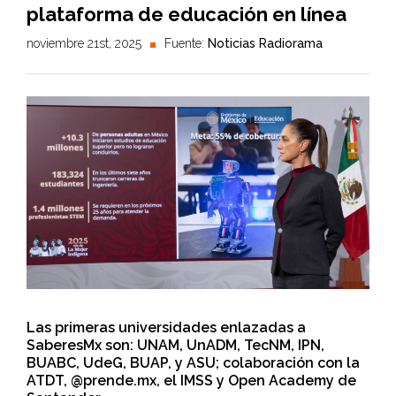
plataforma de educación en línea
noviembre 21st, 2025
Fuente:
Noticias Radiorama
Las primeras universidades enlazadas a
SaberesMx son: UNAM, UnADM, TecNM, IPN,
BUABC, UdeG, BUAP, y ASU; colaboración con la
ATDT, @prende.mx, el IMSS y Open Academy de