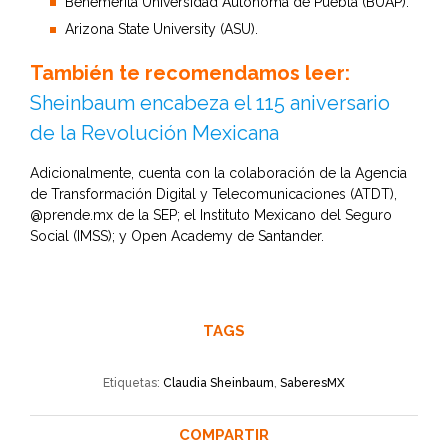
Benemérita Universidad Autónoma de Puebla (BUAP).
Arizona State University (ASU).
También te recomendamos leer:
Sheinbaum encabeza el 115 aniversario
de la Revolución Mexicana
Adicionalmente, cuenta con la colaboración de la Agencia
de Transformación Digital y Telecomunicaciones (ATDT),
@prende.mx de la SEP; el Instituto Mexicano del Seguro
Social (IMSS); y Open Academy de Santander.
TAGS
Etiquetas:
Claudia Sheinbaum
,
SaberesMX
COMPARTIR