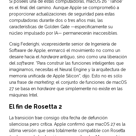
Si posees una de estas computadoras, macOS 26 “Tahoe”
es el final del camino. Aunque Apple se comprometió a
proporcionar actualizaciones de seguridad para estas
computadoras durante dos o tres años más, las
características de Golden Gate —específicamente su
núcleo impulsado por IA— permanecerán inaccesibles.
Craig Federighi, vicepresidente senior de Ingeniería de
Software de Apple, enmarcó el movimiento no como un
desaire hacia el
hardware
antiguo, sino como una liberación
del
software
. “Para construir las funciones inteligentes que
imaginamos, necesitas el Neural Engine y la arquitectura de
memoria unificada de Apple Silicon”, dijo. Esto no es sólo
una frase de
marketing
; el conjunto de funciones de macOS
27 se basa en
hardware
que simplemente no existe en las
máquinas Intel.
El fin de Rosetta 2
La transición trae consigo otra fecha de defunción
silenciosa pero crítica. Apple confirmó que macOS 27 es la
última versión que será totalmente compatible con Rosetta