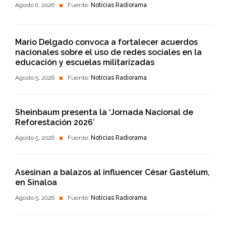
Agosto 6, 2026
Fuente:
Noticias Radiorama
Mario Delgado convoca a fortalecer acuerdos
nacionales sobre el uso de redes sociales en la
educación y escuelas militarizadas
Agosto 5, 2026
Fuente:
Noticias Radiorama
Sheinbaum presenta la ‘Jornada Nacional de
Reforestación 2026’
Agosto 5, 2026
Fuente:
Noticias Radiorama
Asesinan a balazos al influencer César Gastélum,
en Sinaloa
Agosto 5, 2026
Fuente:
Noticias Radiorama