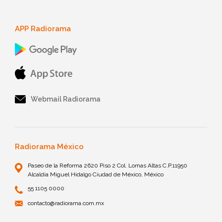
APP Radiorama
Webmail Radiorama
Radiorama México
Paseo de la Reforma 2620 Piso 2 Col. Lomas Altas C.P.11950
Alcaldía Miguel Hidalgo Ciudad de México, México
55 1105 0000
contacto@radiorama.com.mx