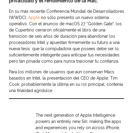
privacidad y el rendimiento de la Mac.
En su más reciente Conferencia Mundial de Desarrolladores
(WWDC),
Apple
no sólo presentó un nuevo sistema
operativo. Con el anuncio de macOS 27 “Golden Gate”, los
de Cupertino cerraron oficialmente el libro de una
transición de seis años de duración para abandonar los
procesadores Intel y apuestan firmemente su futuro a una
nueva tesis: que la computadora que posees debe ser lo
suficientemente inteligente para anticipar tus necesidades;
pero tan privada como para nunca traicionar tu confianza.
Para los millones de usuarios que aún conservan Macs
basados en Intel, la presentación del CEO de Apple, Tim
Cook, probablemente la última en su rol principal, contenía
una finalidad agridulce.
The next generation of Apple Intelligence
powers an entirely new Siri: making the apps
and experiences you rely on across iPhone,