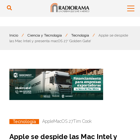
Inicio
/
Ciencia y Tecnología
/
Tecnología
/
Apple se despide
las Mac Intel y presenta macOS 27 ‘Golden Gate’
Apple
MacOS 27
Tim Cook
Tecnología
Apple se despide las Mac Intel y