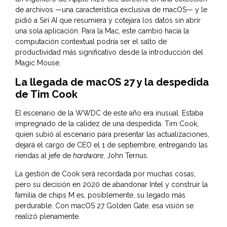
de archivos —una característica exclusiva de macOS— y le
pidió a Siri AI que resumiera y cotejara los datos sin abrir
una sola aplicación. Para la Mac, este cambio hacia la
computación contextual podría ser el salto de
productividad más significativo desde la introducción del
Magic Mouse.
La llegada de macOS 27 y la despedida
de Tim Cook
El escenario de la WWDC de este año era inusual. Estaba
impregnado de la calidez de una despedida. Tim Cook,
quien subió al escenario para presentar las actualizaciones,
dejará el cargo de CEO el 1 de septiembre, entregando las
riendas al jefe de
hardware
, John Ternus.
La gestión de Cook será recordada por muchas cosas,
pero su decisión en 2020 de abandonar Intel y construir la
familia de chips M es, posiblemente, su legado más
perdurable. Con macOS 27 Golden Gate, esa visión se
realizó plenamente.