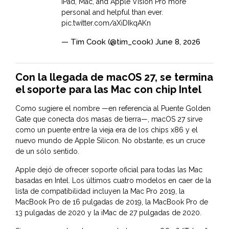
iPad, Mac, and Apple Vision Pro more
personal and helpful than ever.
pic.twitter.com/aXiDIkqAKn
— Tim Cook (@tim_cook)
June 8, 2026
Con la llegada de macOS 27, se termina
el soporte para las Mac con chip Intel
Como sugiere el nombre —en referencia al Puente Golden
Gate que conecta dos masas de tierra—, macOS 27 sirve
como un puente entre la vieja era de los chips x86 y el
nuevo mundo de Apple Silicon. No obstante, es un cruce
de un sólo sentido.
Apple dejó de ofrecer soporte oficial para todas las Mac
basadas en Intel. Los últimos cuatro modelos en caer de la
lista de compatibilidad incluyen la Mac Pro 2019, la
MacBook Pro de 16 pulgadas de 2019, la MacBook Pro de
13 pulgadas de 2020 y la iMac de 27 pulgadas de 2020.