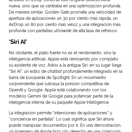
nueva, sino que se centraba en una optimización profunda.
De manera similar, Golden Gate promete una velocidad de
apertura de aplicaciones un 30 por ciento más rápida, un
AirDrop un 80 por ciento más veloz y una integración más
profunda con pantallas
ultrawide
de alta tasa de refresco.
‘Siri AI’
No obstante, el plato fuerte no es el rendimiento, sino la
inteligencia artificial. Apple está reiniciando por completo
su asistente de voz. Adiós a la antigua Siri; en su lugar llega
“Siri AI”, un estilo de
chatbot
profundamente integrado en la
barra de búsqueda de Spotlight. En un movimiento
sorprendente que subraya la presión competitiva de
OpenAI y Google, Apple está colaborando con los
modelos Gemini de Google para potenciar parte de la
inteligencia interna de su paquete Apple Intelligence.
La integración permite “intenciones de aplicaciones” y
“conciencia en pantalla”. Lo cual significa que Siri ahora
puede manipular documentos por ti. En una demostración,
un ingeniero de Apple hizo clic derecho en una colección