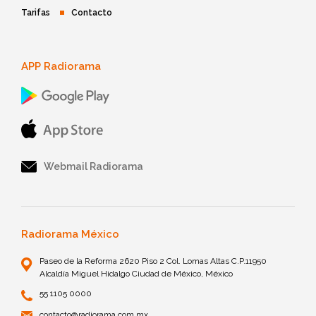
Tarifas
Contacto
APP Radiorama
Webmail Radiorama
Radiorama México
Paseo de la Reforma 2620 Piso 2 Col. Lomas Altas C.P.11950
Alcaldía Miguel Hidalgo Ciudad de México, México
55 1105 0000
contacto@radiorama.com.mx