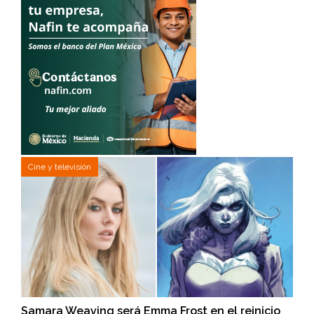
Cine y televisión
Samara Weaving será Emma Frost en el reinicio