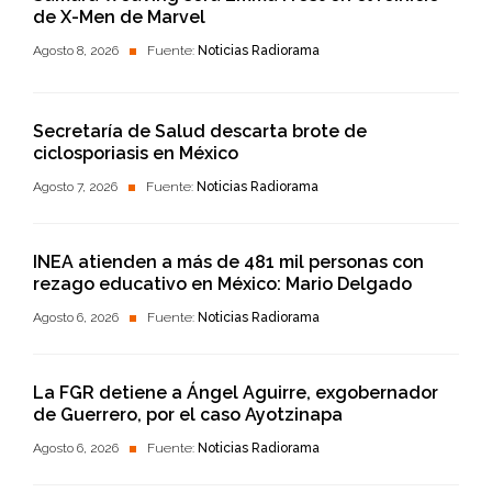
de X-Men de Marvel
Agosto 8, 2026
Fuente:
Noticias Radiorama
Secretaría de Salud descarta brote de
ciclosporiasis en México
Agosto 7, 2026
Fuente:
Noticias Radiorama
INEA atienden a más de 481 mil personas con
rezago educativo en México: Mario Delgado
Agosto 6, 2026
Fuente:
Noticias Radiorama
La FGR detiene a Ángel Aguirre, exgobernador
de Guerrero, por el caso Ayotzinapa
Agosto 6, 2026
Fuente:
Noticias Radiorama