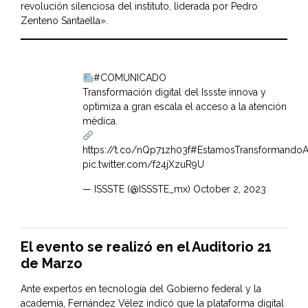
revolución silenciosa del instituto, liderada por Pedro
Zenteno Santaella».
#COMUNICADO
Transformación digital del Issste innova y
optimiza a gran escala el acceso a la atención
médica.
https://t.co/nQp71zh03f
#EstamosTransformandoAl
pic.twitter.com/f24jXzuR9U
— ISSSTE (@ISSSTE_mx)
October 2, 2023
El evento se realizó en el
Auditorio 21
de Marzo
Ante expertos en tecnología del Gobierno federal y la
academia, Fernández Vélez indicó que la plataforma digital