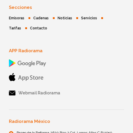
Secciones
Emisoras
Cadenas
Noticias
Servicios
Tarifas
Contacto
APP Radiorama
Webmail Radiorama
Radiorama México
Paseo de la Reforma 2620 Piso 2 Col. Lomas Altas C.P.11950