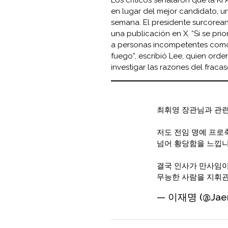
en lugar del mejor candidato, u
semana. El presidente surcorea
una publicación en X. “Si se pri
a personas incompetentes como
fuego”, escribió Lee, quien orde
investigar las razones del fraca
최휘영 장관님과 관련
저도 전임 명예 프
넘어 황당함을 느낍니
결국 인사가 만사임이
무능한 사람을 지휘
— 이재명 (@Jae