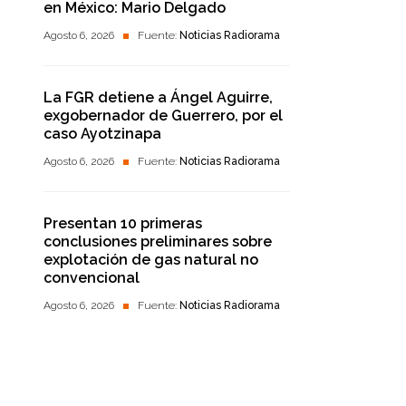
en México: Mario Delgado
Agosto 6, 2026
Fuente:
Noticias Radiorama
La FGR detiene a Ángel Aguirre,
exgobernador de Guerrero, por el
caso Ayotzinapa
Agosto 6, 2026
Fuente:
Noticias Radiorama
Presentan 10 primeras
conclusiones preliminares sobre
explotación de gas natural no
convencional
Agosto 6, 2026
Fuente:
Noticias Radiorama