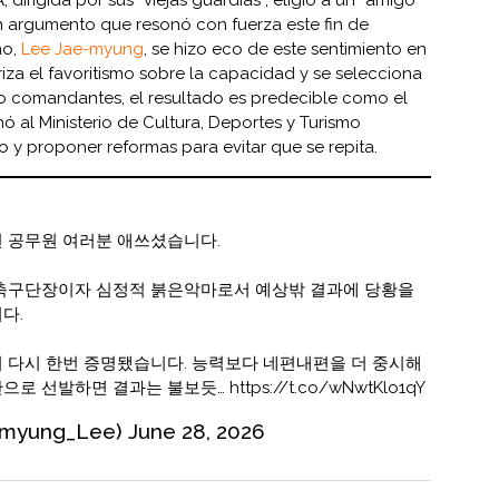
n argumento que resonó con fuerza este fin de
no,
Lee Jae-myung
, se hizo eco de este sentimiento en
oriza el favoritismo sobre la capacidad y se selecciona
 comandantes, el resultado es predecible como el
nó al Ministerio de Cultura, Deportes y Turismo
so y proponer reformas para evitar que se repita.
 공무원 여러분 애쓰셨습니다.
로축구단장이자 심정적 붉은악마로서 예상밖 결과에 당황을
다.
 다시 한번 증명됐습니다. 능력보다 네편내편을 더 중시해
관으로 선발하면 결과는 불보듯…
https://t.co/wNwtKlo1qY
myung_Lee)
June 28, 2026