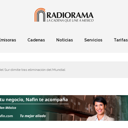
Emisoras
Cadenas
Noticias
Servicios
Tarifas
Política
Finanzas
Deportes
Ciencia y Tec
el Sur dimite tras eliminación del Mundial