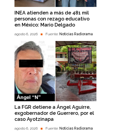
INEA atienden a más de 481 mil
personas con rezago educativo
en México: Mario Delgado
agosto 6, 2026
Fuente:
Noticias Radiorama
La FGR detiene a Ángel Aguirre,
exgobernador de Guerrero, por el
caso Ayotzinapa
agosto 6, 2026
Fuente:
Noticias Radiorama