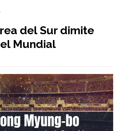
r
rea del Sur dimite
del Mundial