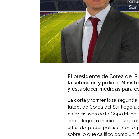
El presidente de Corea del S
la selección y pidió al Minist
y establecer medidas para evi
La corta y tormentosa segunda 
futbol de Corea del Sur llegó a
dieciseisavos de la Copa Mundial
años, llegó en medio de un pro
altos del poder político, con el 
sobre lo que calificó como un “