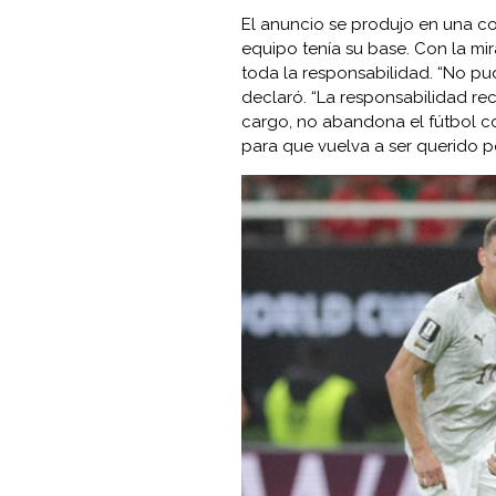
El anuncio se produjo en una c
equipo tenía su base. Con la mi
toda la responsabilidad. “No pu
declaró. “La responsabilidad re
cargo, no abandona el fútbol c
para que vuelva a ser querido po