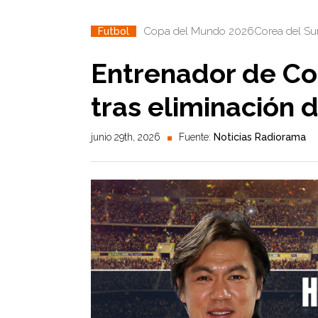
Copa del Mundo 2026
Corea del Su
Futbol
Entrenador de Co
tras eliminación 
junio 29th, 2026
Fuente:
Noticias Radiorama