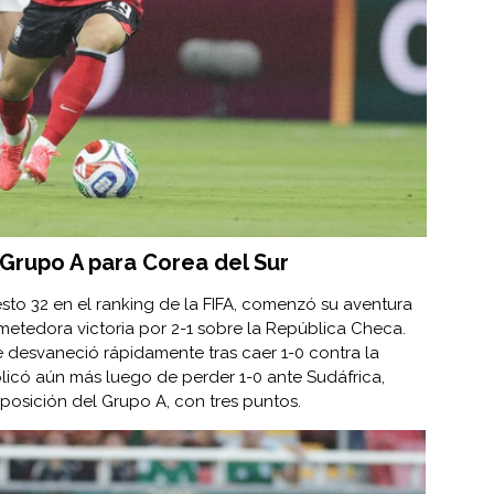
l Grupo A para Corea del Sur
sto 32 en el ranking de la FIFA, comenzó su aventura
etedora victoria por 2-1 sobre la República Checa.
se desvaneció rápidamente tras caer 1-0 contra la
licó aún más luego de perder 1-0 ante Sudáfrica,
posición del Grupo A, con tres puntos.