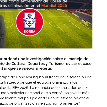
ur ordenó una investigación sobre el manejo de
erio de Cultura, Deportes y Turismo revisar el caso
tar que se vuelva a repetir.
etapa de Hong Myung-bo al frente de la selección de
 su fin luego de que el equipo no avanzó a los
 de la FIFA 2026. La renuncia del entrenador, de 57
fundo malestar nacional que alcanzó los niveles más
presidente del país pidiendo una investigación oficial
fallos de organización y en los nombramientos”.