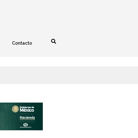
Contacto
nología
Espectáculos