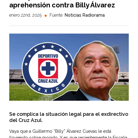
aprehensión contra Billy Álvarez
enero 22nd, 2025
Fuente:
Noticias Radiorama
Se complica la situación legal para el exdirectivo
del Cruz Azul.
Vaya que a Guillermo “Billy” Álvarez Cuevas le está
lloviendo sobre mojado. Y es que recientemente la Fiscalía