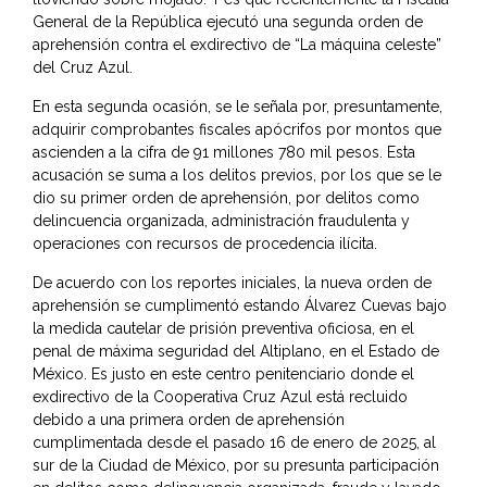
General de la República ejecutó una segunda orden de
aprehensión contra el exdirectivo de “La máquina celeste”
del Cruz Azul.
En esta segunda ocasión, se le señala por, presuntamente,
adquirir comprobantes fiscales apócrifos por montos que
ascienden a la cifra de 91 millones 780 mil pesos. Esta
acusación se suma a los delitos previos, por los que se le
dio su primer orden de aprehensión, por delitos como
delincuencia organizada, administración fraudulenta y
operaciones con recursos de procedencia ilícita.
De acuerdo con los reportes iniciales, la nueva orden de
aprehensión se cumplimentó estando Álvarez Cuevas bajo
la medida cautelar de prisión preventiva oficiosa, en el
penal de máxima seguridad del Altiplano, en el Estado de
México. Es justo en este centro penitenciario donde el
exdirectivo de la Cooperativa Cruz Azul está recluido
debido a una primera orden de aprehensión
cumplimentada desde el pasado 16 de enero de 2025, al
sur de la Ciudad de México, por su presunta participación