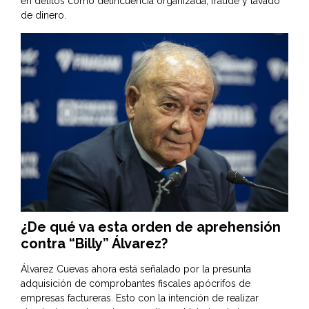
en delitos como delincuencia organizada, fraude y lavado
de dinero.
¿De qué va esta orden de aprehensión
contra “Billy” Álvarez?
Álvarez Cuevas ahora está señalado por la presunta
adquisición de comprobantes fiscales apócrifos de
empresas factureras. Esto con la intención de realizar