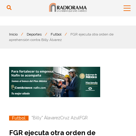
Inicio
/
Deportes
/
Futbol
/
FGR ejecuta otra orden de
aprehensión contra Billy Álvarez
"Billy" Álavarez
Cruz Azul
FGR
Futbol
FGR ejecuta otra orden de