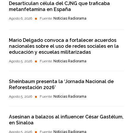
Desarticulan célula del CJNG que traficaba
metanfetamina en España
Agosto 6, 2026
Fuente:
Noticias Radiorama
Mario Delgado convoca a fortalecer acuerdos
nacionales sobre el uso de redes sociales en la
educación y escuelas militarizadas
Agosto 5, 2026
Fuente:
Noticias Radiorama
Sheinbaum presenta la ‘Jornada Nacional de
Reforestación 2026’
Agosto 5, 2026
Fuente:
Noticias Radiorama
Asesinan a balazos al influencer César Gastélum,
en Sinaloa
Agosto 5, 2026
Fuente:
Noticias Radiorama