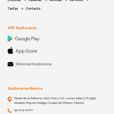
Emisoras
Cadenas
Noticias
Servicios
Tarifas
Contacto
APP Radiorama
Webmail Radiorama
Radiorama México
Paseo de la Reforma 2620 Piso 2 Col. Lomas Altas C.P.11950
Alcaldía Miguel Hidalgo Ciudad de México, México
55 1105 0000