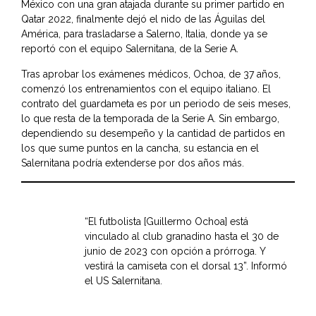
México con una gran atajada durante su primer partido en
Qatar 2022, finalmente dejó el nido de las Águilas del
América, para trasladarse a Salerno, Italia, donde ya se
reportó con el equipo
Salernitana
, de la Serie A.
Tras aprobar los exámenes médicos, Ochoa, de 37 años,
comenzó los entrenamientos con el equipo italiano. El
contrato del guardameta es por un periodo de seis meses,
lo que resta de la temporada de la Serie A. Sin embargo,
dependiendo su desempeño y la cantidad de partidos en
los que sume puntos en la cancha, su estancia en el
Salernitana podría extenderse por dos años más.
“El futbolista [Guillermo Ochoa] está
vinculado al club granadino hasta el 30 de
junio de 2023 con opción a prórroga. Y
vestirá la camiseta con el dorsal 13”. Informó
el US Salernitana.