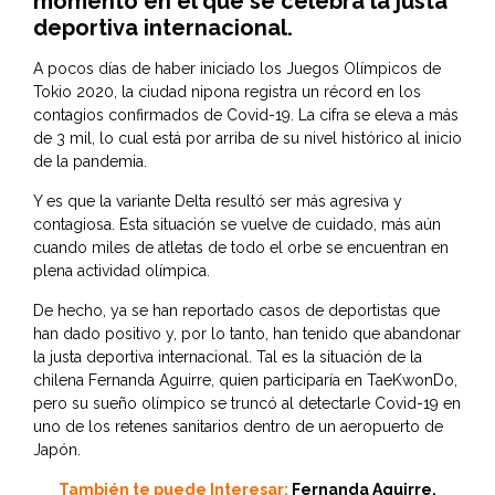
momento en el que se celebra la justa
deportiva internacional.
A pocos días de haber iniciado los
Juegos Olímpicos de
Tokio 2020
, la ciudad nipona registra un récord en los
contagios confirmados de Covid-19. La cifra se eleva a más
de 3 mil, lo cual está por arriba de su nivel histórico al inicio
de la pandemia.
Y es que la variante Delta resultó ser más agresiva y
contagiosa. Esta situación se vuelve de cuidado, más aún
cuando miles de atletas de todo el orbe se encuentran en
plena actividad olímpica.
De hecho, ya se han reportado casos de deportistas que
han dado positivo y, por lo tanto, han tenido que abandonar
la justa deportiva internacional. Tal es la situación de la
chilena Fernanda Aguirre, quien participaría en TaeKwonDo,
pero su sueño olímpico se truncó al detectarle Covid-19 en
uno de los retenes sanitarios dentro de un aeropuerto de
Japón.
También te puede Interesar:
Fernanda Aguirre,