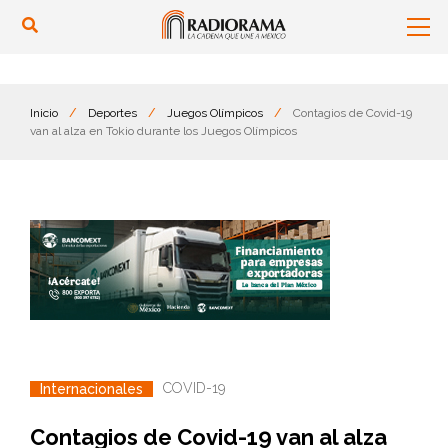
Inicio
/
Deportes
/
Juegos Olímpicos
/
Contagios de Covid-19
van al alza en Tokio durante los Juegos Olímpicos
COVID-19
Internacionales
Contagios de Covid-19 van al alza