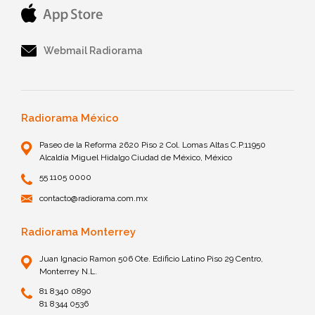
Webmail Radiorama
Radiorama México
Paseo de la Reforma 2620 Piso 2 Col. Lomas Altas C.P.11950
Alcaldía Miguel Hidalgo Ciudad de México, México
55 1105 0000
contacto@radiorama.com.mx
Radiorama Monterrey
Juan Ignacio Ramon 506 Ote. Edificio Latino Piso 29 Centro,
Monterrey N.L.
81 8340 0890
81 8344 0536