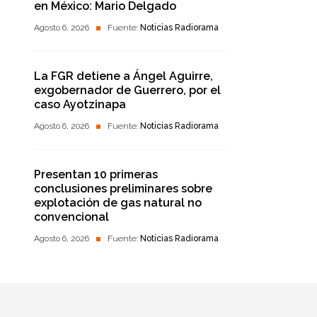
en México: Mario Delgado
Agosto 6, 2026
Fuente:
Noticias Radiorama
La FGR detiene a Ángel Aguirre,
exgobernador de Guerrero, por el
caso Ayotzinapa
Agosto 6, 2026
Fuente:
Noticias Radiorama
Presentan 10 primeras
conclusiones preliminares sobre
explotación de gas natural no
convencional
Agosto 6, 2026
Fuente:
Noticias Radiorama