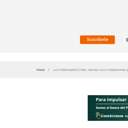
Suscríbete
Nacional
Internacionales
Inicio
/
Los Indianápolis Colts, cierran sus instalacione