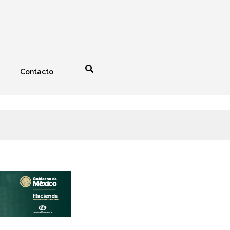
Contacto
nología
Espectáculos