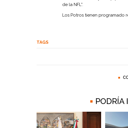
de la NFL”.
Los Potros tienen programado re
TAGS
C
PODRÍA