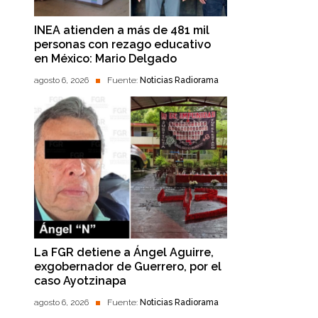
INEA atienden a más de 481 mil
personas con rezago educativo
en México: Mario Delgado
agosto 6, 2026
Fuente:
Noticias Radiorama
La FGR detiene a Ángel Aguirre,
exgobernador de Guerrero, por el
caso Ayotzinapa
agosto 6, 2026
Fuente:
Noticias Radiorama