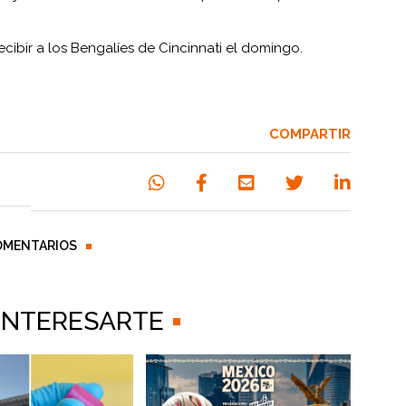
cibir a los Bengalíes de Cincinnati el domingo.
COMPARTIR
OMENTARIOS
 INTERESARTE