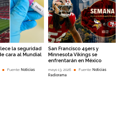
alece la seguridad
San Francisco 49ers y
de cara al Mundial
Minnesota Vikings se
enfrentarán en México
Fuente:
Noticias
mayo 13, 2026
Fuente:
Noticias
Radiorama