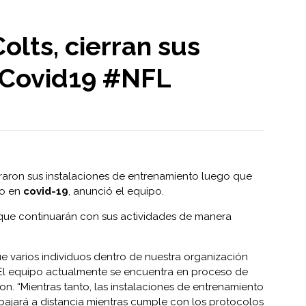
olts, cierran sus
r Covid19 #NFL
raron sus instalaciones de entrenamiento luego que
vo en
covid-19
, anunció el equipo.
r que continuarán con sus actividades de manera
e varios individuos dentro de nuestra organización
 El equipo actualmente se encuentra en proceso de
ron. “Mientras tanto, las instalaciones de entrenamiento
abajará a distancia mientras cumple con los protocolos