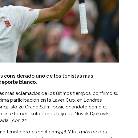
 es considerado uno de los tenistas más
deporte blanco.
tas más aclamados de los últimos tiempos, confirmó su
próxima participación en la Laver Cup, en Londres,
 conquistó 20 Grand Slam, posicionándolo como el
en este torneo, sólo por debajo de Novak Djokovik,
Nadal, con 22.
 tenista profesional en 1998. Y tras más de dos