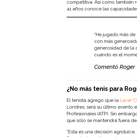
competitiva. Así como también r
41 años conoce las capacidades 
“He jugado más de m
con más generosida
generosidad de la
cuándo es el momen
Comentó Roger 
¿No más tenis para Rog
El tenista agregó que la
Laver 
Londres, será su último evento e
Profesionales (ATP). Sin embargo
que sólo se mantendrá fuera de 
“Esta es una decisión agridulce