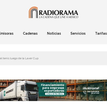
Emisoras
Cadenas
Noticias
Servicios
Tarifas
Política
Finanzas
Deportes
Ciencia y Tec
el tenis luego de la Laver Cup