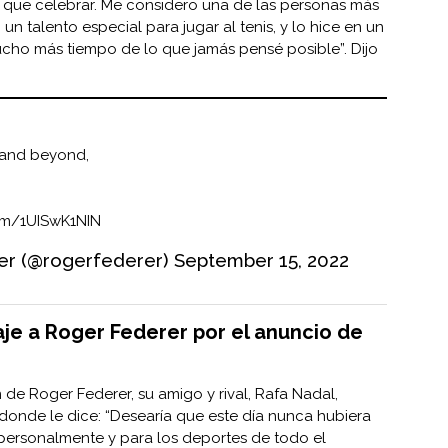
o que celebrar. Me considero una de las personas más
un talento especial para jugar al tenis, y lo hice en un
cho más tiempo de lo que jamás pensé posible”. Dijo
y and beyond,
com/1UISwK1NIN
er (@rogerfederer)
September 15, 2022
je a Roger Federer por el anuncio de
 de Roger Federer, su amigo y rival, Rafa Nadal,
donde le dice: “Desearía que este día nunca hubiera
í personalmente y para los deportes de todo el