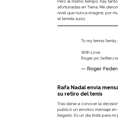
Pero al mismo tiempo, hay tant
afortunadas en Tierra. Me dieron 
nivel que nunca imaginé, por mu
el tenista suizo.
To my tennis famil
With Love,
Roger
pic.twitter.
— Roger Feder
Rafa Nadal envía mensa
su retiro del tenis
Tras darse a conocer la decisión
publicó un emotivo mensaje en 
llegado. Es un día triste para m