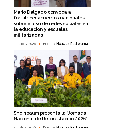
Mario Delgado convoca a
fortalecer acuerdos nacionales
sobre el uso de redes sociales en
la educación y escuelas
militarizadas
agosto 5, 2026
Fuente:
Noticias Radiorama
Sheinbaum presenta la ‘Jornada
Nacional de Reforestación 2026’
agosto 5, 2026
Fuente:
Noticias Radiorama