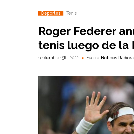
Tenis
Deportes
Roger Federer anu
tenis luego de la
septiembre 15th, 2022
Fuente:
Noticias Radior