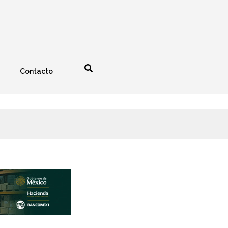
Contacto
nología
Espectáculos