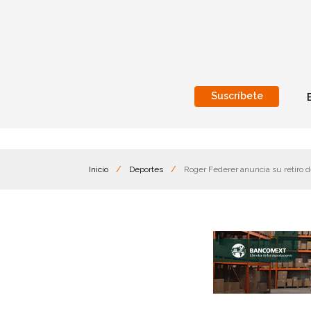
Suscríbete
Nacional
Internacionales
Inicio
/
Deportes
/
Roger Federer anuncia su retiro d