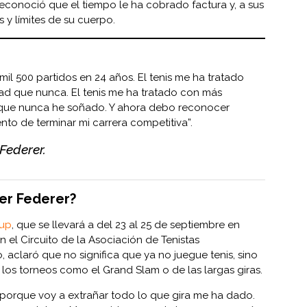
econoció que el tiempo le ha cobrado factura y, a sus
y límites de su cuerpo.
il 500 partidos en 24 años. El tenis me ha tratado
d que nunca. El tenis me ha tratado con más
 que nunca he soñado. Y ahora debo reconocer
to de terminar mi carrera competitiva”.
Federer.
er Federer?
Cup
, que se llevará a del 23 al 25 de septiembre en
n el Circuito de la Asociación de Tenistas
, aclaró que no significa que ya no juegue tenis, sino
los torneos como el Grand Slam o de las largas giras.
, porque voy a extrañar todo lo que gira me ha dado.