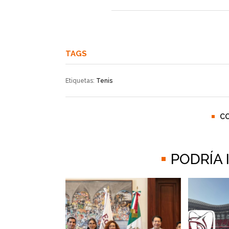
TAGS
Etiquetas:
Tenis
C
PODRÍA