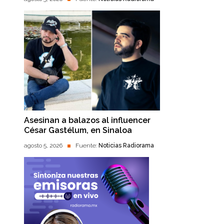
Asesinan a balazos al influencer
César Gastélum, en Sinaloa
agosto 5, 2026
Fuente:
Noticias Radiorama