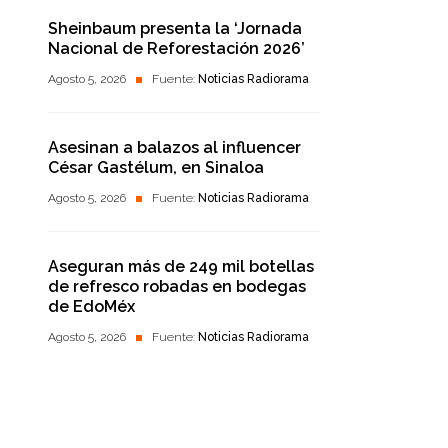
Sheinbaum presenta la ‘Jornada
Nacional de Reforestación 2026’
Agosto 5, 2026
Fuente:
Noticias Radiorama
Asesinan a balazos al influencer
César Gastélum, en Sinaloa
Agosto 5, 2026
Fuente:
Noticias Radiorama
Aseguran más de 249 mil botellas
de refresco robadas en bodegas
de EdoMéx
Agosto 5, 2026
Fuente:
Noticias Radiorama