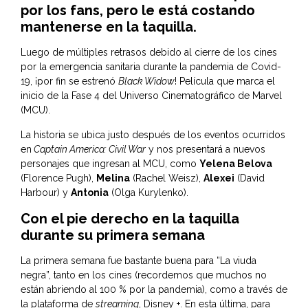
por los fans, pero le está costando
mantenerse en la taquilla.
Luego de múltiples retrasos debido al cierre de los cines
por la emergencia sanitaria durante la pandemia de Covid-
19, ¡por fin se estrenó
Black Widow
! Película que marca el
inicio de la Fase 4 del Universo Cinematográfico de Marvel
(MCU).
La historia se ubica justo después de los eventos ocurridos
en
Captain America: Civil War
y nos presentará a nuevos
personajes que ingresan al MCU, como
Yelena Belova
(Florence Pugh),
Melina
(Rachel Weisz),
Alexei
(David
Harbour) y
Antonia
(Olga Kurylenko).
Con el pie derecho en la taquilla
durante su primera semana
La primera semana fue bastante buena para “La viuda
negra”, tanto en los cines (recordemos que muchos no
están abriendo al 100 % por la pandemia), como a través de
la plataforma de
streaming
, Disney +. En esta última, para