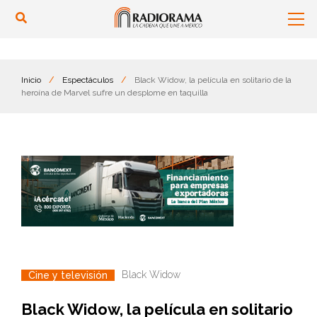
Inicio
/
Espectáculos
/
Black Widow, la película en solitario de la
heroína de Marvel sufre un desplome en taquilla
Black Widow
Cine y televisión
Black Widow, la película en solitario