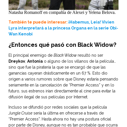
Natasha Romanoff en compañía de Alexei y Yelena Belova.
También te puede interesar:
¡Habemus, Leia! Vivien
Lyra interpretará a la princesa Organa en la serie Obi-
Wan Kenobi
¿Entonces qué pasó con Black Widow?
El principal enemigo de
Black Widow
resultó no ser
Dreykov
,
Antonia
o alguno de los villanos de la película…
sino que fue la piratería la que se encargó de que las
ganancias cayeran drásticamente en un 67 %. Esto dio
origen a varios rumores sobre que Disney estaría pensando
seriamente en la cancelación de “Premier Access” y en lo
futuro, sus estrenos irían directamente al cine para evitar la
difusión ilegal de sus películas por Internet.
Incluso se difundió por redes sociales que la película
Jungle Cruise
sería la última en ofrecerse a través de
“Premier Access”. Hasta ahora no hay una postura oficial
por parte de Disney, aunque no es tan probable que ocurra