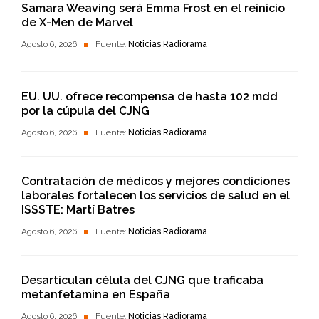
Samara Weaving será Emma Frost en el reinicio
de X-Men de Marvel
Agosto 6, 2026
Fuente:
Noticias Radiorama
EU. UU. ofrece recompensa de hasta 102 mdd
por la cúpula del CJNG
Agosto 6, 2026
Fuente:
Noticias Radiorama
Contratación de médicos y mejores condiciones
laborales fortalecen los servicios de salud en el
ISSSTE: Martí Batres
Agosto 6, 2026
Fuente:
Noticias Radiorama
Desarticulan célula del CJNG que traficaba
metanfetamina en España
Agosto 6, 2026
Fuente:
Noticias Radiorama