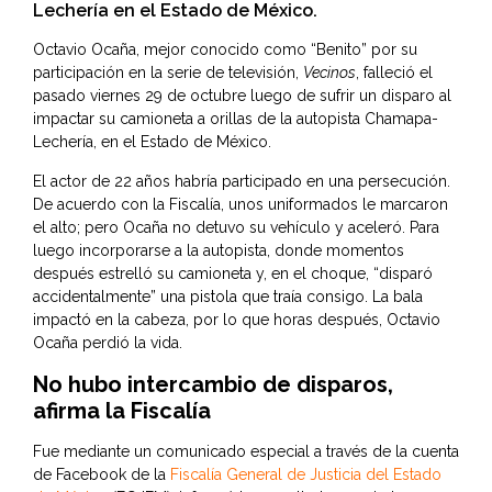
Lechería en el Estado de México.
Octavio Ocaña, mejor conocido como “Benito” por su
participación en la serie de televisión,
Vecinos
, falleció el
pasado viernes 29 de octubre luego de sufrir un disparo al
impactar su camioneta a orillas de la autopista Chamapa-
Lechería, en el Estado de México.
El actor de 22 años habría participado en una persecución.
De acuerdo con la Fiscalía, unos uniformados le marcaron
el alto; pero Ocaña no detuvo su vehículo y aceleró. Para
luego incorporarse a la autopista, donde momentos
después estrelló su camioneta y, en el choque, “disparó
accidentalmente” una pistola que traía consigo. La bala
impactó en la cabeza, por lo que horas después, Octavio
Ocaña perdió la vida.
No hubo intercambio de disparos,
afirma la Fiscalía
Fue mediante un comunicado especial a través de la cuenta
de Facebook de la
Fiscalía General de Justicia del Estado