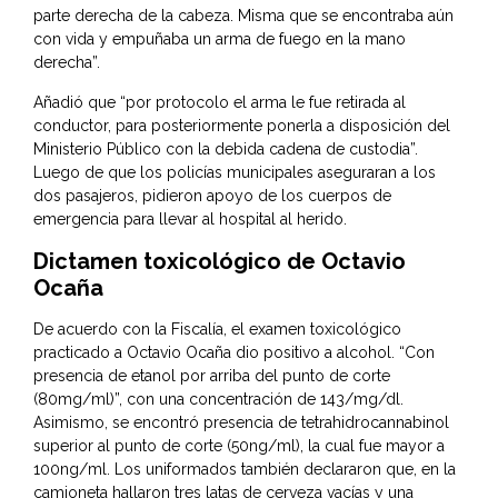
parte derecha de la cabeza. Misma que se encontraba aún
con vida y empuñaba un arma de fuego en la mano
derecha”.
Añadió que “por protocolo el arma le fue retirada al
conductor, para posteriormente ponerla a disposición del
Ministerio Público con la debida cadena de custodia”.
Luego de que los policías municipales aseguraran a los
dos pasajeros, pidieron apoyo de los cuerpos de
emergencia para llevar al hospital al herido.
Dictamen toxicológico de Octavio
Ocaña
De acuerdo con la Fiscalía, el examen toxicológico
practicado a Octavio Ocaña dio positivo a alcohol. “Con
presencia de etanol por arriba del punto de corte
(80mg/ml)”, con una concentración de 143/mg/dl.
Asimismo, se encontró presencia de tetrahidrocannabinol
superior al punto de corte (50ng/ml), la cual fue mayor a
100ng/ml. Los uniformados también declararon que, en la
camioneta hallaron tres latas de cerveza vacías y una