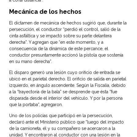
a corta distancia”.
Mecánica de los hechos
El dictamen de mecánica de hechos sugirió que, durante la
persecución, el conductor “perdió el control, salió de la
cinta asfáltica y se impactó sobre su parte delantera
derecha”. Y agregan que “en este momento, y a
consecuencia de la dinámica de este percance, el
conductor presuntamente accionó la pistola que sostenía
en su mano derecha”.
El disparo generó una lesión cuyo orificio de entrada se
ubicó en el parietal derecho. El orificio de salida en parietal
izquierdo, en ángulo ascendente. Según la Fiscalía, debido
a la “trayectoria de la bala” se desprende que ésta “fue
disparada desde el interior del vehículo. Y por la persona
que la portaba”, agregaron.
Uno de los policías que participó en la persecución,
declaró ante el Ministerio público que “luego del impacto
de la camioneta, él y su compañero se acercaron a la
unidad. Y encontraron al conductor con una lesión en la