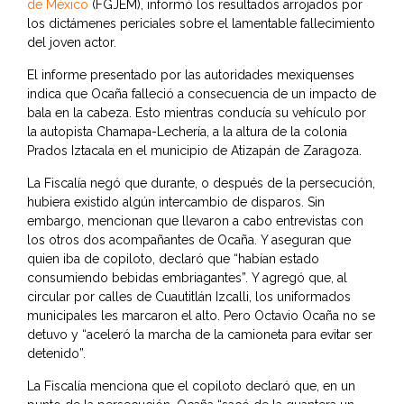
de México
(FGJEM), informó los resultados arrojados por
los dictámenes periciales sobre el lamentable fallecimiento
del joven actor.
El informe presentado por las autoridades mexiquenses
indica que Ocaña falleció a consecuencia de un impacto de
bala en la cabeza. Esto mientras conducía su vehículo por
la autopista Chamapa-Lechería, a la altura de la colonia
Prados Iztacala en el municipio de Atizapán de Zaragoza.
La Fiscalía negó que durante, o después de la persecución,
hubiera existido algún intercambio de disparos. Sin
embargo, mencionan que llevaron a cabo entrevistas con
los otros dos acompañantes de Ocaña. Y aseguran que
quien iba de copiloto, declaró que “habían estado
consumiendo bebidas embriagantes”. Y agregó que, al
circular por calles de Cuautitlán Izcalli, los uniformados
municipales les marcaron el alto. Pero Octavio Ocaña no se
detuvo y “aceleró la marcha de la camioneta para evitar ser
detenido”.
La Fiscalía menciona que el copiloto declaró que, en un