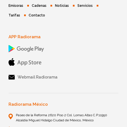
Emisoras
Cadenas
Noticias
Servicios
Tarifas
Contacto
APP Radiorama
Webmail Radiorama
Radiorama México
Paseo de la Reforma 2620 Piso 2 Col. Lomas Altas C.P.11950
Alcaldía Miguel Hidalgo Ciudad de México, México