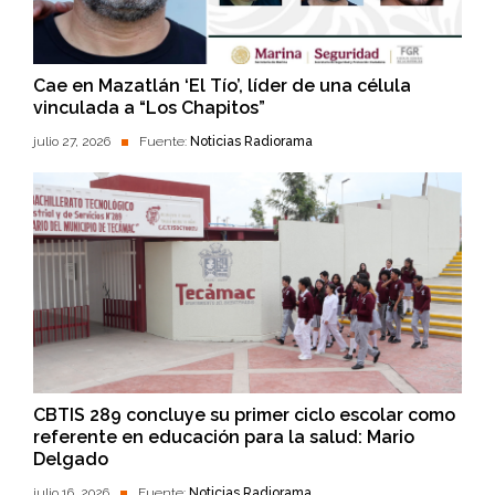
Cae en Mazatlán ‘El Tío’, líder de una célula
vinculada a “Los Chapitos”
julio 27, 2026
Fuente:
Noticias Radiorama
CBTIS 289 concluye su primer ciclo escolar como
referente en educación para la salud: Mario
Delgado
julio 16, 2026
Fuente:
Noticias Radiorama