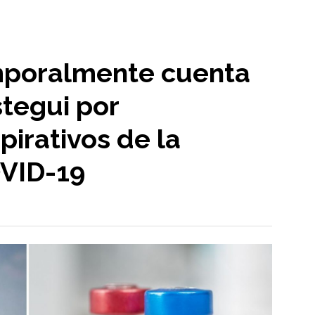
emporalmente cuenta
tegui por
irativos de la
OVID-19