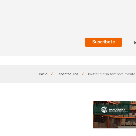
Suscríbete
Nacional
Internacionales
Inicio
/
Espectáculos
/
Twitter cierra temporalmente