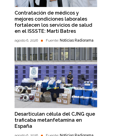
Contratación de médicos y
mejores condiciones laborales
fortalecen los servicios de salud
en el ISSSTE: Martí Batres
agosto 6, 2026
Fuente:
Noticias Radiorama
Desarticulan célula del CJNG que
traficaba metanfetamina en
España
agosto 6, 2026
Fuente:
Noticias Radiorama