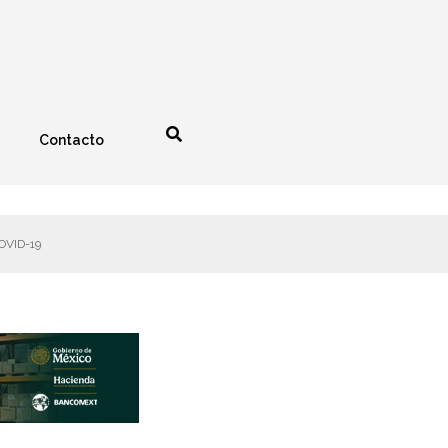
Contacto
nología
Espectáculos
COVID-19