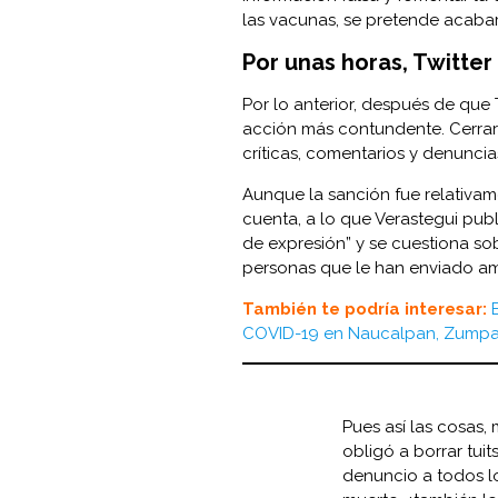
las vacunas, se pretende acabar
Por unas horas, Twitte
Por lo anterior, después de que
acción más contundente. Cerrar
críticas, comentarios y denuncia
Aunque la sanción fue relativam
cuenta, a lo que Verastegui pub
de expresión” y se cuestiona sob
personas que le han enviado am
Tam
bién te podría interesar:
COVID-19 en Naucalpan, Zump
Pues así las cosas,
obligó a borrar tuit
denuncio a todos 