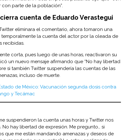
 con parte de la población”.
r cierra cuenta de Eduardo Verastegui
 Twitter eliminara el comentario, ahora tomaron una
 temporalmente la cuenta del actor por la oleada de
s recibidas.
ente corta, pues luego de unas horas, reactivaron su
licó un nuevo mensaje afirmando que “No hay libertad
re si también Twitter suspendería las cuentas de las
enazas, incluso de muerte.
Estado de México: Vacunación segunda dosis contra
ango y Tecámac
 me suspendieron la cuenta unas horas y Twitter nos
s. No hay libertad de expresión. Me pregunto… si
los que me están mandando amenazas y deseos de