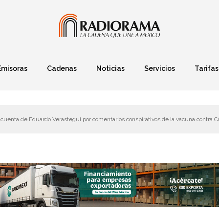
Emisoras
Cadenas
Noticias
Servicios
Tarifas
Política
Finanzas
Deportes
Ciencia y Tec
 cuenta de Eduardo Verastegui por comentarios conspirativos de la vacuna contra 