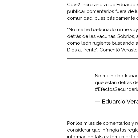
Cov-2. Pero ahora fue Eduardo V
publicar comentarios fuera de 
comunidad, pues básicamente dij
“No me he ba-kunado ni me voy 
detrás de las vacunas. Sobrios, a
como león rugiente buscando a 
Dios al frente”. Comentó Verasteg
No me he ba-kunado
que están detrás de 
#EfectosSecundari
— Eduardo Verá
Por los miles de comentarios y r
considerar que infringía las reg
información falsa y fomentar la