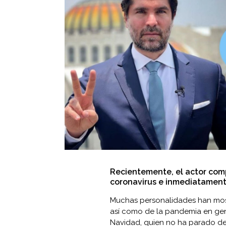
Recientemente, el actor comp
coronavirus e inmediatamente
Muchas personalidades han mos
así como de la pandemia en gene
Navidad, quien no ha parado de 