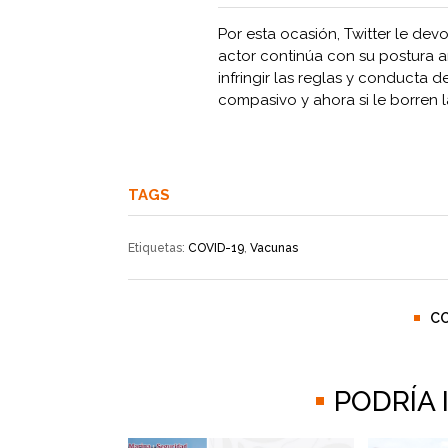
Por esta ocasión, Twitter le dev
actor continúa con su postura 
infringir las reglas y conducta 
compasivo y ahora si le borren l
TAGS
Etiquetas:
COVID-19
,
Vacunas
C
PODRÍA