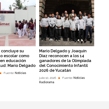
 concluye su
Mario Delgado y Joaquín
clo escolar como
Díaz reconocen a los 14
 en educación
ganadores de la Olimpiada
alud: Mario Delgado
del Conocimiento Infantil
2026 de Yucatán
Fuente:
Noticias
julio 10, 2026
Fuente:
Noticias
Radiorama