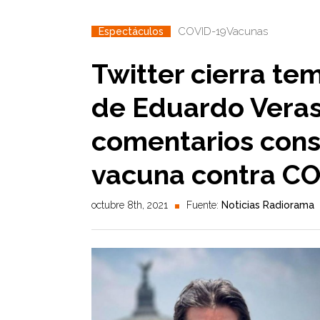
COVID-19
Vacunas
Espectáculos
Twitter cierra t
de Eduardo Veras
comentarios consp
vacuna contra C
octubre 8th, 2021
Fuente:
Noticias Radiorama