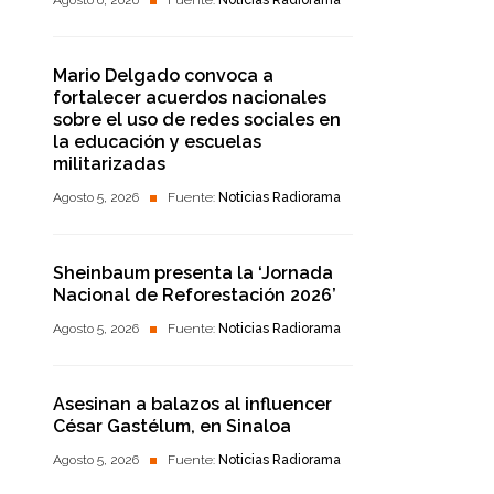
Agosto 6, 2026
Fuente:
Noticias Radiorama
Mario Delgado convoca a
fortalecer acuerdos nacionales
sobre el uso de redes sociales en
la educación y escuelas
militarizadas
Agosto 5, 2026
Fuente:
Noticias Radiorama
Sheinbaum presenta la ‘Jornada
Nacional de Reforestación 2026’
Agosto 5, 2026
Fuente:
Noticias Radiorama
Asesinan a balazos al influencer
César Gastélum, en Sinaloa
Agosto 5, 2026
Fuente:
Noticias Radiorama