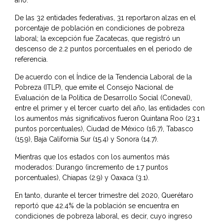
De las 32 entidades federativas, 31 reportaron alzas en el
porcentaje de población en condiciones de pobreza
laboral; la excepción fue Zacatecas, que registró un
descenso de 2.2 puntos porcentuales en el periodo de
referencia.
De acuerdo con el Índice de la Tendencia Laboral de la
Pobreza (ITLP), que emite el Consejo Nacional de
Evaluación de la Política de Desarrollo Social (Coneval),
entre el primer y el tercer cuarto del año, las entidades con
los aumentos más significativos fueron Quintana Roo (23.1
puntos porcentuales), Ciudad de México (16.7), Tabasco
(15.9), Baja California Sur (15.4) y Sonora (14.7).
Mientras que los estados con los aumentos más
moderados: Durango (incremento de 1.7 puntos
porcentuales), Chiapas (2.9) y Oaxaca (3.1).
En tanto, durante el tercer trimestre del 2020, Querétaro
reportó que 42.4% de la población se encuentra en
condiciones de pobreza laboral, es decir, cuyo ingreso