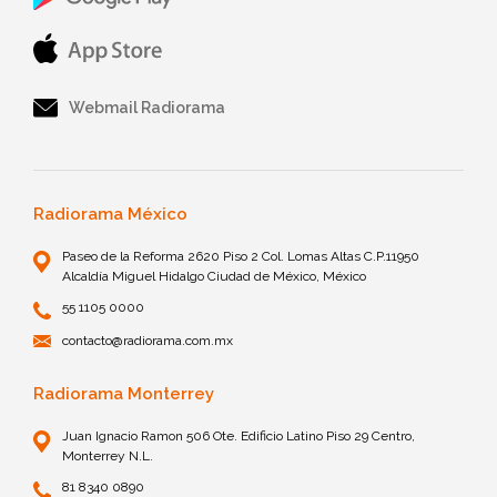
Webmail Radiorama
Radiorama México
Paseo de la Reforma 2620 Piso 2 Col. Lomas Altas C.P.11950
Alcaldía Miguel Hidalgo Ciudad de México, México
55 1105 0000
contacto@radiorama.com.mx
Radiorama Monterrey
Juan Ignacio Ramon 506 Ote. Edificio Latino Piso 29 Centro,
Monterrey N.L.
81 8340 0890