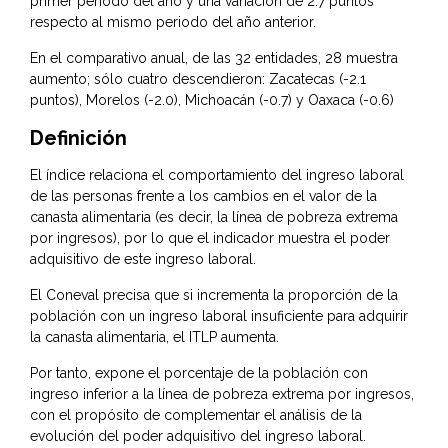
primer periodo del año y una variación de 2.7 puntos
respecto al mismo periodo del año anterior.
En el comparativo anual, de las 32 entidades, 28 muestra
aumento; sólo cuatro descendieron: Zacatecas (-2.1
puntos), Morelos (-2.0), Michoacán (-0.7) y Oaxaca (-0.6)
Definición
El índice relaciona el comportamiento del ingreso laboral
de las personas frente a los cambios en el valor de la
canasta alimentaria (es decir, la línea de pobreza extrema
por ingresos), por lo que el indicador muestra el poder
adquisitivo de este ingreso laboral.
El Coneval precisa que si incrementa la proporción de la
población con un ingreso laboral insuficiente para adquirir
la canasta alimentaria, el ITLP aumenta.
Por tanto, expone el porcentaje de la población con
ingreso inferior a la línea de pobreza extrema por ingresos,
con el propósito de complementar el análisis de la
evolución del poder adquisitivo del ingreso laboral.