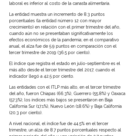
laboral es inferior al costo de la canasta alimentaria.
La entidad muestra un incremento de 8.3 puntos
porcentuales (la entidad número 12 con mayor
crecimiento) en relación con el primer trimestre del año,
cuando aún no se presentaban significativamente los
efectos económicos de la pandemia; en el comparativo
anual, el alza fue de 5.9 puntos en comparación con el
tercer trimestre de 2019 (36.5 por ciento).
El índice que registra el estado en julio-septiembre es el
más alto desde el tercer trimestre del 2017, cuando el
indicador llegó a 42.5 por ciento.
Las entidades con el ITLP más alto, en el tercer trimestre
del año, fueron Chiapas (66.3%), Guerrero (55.8%) y Oaxaca
(57.3%); los índices más bajos se presentaron en Baja
California Sur (17.1%), Nuevo León (18.6%) y Baja California
(20.3 por ciento).
A nivel nacional, el índice fue de 44.5% en el tercer
trimestre, un alza de 8.7 puntos porcentuales respecto al