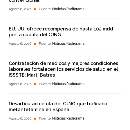
convencional
Agosto 6, 2026
Fuente:
Noticias Radiorama
EU. UU. ofrece recompensa de hasta 102 mdd
por la cúpula del CJNG
Agosto 6, 2026
Fuente:
Noticias Radiorama
Contratación de médicos y mejores condiciones
laborales fortalecen los servicios de salud en el
ISSSTE: Martí Batres
Agosto 6, 2026
Fuente:
Noticias Radiorama
Desarticulan célula del CJNG que traficaba
metanfetamina en España
Agosto 6, 2026
Fuente:
Noticias Radiorama