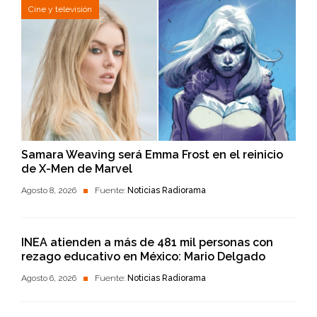
Cine y televisión
Samara Weaving será Emma Frost en el reinicio
de X-Men de Marvel
Agosto 8, 2026
Fuente:
Noticias Radiorama
INEA atienden a más de 481 mil personas con
rezago educativo en México: Mario Delgado
Agosto 6, 2026
Fuente:
Noticias Radiorama