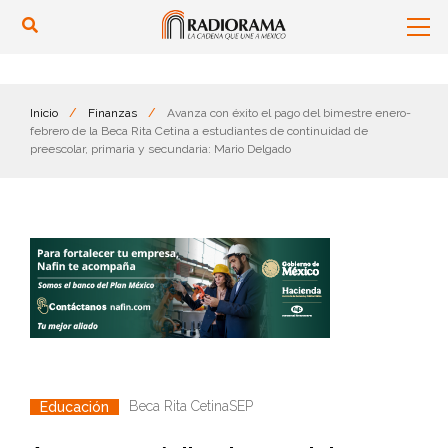
Inicio
/
Finanzas
/
Avanza con éxito el pago del bimestre enero-
febrero de la Beca Rita Cetina a estudiantes de continuidad de
preescolar, primaria y secundaria: Mario Delgado
Beca Rita Cetina
SEP
Educación