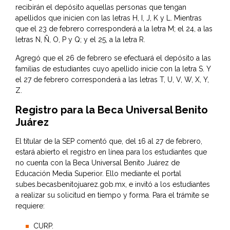
recibirán el depósito aquellas personas que tengan
apellidos que inicien con las letras H, I, J, K y L. Mientras
que el 23 de febrero corresponderá a la letra M; el 24, a las
letras N, Ñ, O, P y Q; y el 25, a la letra R.
Agregó que el 26 de febrero se efectuará el depósito a las
familias de estudiantes cuyo apellido inicie con la letra S. Y
el 27 de febrero corresponderá a las letras T, U, V, W, X, Y,
Z.
Registro para la Beca Universal Benito
Juárez
El titular de la SEP comentó que, del 16 al 27 de febrero,
estará abierto el registro en línea para los estudiantes que
no cuenta con la Beca Universal Benito Juárez de
Educación Media Superior. Ello mediante el portal
subes.becasbenitojuarez.gob.mx
, e invitó a los estudiantes
a realizar su solicitud en tiempo y forma. Para el trámite se
requiere:
CURP.