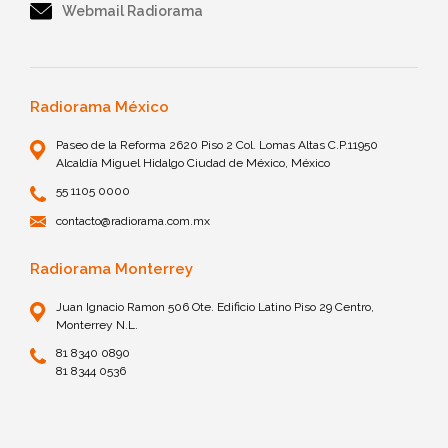
Webmail Radiorama
Radiorama México
Paseo de la Reforma 2620 Piso 2 Col. Lomas Altas C.P.11950
Alcaldía Miguel Hidalgo Ciudad de México, México
55 1105 0000
contacto@radiorama.com.mx
Radiorama Monterrey
Juan Ignacio Ramon 506 Ote. Edificio Latino Piso 29 Centro,
Monterrey N.L.
81 8340 0890
81 8344 0536