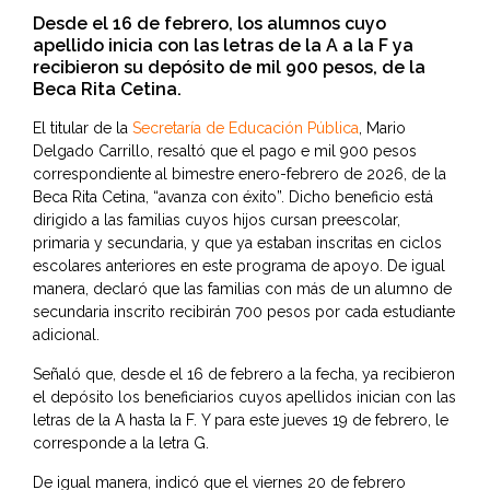
Desde el 16 de febrero, los alumnos cuyo
apellido inicia con las letras de la A a la F ya
recibieron su depósito de mil 900 pesos, de la
Beca Rita Cetina.
El titular de la
Secretaría de Educación Pública
, Mario
Delgado Carrillo, resaltó que el pago e mil 900 pesos
correspondiente al bimestre enero-febrero de 2026, de la
Beca Rita Cetina, “avanza con éxito”. Dicho beneficio está
dirigido a las familias cuyos hijos cursan preescolar,
primaria y secundaria, y que ya estaban inscritas en ciclos
escolares anteriores en este programa de apoyo. De igual
manera, declaró que las familias con más de un alumno de
secundaria inscrito recibirán 700 pesos por cada estudiante
adicional.
Señaló que, desde el 16 de febrero a la fecha, ya recibieron
el depósito los beneficiarios cuyos apellidos inician con las
letras de la A hasta la F. Y para este jueves 19 de febrero, le
corresponde a la letra G.
De igual manera, indicó que el viernes 20 de febrero