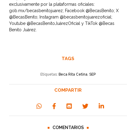
exclusivamente por la plataformas oficiales:
gob.mx/becasbenitojuarez; Facebook @BecasBenito; X
@BecasBenito; Instagram @becasbenitojuarezoficial;
Youtube @BecasBenitoJuárezOficial y TikTok @Becas
Benito Juárez.
TAGS
Etiquetas:
Beca Rita Cetina
,
SEP
COMPARTIR
COMENTARIOS