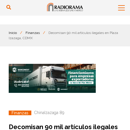
Inicio
/
Finanzas
/
Decomisan 90 mil artículos ilegales en Plaza
Izazaga, CDMX
China
Izazaga 89
Finanzas
Decomisan 90 mil artículos ilegales