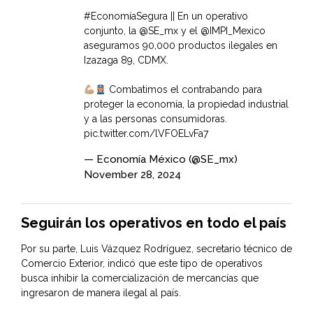
#EconomíaSegura
|| En un operativo
conjunto, la
@SE_mx
y el
@IMPI_Mexico
aseguramos 90,000 productos ilegales en
Izazaga 89, CDMX.
Combatimos el contrabando para
proteger la economía, la propiedad industrial
y a las personas consumidoras.
pic.twitter.com/lVFOELvFa7
— Economía México (@SE_mx)
November 28, 2024
Seguirán los operativos en todo el país
Por su parte, Luis Vázquez Rodríguez, secretario técnico de
Comercio Exterior, indicó que este tipo de operativos
busca inhibir la comercialización de mercancías que
ingresaron de manera ilegal al país.