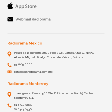
Webmail Radiorama
Radiorama México
Paseo de la Reforma 2620 Piso 2 Col. Lomas Altas C.P.11950
Alcaldía Miguel Hidalgo Ciudad de México, México
55 1105 0000
contacto@radiorama.com.mx
Radiorama Monterrey
Juan Ignacio Ramon 506 Ote. Edificio Latino Piso 29 Centro,
Monterrey N.L.
81 8340 0890
81 8344 0536