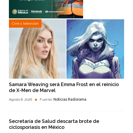
Cine y televisión
Samara Weaving será Emma Frost en el reinicio
de X-Men de Marvel
Agosto 8, 2026
Fuente:
Noticias Radiorama
Secretaría de Salud descarta brote de
ciclosporiasis en México