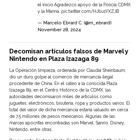
el inicio.Agradezco apoyo de la Policía CDMX
y la Marina.
pic.twitter.com/HJbu1YXZJB
— Marcelo Ebrard C. (@m_ebrard)
November 28, 2024
Decomisan artículos falsos de Marvel y
Nintendo en Plaza Izazaga 89
La Operación limpieza, ordenada por Claudia Sheinbaum,
dio un duro golpe al comercio de mercancía ilegal
procedente de China. En el cateo a la conocida Plaza
Izazaga 89, en el Centro Histórico de la CDMX, las
autoridades decomisaron miles de artículos como
juguetes, electrónicos, bisutería, ropa y productos varios. El
total del valor de dicha mercancía estaría valuado en cerca
de 7.5 millones de pesos mexicanos. Algunas de las
marcas apócrifas encontradas son Marvel, Sanrío, Disney,
Nintendo, entre otras.