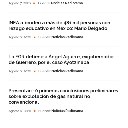
Agosto 7, 2026
Fuente:
Noticias Radiorama
INEA atienden a más de 481 mil personas con
rezago educativo en México: Mario Delgado
Agosto 6, 2026
Fuente:
Noticias Radiorama
La FGR detiene a Ángel Aguirre, exgobernador
de Guerrero, por el caso Ayotzinapa
Agosto 6, 2026
Fuente:
Noticias Radiorama
Presentan 10 primeras conclusiones preliminares
sobre explotación de gas natural no
convencional
Agosto 6, 2026
Fuente:
Noticias Radiorama