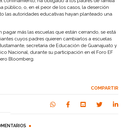
el confinamiento, ha obligado a los padres de familia
a público, o, en el peor de los casos, la deserción
nto las autoridades educativas hayan planteado una
n pagar más las escuelas que están cerrando, se está
diantes cuyos padres quieren cambiarlos a escuelas
 Bustamante, secretaria de Educación de Guanajuato y
nico Nacional, durante su participación en el Foro EF
ciero Bloomberg.
COMPARTIR
OMENTARIOS