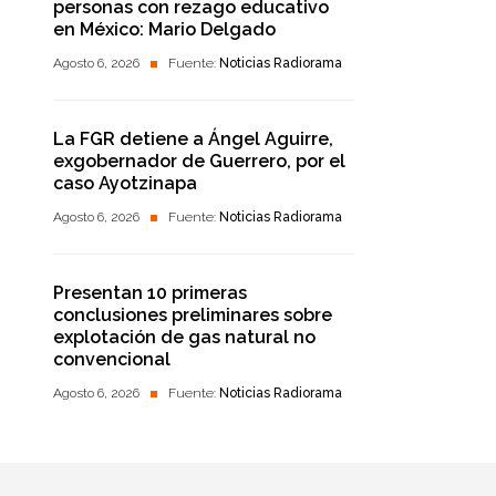
personas con rezago educativo
en México: Mario Delgado
Agosto 6, 2026
Fuente:
Noticias Radiorama
La FGR detiene a Ángel Aguirre,
exgobernador de Guerrero, por el
caso Ayotzinapa
Agosto 6, 2026
Fuente:
Noticias Radiorama
Presentan 10 primeras
conclusiones preliminares sobre
explotación de gas natural no
convencional
Agosto 6, 2026
Fuente:
Noticias Radiorama