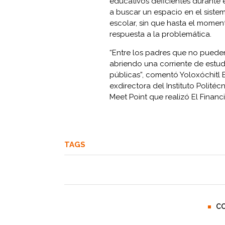
educativos deficientes durante 
a buscar un espacio en el sistem
escolar, sin que hasta el mome
respuesta a la problemática.
“Entre los padres que no puede
abriendo una corriente de estu
públicas”, comentó Yoloxóchitl
exdirectora del Instituto Politéc
Meet Point que realizó El Finan
TAGS
C