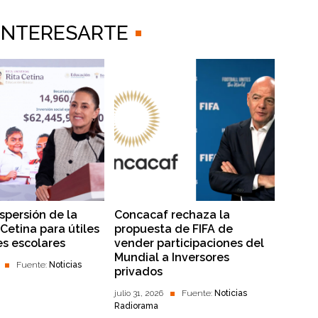
 INTERESARTE
dispersión de la
Concacaf rechaza la
Cetina para útiles
propuesta de FIFA de
es escolares
vender participaciones del
Mundial a Inversores
Fuente:
Noticias
privados
julio 31, 2026
Fuente:
Noticias
Radiorama