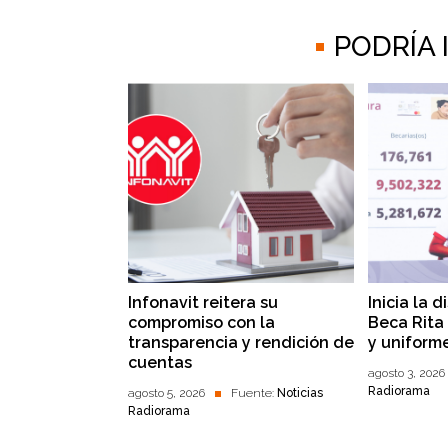
PODRÍA
Infonavit reitera su
Inicia la 
compromiso con la
Beca Rita 
transparencia y rendición de
y uniform
cuentas
agosto 3, 2026
Radiorama
agosto 5, 2026
Fuente:
Noticias
Radiorama