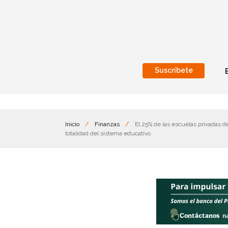
Suscríbete
Nacional
Internacionales
Inicio
/
Finanzas
/
El 25% de las escuelas privadas de
totalidad del sistema educativo