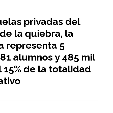
uelas privadas del
de la quiebra, la
a representa 5
481 alumnos y 485 mil
l 15% de la totalidad
ativo