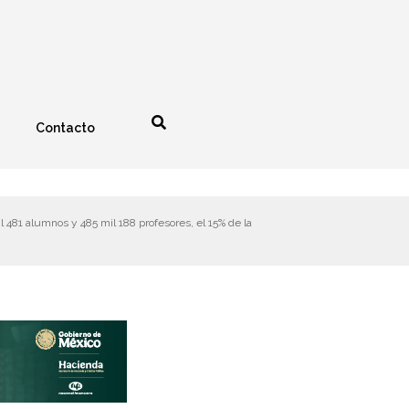
Contacto
nología
Espectáculos
l 481 alumnos y 485 mil 188 profesores, el 15% de la