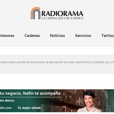
Emisoras
Cadenas
Noticias
Servicios
Tarifas
Política
Finanzas
Deportes
Ciencia y Tec
l país está a punto de la quiebra, la educación privada representa 5 millones 321 mi