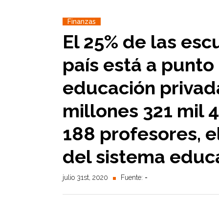
Finanzas
El 25% de las esc
país está a punto 
educación privad
millones 321 mil 
188 profesores, e
del sistema educ
julio 31st, 2020
Fuente:
-