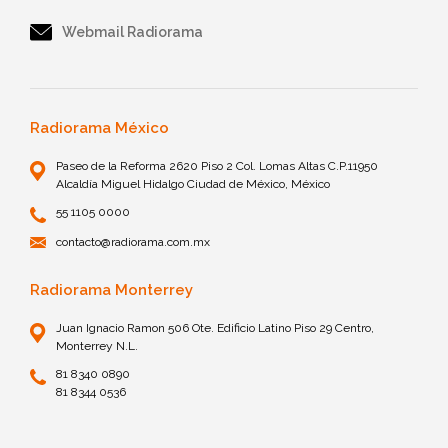
Webmail Radiorama
Radiorama México
Paseo de la Reforma 2620 Piso 2 Col. Lomas Altas C.P.11950
Alcaldía Miguel Hidalgo Ciudad de México, México
55 1105 0000
contacto@radiorama.com.mx
Radiorama Monterrey
Juan Ignacio Ramon 506 Ote. Edificio Latino Piso 29 Centro,
Monterrey N.L.
81 8340 0890
81 8344 0536