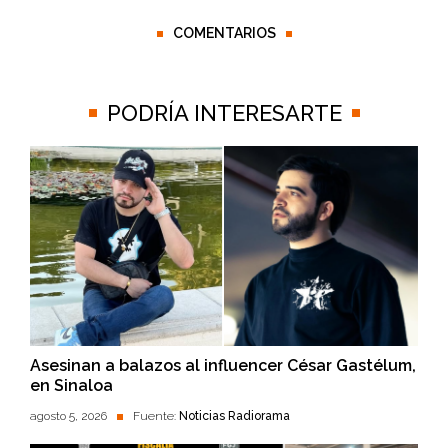
COMENTARIOS
PODRÍA INTERESARTE
Asesinan a balazos al influencer César Gastélum,
en Sinaloa
agosto 5, 2026
Fuente:
Noticias Radiorama