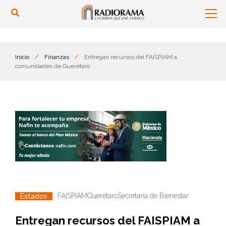
Inicio
/
Finanzas
/
Entregan recursos del FAISPIAM a
comunidades de Querétaro
FAISPIAM
Querétaro
Secretaría de Bienestar
Estados
Entregan recursos del FAISPIAM a