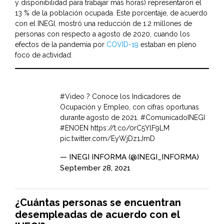
y disponibilidad para trabajar más horas) representaron el
13 % de la población ocupada. Este porcentaje, de acuerdo
con el INEGI, mostró una reducción de 1.2 millones de
personas con respecto a agosto de 2020, cuando los
efectos de la pandemia por
COVID-19
estaban en pleno
foco de actividad.
#Video
?️ Conoce los Indicadores de
Ocupación y Empleo, con cifras oportunas
durante agosto de 2021.
#ComunicadoINEGI
#ENOEN
https://t.co/0rC5YlF9LM
pic.twitter.com/EyWjDz1JmD
— INEGI INFORMA (@INEGI_INFORMA)
September 28, 2021
¿Cuántas personas se encuentran
desempleadas de acuerdo con el