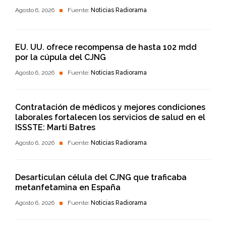
Agosto 6, 2026
Fuente:
Noticias Radiorama
EU. UU. ofrece recompensa de hasta 102 mdd
por la cúpula del CJNG
Agosto 6, 2026
Fuente:
Noticias Radiorama
Contratación de médicos y mejores condiciones
laborales fortalecen los servicios de salud en el
ISSSTE: Martí Batres
Agosto 6, 2026
Fuente:
Noticias Radiorama
Desarticulan célula del CJNG que traficaba
metanfetamina en España
Agosto 6, 2026
Fuente:
Noticias Radiorama