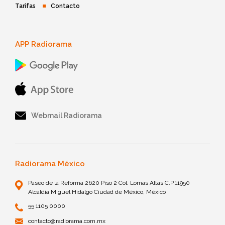
Tarifas
Contacto
APP Radiorama
Webmail Radiorama
Radiorama México
Paseo de la Reforma 2620 Piso 2 Col. Lomas Altas C.P.11950
Alcaldía Miguel Hidalgo Ciudad de México, México
55 1105 0000
contacto@radiorama.com.mx