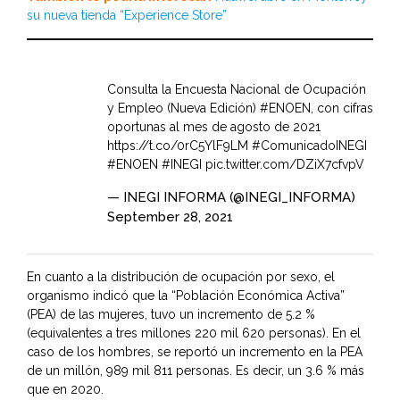
su nueva tienda “Experience Store”
Consulta la Encuesta Nacional de Ocupación
y Empleo (Nueva Edición)
#ENOEN
, con cifras
oportunas al mes de agosto de 2021
https://t.co/0rC5YlF9LM
#ComunicadoINEGI
#ENOEN
#INEGI
pic.twitter.com/DZiX7cfvpV
— INEGI INFORMA (@INEGI_INFORMA)
September 28, 2021
En cuanto a la distribución de ocupación por sexo, el
organismo indicó que la “Población Económica Activa”
(PEA) de las mujeres, tuvo un incremento de 5.2 %
(equivalentes a tres millones 220 mil 620 personas). En el
caso de los hombres, se reportó un incremento en la PEA
de un millón, 989 mil 811 personas. Es decir, un 3.6 % más
que en 2020.