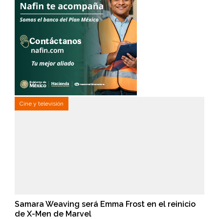
Cine y televisión
Samara Weaving será Emma Frost en el reinicio
de X-Men de Marvel