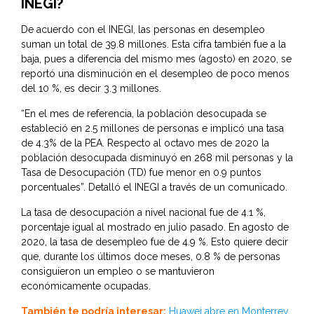
INEGI?
De acuerdo con el INEGI, las personas en desempleo
suman un total de 39.8 millones. Esta cifra también fue a la
baja, pues a diferencia del mismo mes (agosto) en 2020, se
reportó una disminución en el desempleo de poco menos
del 10 %, es decir 3.3 millones.
“En el mes de referencia, la población desocupada se
estableció en 2.5 millones de personas e implicó una tasa
de 4.3% de la PEA. Respecto al octavo mes de 2020 la
población desocupada disminuyó en 268 mil personas y la
Tasa de Desocupación (TD) fue menor en 0.9 puntos
porcentuales”. Detalló el INEGI a través de un comunicado.
La tasa de desocupación a nivel nacional fue de 4.1 %,
porcentaje igual al mostrado en julio pasado. En agosto de
2020, la tasa de desempleo fue de 4.9 %. Esto quiere decir
que, durante los últimos doce meses, 0.8 % de personas
consiguieron un empleo o se mantuvieron
económicamente ocupadas.
También te podría interesar:
Huawei abre en Monterrey