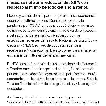
meses, se notó una reducción del 0.8 % con
respecto al mismo periodo del año anterior.
México y el mundo han pasado por una crisis económica
durante los últimos meses. Gran parte debido a la
pandemia por COVID-19, que provocó el cierre de miles
de negocios y, por consiguiente, la pérdida de empleos a
nivel nacional. Sin embargo, de acuerdo con las
estadísticas recientes del Instituto Nacional de Estadística y
Geografía (INEGI), el nivel de ocupación tiende a
recuperarse. Y con ello, también lo comenzaría a hacer la
economía de millones de familias mexicanas.
El INEGI destacó, a través de sus Indicadores de Ocupación
y Empleo que, durante agosto de 2021, 58.2 millones de
personas de15 años (y mayores) en el país, “se consideró
económicamente activa”, lo cual representa un 59.4 % de la
Tasa de Participación. Y de este grupo, el 95.7 % se dijeron
ocupados.
Asimismo, el Instituto mencionó que el grupo de
“subocupados” (aquellos que manifestaron tener necesidad