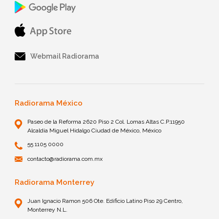
Webmail Radiorama
Radiorama México
Paseo de la Reforma 2620 Piso 2 Col. Lomas Altas C.P.11950
Alcaldía Miguel Hidalgo Ciudad de México, México
55 1105 0000
contacto@radiorama.com.mx
Radiorama Monterrey
Juan Ignacio Ramon 506 Ote. Edificio Latino Piso 29 Centro,
Monterrey N.L.