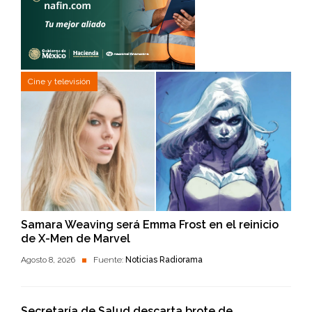
Cine y televisión
Samara Weaving será Emma Frost en el reinicio
de X-Men de Marvel
Agosto 8, 2026
Fuente:
Noticias Radiorama
Secretaría de Salud descarta brote de