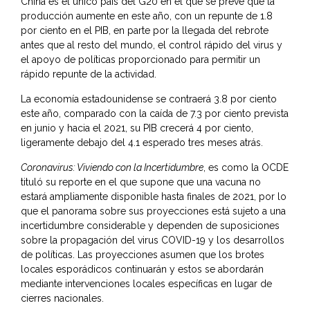
China es el único país del G20 en el que se prevé que la
producción aumente en este año, con un repunte de 1.8
por ciento en el PIB, en parte por la llegada del rebrote
antes que al resto del mundo, el control rápido del virus y
el apoyo de políticas proporcionado para permitir un
rápido repunte de la actividad.
La economía estadounidense se contraerá 3.8 por ciento
este año, comparado con la caída de 7.3 por ciento prevista
en junio y hacia el 2021, su PIB crecerá 4 por ciento,
ligeramente debajo del 4.1 esperado tres meses atrás.
Coronavirus: Viviendo con la Incertidumbre
, es como la OCDE
tituló su reporte en el que supone que una vacuna no
estará ampliamente disponible hasta finales de 2021, por lo
que el panorama sobre sus proyecciones está sujeto a una
incertidumbre considerable y dependen de suposiciones
sobre la propagación del virus COVID-19 y los desarrollos
de políticas. Las proyecciones asumen que los brotes
locales esporádicos continuarán y estos se abordarán
mediante intervenciones locales específicas en lugar de
cierres nacionales.