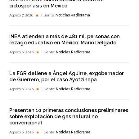
ciclosporiasis en México
Agosto 7, 2026
Fuente:
Noticias Radiorama
INEA atienden a más de 481 mil personas con
rezago educativo en México: Mario Delgado
Agosto 6, 2026
Fuente:
Noticias Radiorama
La FGR detiene a Ángel Aguirre, exgobernador
de Guerrero, por el caso Ayotzinapa
Agosto 6, 2026
Fuente:
Noticias Radiorama
Presentan 10 primeras conclusiones preliminares
sobre explotación de gas natural no
convencional
Agosto 6, 2026
Fuente:
Noticias Radiorama