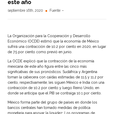
este año
septiembre 16th, 2020
Fuente:
-
La Organización para la Cooperación y Desarrollo
Económico (OCDE) estimó que la economía de México
sufrirá una contracción de 10.2 por ciento en 2020, en lugar
de 7.5 por ciento como previó en junio.
La OCDE explicó que la contracción de la economía
mexicana de este año figura entre las cinco más
significativas de sus pronósticos. Sudáfrica y Argentina
toman la cabecera con caídas estimadas de 11.5 y 11.2 por
ciento, respectivamente; les siguen México e India con una
contracción de 10.2 por ciento y luego Reino Unido, en
donde se anticipa que el PIB se contraiga 10.1 por ciento.
México forma parte del grupo de países en donde los
bancos centrales han tomado medidas de política
monetaria para apoyar la liquidez. Los programas de