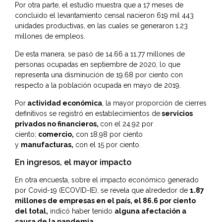
Por otra parte, el estudio muestra que a 17 meses de
concluido el levantamiento censal nacieron 619 mil 443
unidades productivas, en las cuales se generaron 1.23
millones de empleos.
De esta manera, se pasó de 14.66 a 11.77 millones de
personas ocupadas en septiembre de 2020, lo que
representa una disminución de 19.68 por ciento con
respecto a la población ocupada en mayo de 2019.
Por
actividad económica
, la mayor proporción de cierres
definitivos se registró en establecimientos de
servicios
privados no financieros,
con el 24.92 por
ciento;
comercio,
con 18.98 por ciento
y
manufacturas,
con el 15 por ciento.
En ingresos, el mayor impacto
En otra encuesta, sobre el impacto económico generado
por Covid-19 (ECOVID-IE), se revela que alrededor de
1.87
millones de empresas en el país, el 86.6 por ciento
del total,
indicó haber tenido
alguna afectación a
causa de la pandemia
.