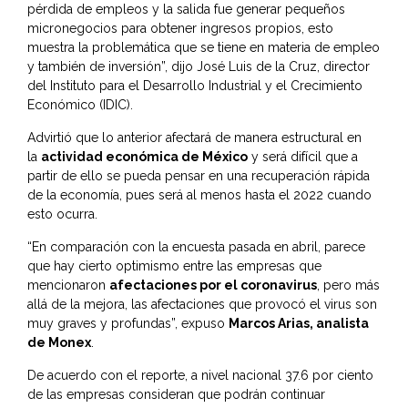
pérdida de empleos y la salida fue generar pequeños
micronegocios para obtener ingresos propios, esto
muestra la problemática que se tiene en materia de empleo
y también de inversión”, dijo José Luis de la Cruz, director
del Instituto para el Desarrollo Industrial y el Crecimiento
Económico (IDIC).
Advirtió que lo anterior afectará de manera estructural en
la
actividad económica de México
y será difícil que a
partir de ello se pueda pensar en una recuperación rápida
de la economía, pues será al menos hasta el 2022 cuando
esto ocurra.
“En comparación con la encuesta pasada en abril, parece
que hay cierto optimismo entre las empresas que
mencionaron
afectaciones por el coronavirus
, pero más
allá de la mejora, las afectaciones que provocó el virus son
muy graves y profundas”, expuso
Marcos Arias, analista
de Monex
.
De acuerdo con el reporte, a nivel nacional 37.6 por ciento
de las empresas consideran que podrán continuar