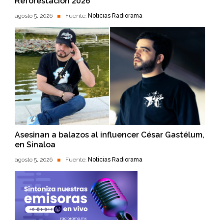
Reforestación 2026’
agosto 5, 2026
Fuente:
Noticias Radiorama
Asesinan a balazos al influencer César Gastélum,
en Sinaloa
agosto 5, 2026
Fuente:
Noticias Radiorama