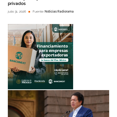
privados
julio 31, 2026
Fuente:
Noticias Radiorama