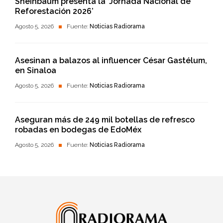
Sheinbaum presenta la ‘Jornada Nacional de
Reforestación 2026’
Agosto 5, 2026
Fuente:
Noticias Radiorama
Asesinan a balazos al influencer César Gastélum,
en Sinaloa
Agosto 5, 2026
Fuente:
Noticias Radiorama
Aseguran más de 249 mil botellas de refresco
robadas en bodegas de EdoMéx
Agosto 5, 2026
Fuente:
Noticias Radiorama