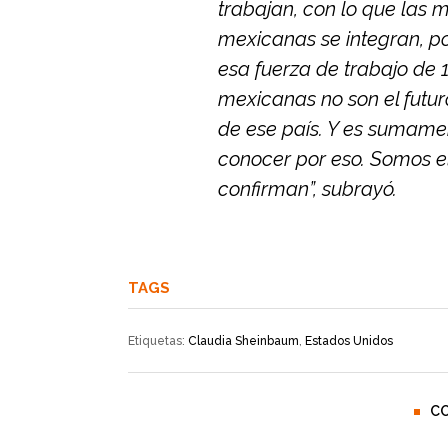
trabajan, con lo que las
mexicanas se integran, p
esa fuerza de trabajo de 
mexicanas no son el futuro
de ese país. Y es sumame
conocer por eso. Somos el
confirman”, subrayó.
TAGS
Etiquetas:
Claudia Sheinbaum
,
Estados Unidos
C