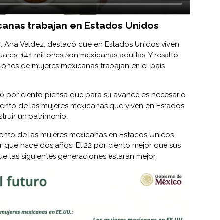
anas trabajan en Estados Unidos
DC, Ana Valdez, destacó que en Estados Unidos viven
cuales, 14.1 millones son mexicanas adultas. Y resaltó
nes de mujeres mexicanas trabajan en el país
0 por ciento piensa que para su avance es necesario
ciento de las mujeres mexicanas que viven en Estados
ruir un patrimonio.
iento de las mujeres mexicanas en Estados Unidos
 que hace dos años. El 22 por ciento mejor que sus
ue las siguientes generaciones estarán mejor.