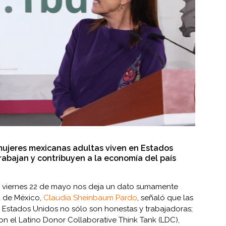
mujeres mexicanas adultas viven en Estados
trabajan y contribuyen a la economía del país
e viernes 22 de mayo nos deja un dato sumamente
a de México,
Claudia Sheinbaum Pardo
, señaló que las
 Estados Unidos no sólo son honestas y trabajadoras;
n el Latino Donor Collaborative Think Tank (LDC),