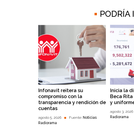
PODRÍA
Infonavit reitera su
Inicia la 
compromiso con la
Beca Rita 
transparencia y rendición de
y uniform
cuentas
agosto 3, 2026
Radiorama
agosto 5, 2026
Fuente:
Noticias
Radiorama