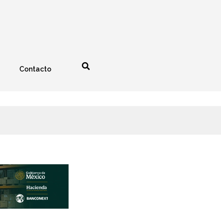
Contacto
nología
Espectáculos