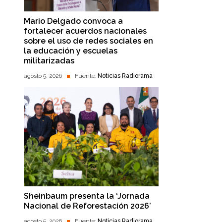
Mario Delgado convoca a
fortalecer acuerdos nacionales
sobre el uso de redes sociales en
la educación y escuelas
militarizadas
agosto 5, 2026
Fuente:
Noticias Radiorama
Sheinbaum presenta la ‘Jornada
Nacional de Reforestación 2026’
agosto 5, 2026
Fuente:
Noticias Radiorama