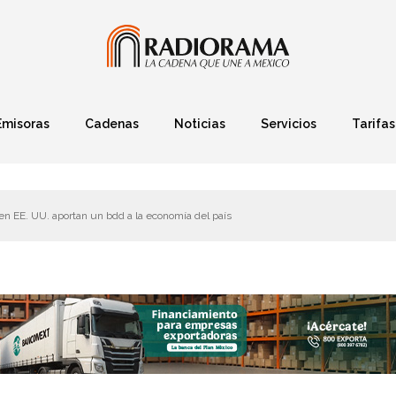
Emisoras
Cadenas
Noticias
Servicios
Tarifas
Política
Finanzas
Deportes
Ciencia y Tec
n EE. UU. aportan un bdd a la economía del país