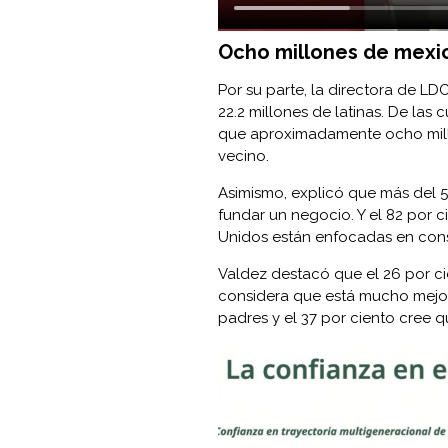
Ocho millones de mexic
Por su parte, la directora de L
22.2 millones de latinas. De las 
que aproximadamente ocho millo
vecino.
Asimismo, explicó que más del 5
fundar un negocio. Y el 82 por 
Unidos están enfocadas en const
Valdez destacó que el 26 por c
considera que está mucho mejor
padres y el 37 por ciento cree q