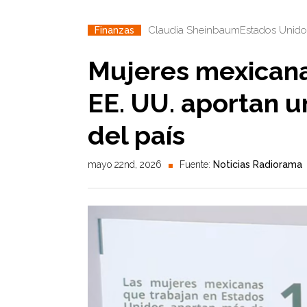
Claudia Sheinbaum
Estados Unido
Finanzas
Mujeres mexicana
EE. UU. aportan 
del país
mayo 22nd, 2026
Fuente:
Noticias Radiorama