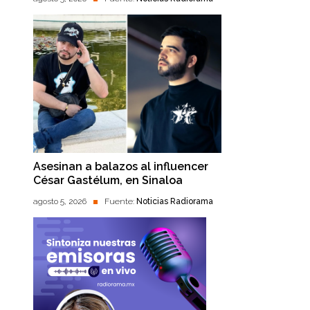
Asesinan a balazos al influencer
César Gastélum, en Sinaloa
agosto 5, 2026
Fuente:
Noticias Radiorama