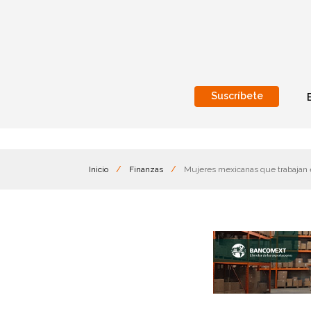
Suscríbete
Nacional
Internacionales
Inicio
/
Finanzas
/
Mujeres mexicanas que trabajan e