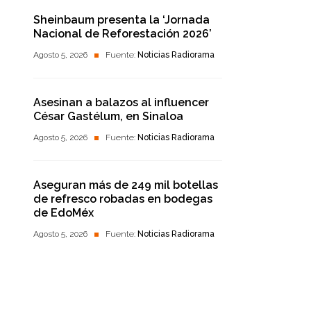
Sheinbaum presenta la ‘Jornada
Nacional de Reforestación 2026’
Agosto 5, 2026
Fuente:
Noticias Radiorama
Asesinan a balazos al influencer
César Gastélum, en Sinaloa
Agosto 5, 2026
Fuente:
Noticias Radiorama
Aseguran más de 249 mil botellas
de refresco robadas en bodegas
de EdoMéx
Agosto 5, 2026
Fuente:
Noticias Radiorama