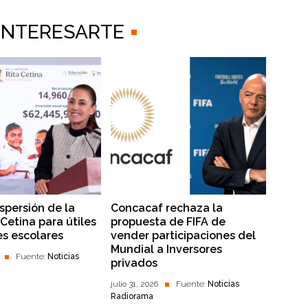
 INTERESARTE
dispersión de la
Concacaf rechaza la
Cetina para útiles
propuesta de FIFA de
es escolares
vender participaciones del
Mundial a Inversores
Fuente:
Noticias
privados
julio 31, 2026
Fuente:
Noticias
Radiorama