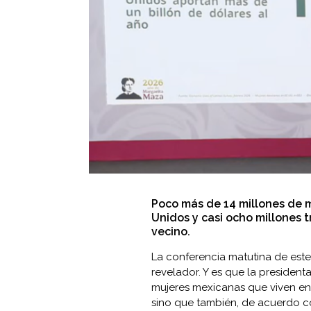
Poco más de 14 millones de 
Unidos y casi ocho millones 
vecino.
La conferencia matutina de est
revelador. Y es que la president
mujeres mexicanas que viven en
sino que también, de acuerdo co