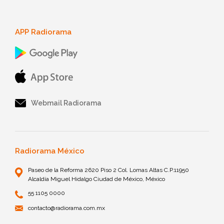
APP Radiorama
Webmail Radiorama
Radiorama México
Paseo de la Reforma 2620 Piso 2 Col. Lomas Altas C.P.11950
Alcaldía Miguel Hidalgo Ciudad de México, México
55 1105 0000
contacto@radiorama.com.mx