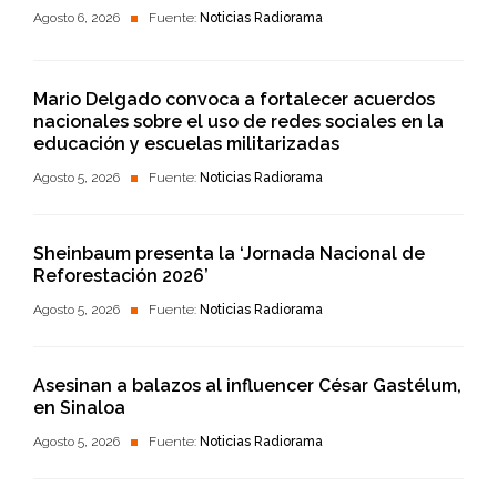
Agosto 6, 2026
Fuente:
Noticias Radiorama
Mario Delgado convoca a fortalecer acuerdos
nacionales sobre el uso de redes sociales en la
educación y escuelas militarizadas
Agosto 5, 2026
Fuente:
Noticias Radiorama
Sheinbaum presenta la ‘Jornada Nacional de
Reforestación 2026’
Agosto 5, 2026
Fuente:
Noticias Radiorama
Asesinan a balazos al influencer César Gastélum,
en Sinaloa
Agosto 5, 2026
Fuente:
Noticias Radiorama