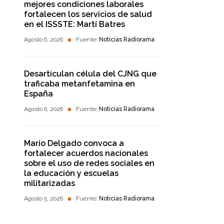
mejores condiciones laborales
fortalecen los servicios de salud
en el ISSSTE: Martí Batres
Agosto 6, 2026
Fuente:
Noticias Radiorama
Desarticulan célula del CJNG que
traficaba metanfetamina en
España
Agosto 6, 2026
Fuente:
Noticias Radiorama
Mario Delgado convoca a
fortalecer acuerdos nacionales
sobre el uso de redes sociales en
la educación y escuelas
militarizadas
Agosto 5, 2026
Fuente:
Noticias Radiorama