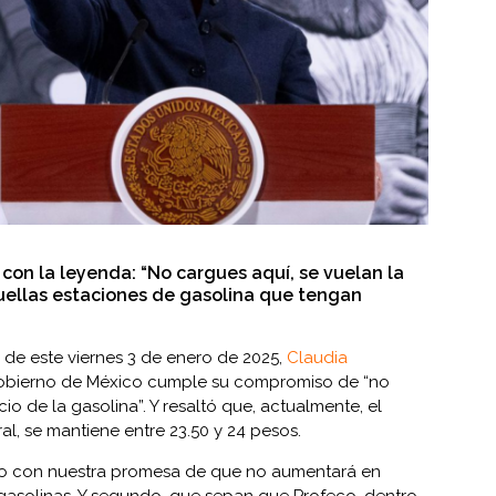
 con la leyenda: “No cargues aquí, se vuelan la
quellas estaciones de gasolina que tengan
 de este viernes 3 de enero de 2025,
Claudia
Gobierno de México cumple su compromiso de “no
cio de la gasolina”. Y resaltó que, actualmente, el
l, se mantiene entre 23.50 y 24 pesos.
o con nuestra promesa de que no aumentará en
s gasolinas. Y segundo, que sepan que Profeco, dentro