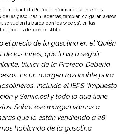
o, mediante la Profeco, informará durante “Las
 de las gasolinas. Y, además, también colgarán avisos
, se vuelan la barda con los precios”, en las
los precios del combustible.
 el precio de la gasolina en el ‘Quién
’ de los lunes, que lo va a seguir
ante, titular de la Profeco. Debería
4 pesos. Es un margen razonable para
asolineros, incluido el IEPS (Impuesto
ión y Servicios) y todo lo que tiene
estos. Sobre ese margen vamos a
ineras que la están vendiendo a 28
amos hablando de la gasolina