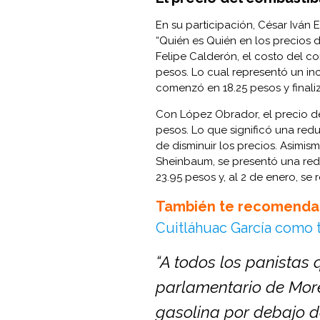
En su participación, César Iván E
“Quién es Quién en los precios d
Felipe Calderón, el costo del c
pesos. Lo cual representó un in
comenzó en 18.25 pesos y finaliz
Con López Obrador, el precio de 
pesos. Lo que significó una red
de disminuir los precios. Asimis
Sheinbaum, se presentó una red
23.95 pesos y, al 2 de enero, se 
También te recomenda
Cuitláhuac García como 
“A todos los panistas
parlamentario de Moren
gasolina por debajo d