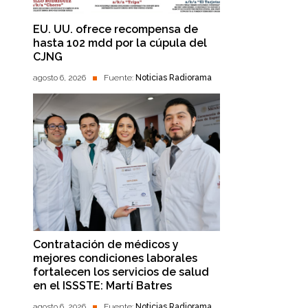
EU. UU. ofrece recompensa de
hasta 102 mdd por la cúpula del
CJNG
agosto 6, 2026
Fuente:
Noticias Radiorama
Contratación de médicos y
mejores condiciones laborales
fortalecen los servicios de salud
en el ISSSTE: Martí Batres
agosto 6, 2026
Fuente:
Noticias Radiorama