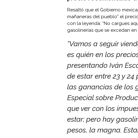
Resaltó que el Gobierno mexican
mañaneras del pueblo” el precio
con la leyenda: “No cargues aquí
gasolinerías que se excedan en 
“Vamos a seguir viendo
es quién en los precios
presentando Iván Escal
de estar entre 23 y 2
las ganancias de los g
Especial sobre Producc
que ver con los impu
estar; pero hay gasol
pesos, la magna. Est