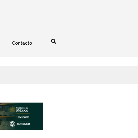
Contacto
nología
Espectáculos