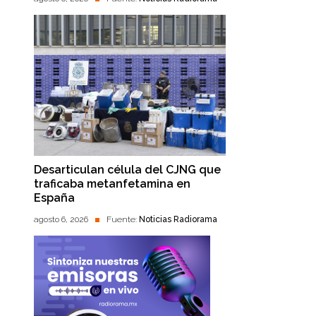
Desarticulan célula del CJNG que
traficaba metanfetamina en
España
agosto 6, 2026
Fuente:
Noticias Radiorama