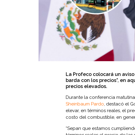
La Profeco colocará un aviso
barda con los precios”, en a
precios elevados.
Durante la conferencia matutina
Sheinbaum Pardo
, destacó el 
elevar, en términos reales, el pre
costo del combustible, en genera
“Sepan que estamos cumpliend
términos reales el precio de la