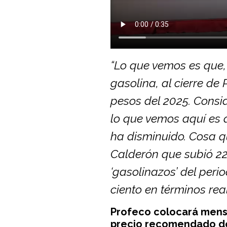
“Lo que vemos es que,
gasolina, al cierre de
pesos del 2025. Consid
lo que vemos aquí es q
ha disminuido. Cosa qu
Calderón que subió 22
‘gasolinazos’ del peri
ciento en términos reale
Profeco colocará mensa
precio recomendado de