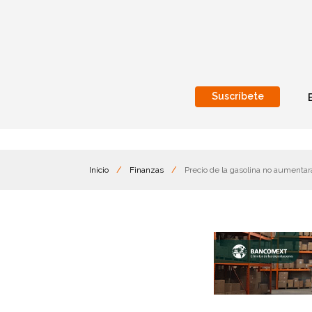
Suscríbete
Nacional
Internacionales
Inicio
/
Finanzas
/
Precio de la gasolina no aumenta