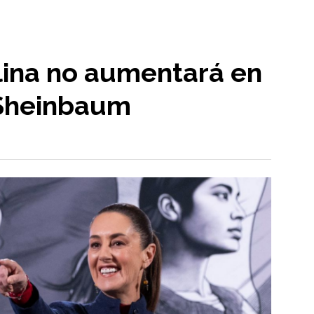
lina no aumentará en
 Sheinbaum