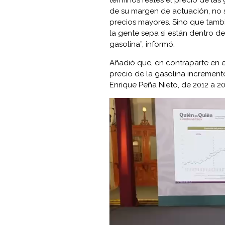
de su margen de actuación, no 
precios mayores. Sino que tambi
la gente sepa si están dentro de
gasolina”, informó.
Añadió que, en contraparte en e
precio de la gasolina incrementó
Enrique Peña Nieto, de 2012 a 20