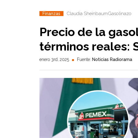
Claudia Sheinbaum
Gasolinazo
Finanzas
Precio de la gaso
términos reales:
enero 3rd, 2025
Fuente:
Noticias Radiorama