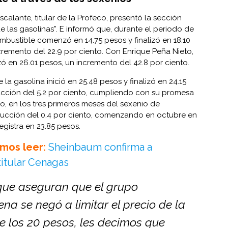
scalante, titular de la Profeco, presentó la sección
e las gasolinas”. E informó que, durante el periodo de
ombustible comenzó en 14.75 pesos y finalizó en 18.10
cremento del 22.9 por ciento. Con Enrique Peña Nieto,
ó en 26.01 pesos, un incremento del 42.8 por ciento.
la gasolina inició en 25.48 pesos y finalizó en 24.15
ucción del 5.2 por ciento, cumpliendo con su promesa
mo, en los tres primeros meses del sexenio de
ucción del 0.4 por ciento, comenzando en octubre en
registra en 23.85 pesos.
mos leer:
Sheinbaum confirma a
titular Cenagas
 que aseguran que el grupo
a se negó a limitar el precio de la
e los 20 pesos, les decimos que