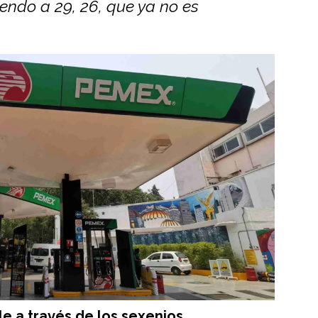
endo a 29, 26, que ya no es
le a través de los sexenios