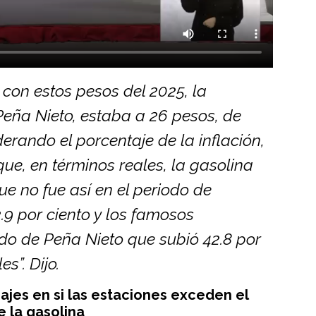
 con estos pesos del 2025, la
 Peña Nieto, estaba a 26 pesos, de
erando el porcentaje de la inflación,
ue, en términos reales, la gasolina
e no fue así en el periodo de
.9 por ciento y los famosos
odo de Peña Nieto que subió 42.8 por
s”. Dijo.
jes en si las estaciones exceden el
 la gasolina