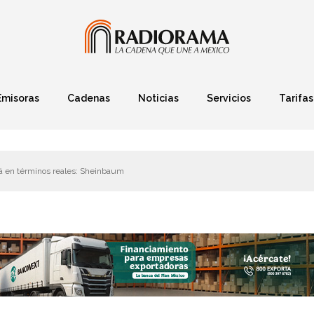
Emisoras
Cadenas
Noticias
Servicios
Tarifas
Política
Finanzas
Deportes
Ciencia y Tec
rá en términos reales: Sheinbaum