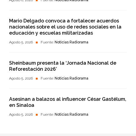
Agosto 6, 2026
Fuente:
Noticias Radiorama
Mario Delgado convoca a fortalecer acuerdos
nacionales sobre el uso de redes sociales en la
educación y escuelas militarizadas
Agosto 5, 2026
Fuente:
Noticias Radiorama
Sheinbaum presenta la ‘Jornada Nacional de
Reforestación 2026’
Agosto 5, 2026
Fuente:
Noticias Radiorama
Asesinan a balazos al influencer César Gastélum,
en Sinaloa
Agosto 5, 2026
Fuente:
Noticias Radiorama