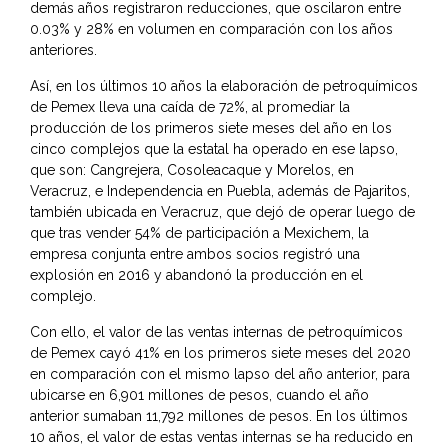
demás años registraron reducciones, que oscilaron entre
0.03% y 28% en volumen en comparación con los años
anteriores.
Así, en los últimos 10 años la elaboración de petroquímicos
de Pemex lleva una caída de 72%, al promediar la
producción de los primeros siete meses del año en los
cinco complejos que la estatal ha operado en ese lapso,
que son: Cangrejera, Cosoleacaque y Morelos, en
Veracruz, e Independencia en Puebla, además de Pajaritos,
también ubicada en Veracruz, que dejó de operar luego de
que tras vender 54% de participación a Mexichem, la
empresa conjunta entre ambos socios registró una
explosión en 2016 y abandonó la producción en el
complejo.
Con ello, el valor de las ventas internas de petroquímicos
de Pemex cayó 41% en los primeros siete meses del 2020
en comparación con el mismo lapso del año anterior, para
ubicarse en 6,901 millones de pesos, cuando el año
anterior sumaban 11,792 millones de pesos. En los últimos
10 años, el valor de estas ventas internas se ha reducido en