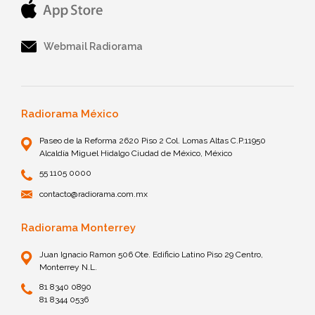
Webmail Radiorama
Radiorama México
Paseo de la Reforma 2620 Piso 2 Col. Lomas Altas C.P.11950
Alcaldía Miguel Hidalgo Ciudad de México, México
55 1105 0000
contacto@radiorama.com.mx
Radiorama Monterrey
Juan Ignacio Ramon 506 Ote. Edificio Latino Piso 29 Centro,
Monterrey N.L.
81 8340 0890
81 8344 0536