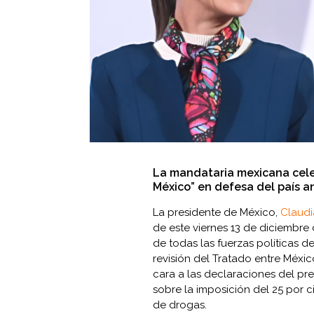
La mandataria mexicana celeb
México” en defesa del país an
La presidente de México,
Claud
de este viernes 13 de diciembre
de todas las fuerzas políticas d
revisión del Tratado entre Méxi
cara a las declaraciones del pr
sobre la imposición del 25 por c
de drogas.