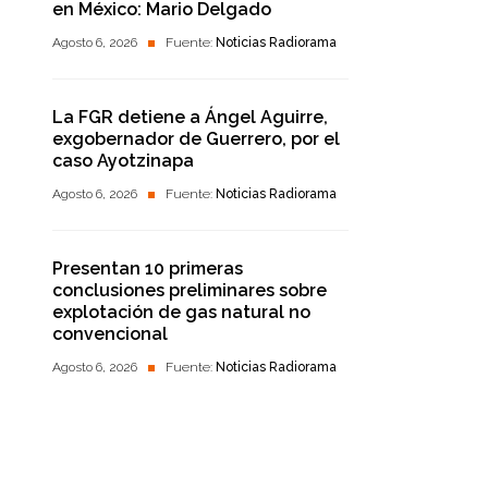
en México: Mario Delgado
Agosto 6, 2026
Fuente:
Noticias Radiorama
La FGR detiene a Ángel Aguirre,
exgobernador de Guerrero, por el
caso Ayotzinapa
Agosto 6, 2026
Fuente:
Noticias Radiorama
Presentan 10 primeras
conclusiones preliminares sobre
explotación de gas natural no
convencional
Agosto 6, 2026
Fuente:
Noticias Radiorama