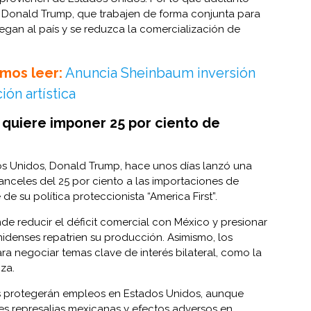
, Donald Trump, que trabajen de forma conjunta para
llegan al país y se reduzca la comercialización de
mos leer:
Anuncia Sheinbaum inversión
ón artística
quiere imponer 25 por ciento de
os Unidos, Donald Trump, hace unos días lanzó una
celes del 25 por ciento a las importaciones de
e su política proteccionista “America First”.
nde reducir el déficit comercial con México y presionar
idenses repatrien su producción. Asimismo, los
ra negociar temas clave de interés bilateral, como la
iza.
s protegerán empleos en Estados Unidos, aunque
es represalias mexicanas y efectos adversos en