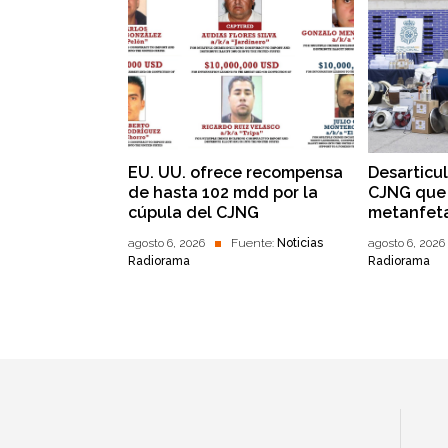
EU. UU. ofrece recompensa
Desarticu
de hasta 102 mdd por la
CJNG que 
cúpula del CJNG
metanfet
agosto 6, 2026
Fuente:
Noticias
agosto 6, 2026
Radiorama
Radiorama