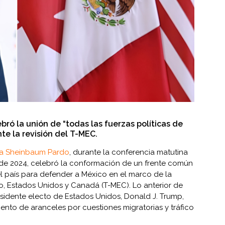
ró la unión de “todas las fuerzas políticas de
te la revisión del T-MEC.
ia Sheinbaum Pardo
, durante la conferencia matutina
 de 2024, celebró la conformación de un frente común
el país para defender a México en el marco de la
co, Estados Unidos y Canadá (T-MEC). Lo anterior de
esidente electo de Estados Unidos, Donald J. Trump,
iento de aranceles por cuestiones migratorias y tráfico