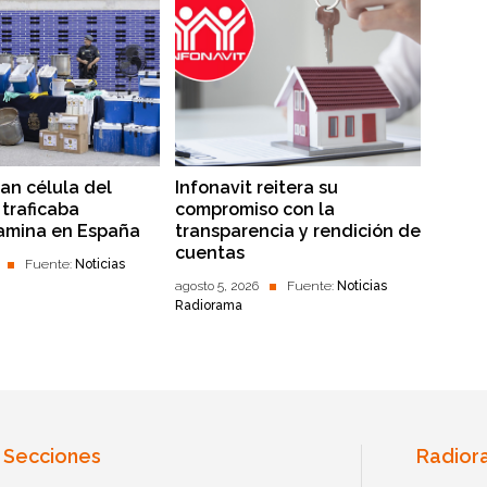
lan célula del
Infonavit reitera su
traficaba
compromiso con la
amina en España
transparencia y rendición de
cuentas
Fuente:
Noticias
agosto 5, 2026
Fuente:
Noticias
Radiorama
Secciones
Radior