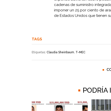
cadenas de suministro integrad
imponer un 25 por ciento de ar
de Estados Unidos que tienen su
TAGS
Etiquetas:
Claudia Sheinbaum
,
T-MEC
C
PODRÍA