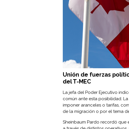
Unión de fuerzas políti
del T-MEC
La jefa del Poder Ejecutivo ind
común ante esta posibilidad. La
imponer aranceles o tarifas, co
de la migración o por el tema del
Sheinbaum Pardo recordó que el
a través de distintos operativos