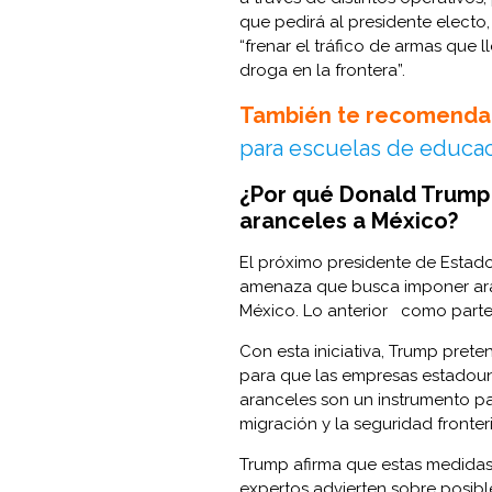
que pedirá al presidente electo
“frenar el tráfico de armas que 
droga en la frontera”.
También te recomenda
para escuelas de educaci
¿Por qué Donald Trump 
aranceles a México?
El próximo presidente de Estad
amenaza que busca imponer aran
México. Lo anterior como parte d
Con esta iniciativa, Trump prete
para que las empresas estadoun
aranceles son un instrumento pa
migración y la seguridad fronter
Trump afirma que estas medida
expertos advierten sobre posibl