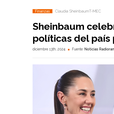
Claudia Sheinbaum
T-MEC
Finanzas
Sheinbaum celebr
políticas del paí
diciembre 13th, 2024
Fuente:
Noticias Radiora