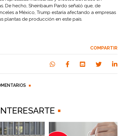
as. De hecho, Sheinbaum Pardo señaló que, de
anceles a México, Trump estaría afectando a empresas
s plantas de producción en este país.
COMPARTIR
OMENTARIOS
 INTERESARTE