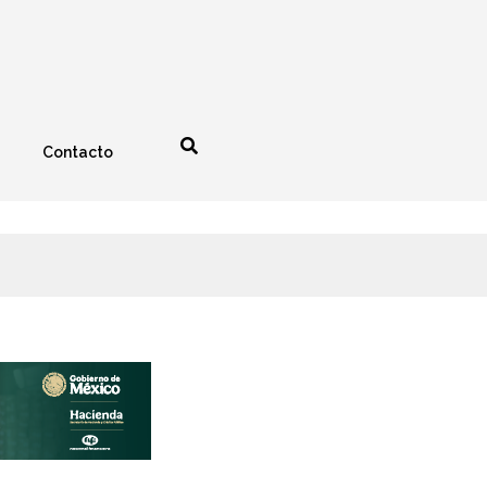
Contacto
nología
Espectáculos