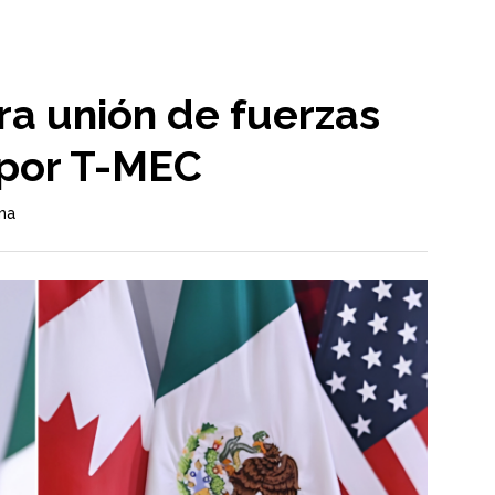
a unión de fuerzas
s por T-MEC
ma