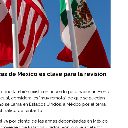
cas de México es clave para la revisión
icó que también existe un acuerdo para hacer un Frente
 cual, considera, es “muy remota” de que se puedan
mo se llama en Estados Unidos, a México por el tema
 tráfico de fentanilo.
 75 por ciento de las armas decomisadas en México,
, provienen de Estados Unidos. Por lo que adelantó