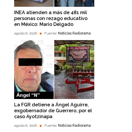
INEA atienden a más de 481 mil
personas con rezago educativo
en México: Mario Delgado
agosto 6, 2026
Fuente:
Noticias Radiorama
La FGR detiene a Ángel Aguirre,
exgobernador de Guerrero, por el
caso Ayotzinapa
agosto 6, 2026
Fuente:
Noticias Radiorama