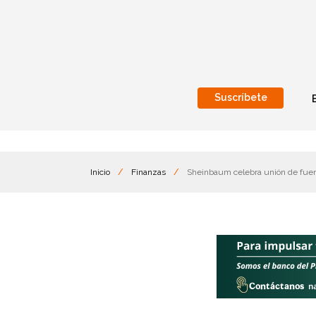
Suscríbete
Nacional
Internacionales
Inicio
/
Finanzas
/
Sheinbaum celebra unión de fuerz