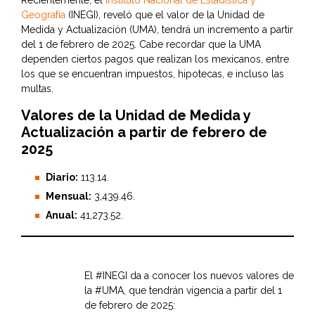
Recientemente, el
Instituto Nacional de Estadística y
Geografía
(INEGI), reveló que el valor de la Unidad de
Medida y Actualización (UMA), tendrá un incremento a partir
del 1 de febrero de 2025. Cabe recordar que la UMA
dependen ciertos pagos que realizan los mexicanos, entre
los que se encuentran impuestos, hipotecas, e incluso las
multas.
Valores de la Unidad de Medida y
Actualización a partir de febrero de
2025
Diario:
113.14.
Mensual:
3,439.46.
Anual:
41,273.52.
El
#INEGI
da a conocer los nuevos valores de
la
#UMA
, que tendrán vigencia a partir del 1
de febrero de 2025: