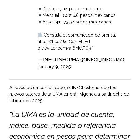
Diario: 113.14 pesos mexicanos
Mensual: 3,439.46 pesos mexicanos
Anual: 41,273.52 pesos mexicanos
Consulta el comunicado de prensa:
https://t.co/JxnCbmHTFd
pic.twitter.com/at6MetFO9f
— INEGI INFORMA (@INEGI_INFORMA)
January 9, 2025
A través de un comunicado, el INEGI externó que los
nuevos valores de la UMA tendrán vigencia a partir del 1 de
febrero de 2025.
“La UMA es la unidad de cuenta,
índice, base, medida o referencia
económica en pesos para determinar