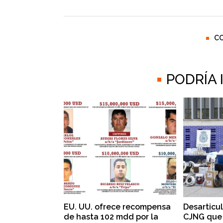
C
PODRÍA
EU. UU. ofrece recompensa
Desarticu
de hasta 102 mdd por la
CJNG que 