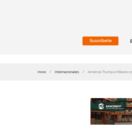
Suscríbete
Nacional
Internacionales
Inicio
/
Internacionales
/
Amenza Trump a México con