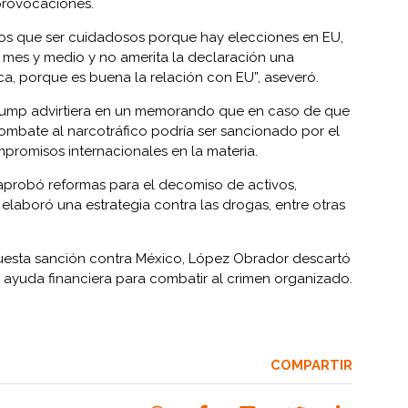
provocaciones.
os que ser cuidadosos porque hay elecciones en EU,
a mes y medio y no amerita la declaración una
ica, porque es buena la relación con EU”, aseveró.
rump advirtiera en un memorando que en caso de que
ombate al narcotráfico podría ser sancionado por el
promisos internacionales en la materia.
probó reformas para el decomiso de activos,
elaboró una estrategia contra las drogas, entre otras
puesta sanción contra México, López Obrador descartó
 ayuda financiera para combatir al crimen organizado.
COMPARTIR