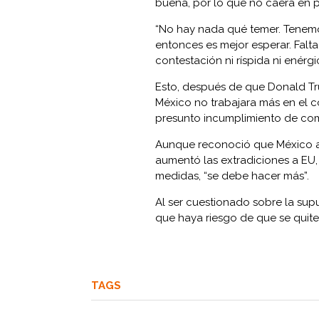
buena, por lo que no caerá en 
“No hay nada qué temer. Tenem
entonces es mejor esperar. Falt
contestación ni ríspida ni enérg
Esto, después de que Donald T
México no trabajara más en el c
presunto incumplimiento de com
Aunque reconoció que México a
aumentó las extradiciones a EU, 
medidas, “se debe hacer más”.
Al ser cuestionado sobre la su
que haya riesgo de que se quite
TAGS