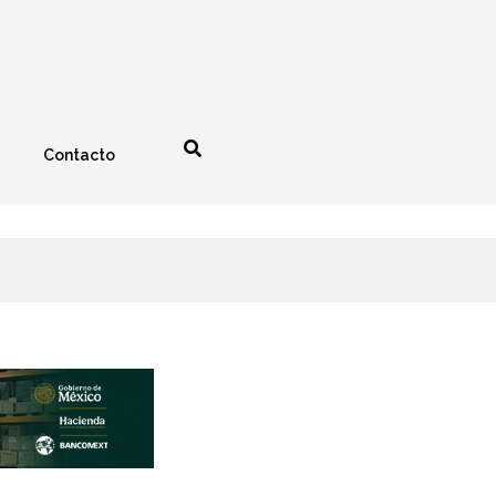
Contacto
nología
Espectáculos