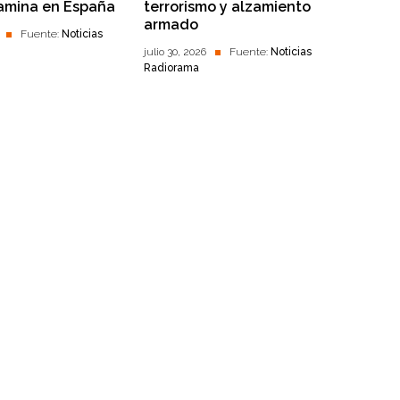
amina en España
terrorismo y alzamiento
armado
Fuente:
Noticias
julio 30, 2026
Fuente:
Noticias
Radiorama