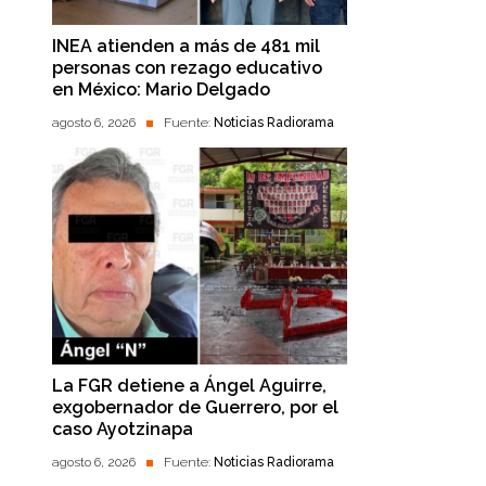
INEA atienden a más de 481 mil
personas con rezago educativo
en México: Mario Delgado
agosto 6, 2026
Fuente:
Noticias Radiorama
La FGR detiene a Ángel Aguirre,
exgobernador de Guerrero, por el
caso Ayotzinapa
agosto 6, 2026
Fuente:
Noticias Radiorama