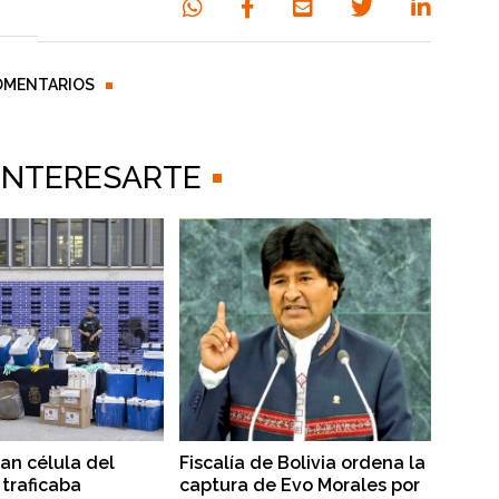
OMENTARIOS
 INTERESARTE
lan célula del
Fiscalía de Bolivia ordena la
traficaba
captura de Evo Morales por