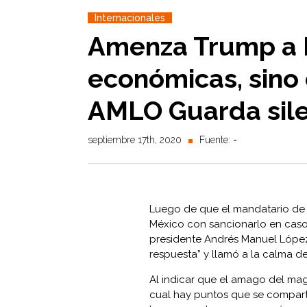
Internacionales
Amenza Trump a 
económicas, sino
AMLO Guarda sile
septiembre 17th, 2020
Fuente:
-
Luego de que el mandatario de
México con sancionarlo en caso 
presidente Andrés Manuel López
respuesta” y llamó a la calma de
Al indicar que el amago del mag
cual hay puntos que se comparte