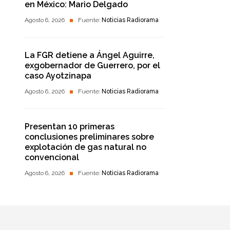
en México: Mario Delgado
Agosto 6, 2026
Fuente:
Noticias Radiorama
La FGR detiene a Ángel Aguirre,
exgobernador de Guerrero, por el
caso Ayotzinapa
Agosto 6, 2026
Fuente:
Noticias Radiorama
Presentan 10 primeras
conclusiones preliminares sobre
explotación de gas natural no
convencional
Agosto 6, 2026
Fuente:
Noticias Radiorama