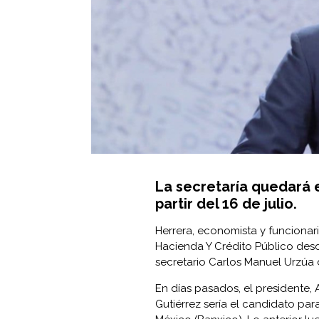
La secretaría quedará 
partir del 16 de julio.
Herrera, economista y funcionar
Hacienda Y Crédito Público
desde
secretario Carlos Manuel Urzúa d
En días pasados, el presidente
Gutiérrez sería el candidato p