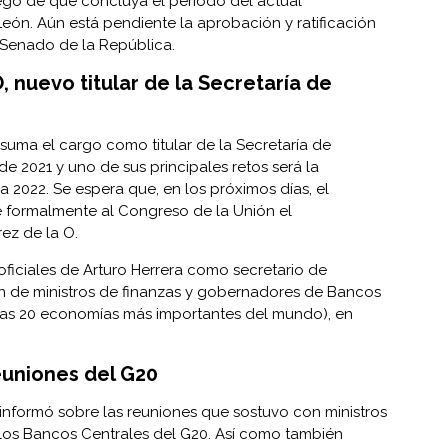
uego de que concluya el periodo del actual
eón. Aún está pendiente la aprobación y ratificación
 Senado de la República.
, nuevo titular de la Secretaría de
suma el cargo como titular de la Secretaría de
de 2021 y uno de sus principales retos será la
 2022. Se espera que, en los próximos días, el
 formalmente al Congreso de la Unión el
ez de la O.
ficiales de Arturo Herrera como secretario de
ón de ministros de finanzas y gobernadores de Bancos
 las 20 economías más importantes del mundo), en
euniones del G20
io informó sobre las reuniones que sostuvo con ministros
los Bancos Centrales del G20. Así como también