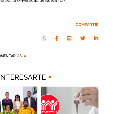
a por la Universidad de Nueva York.
COMPARTIR
OMENTARIOS
 INTERESARTE