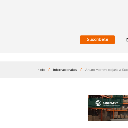
Suscríbete
Nacional
Internacionales
Inicio
/
Internacionales
/
Arturo Herrera dejará la Sec