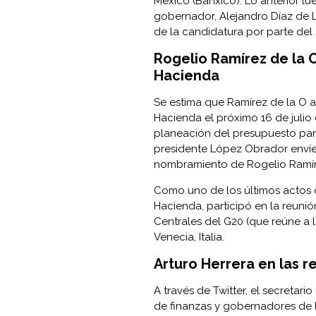
México (Banxico). Lo anterior l
gobernador, Alejandro Díaz de L
de la candidatura por parte del
Rogelio Ramírez de la O
Hacienda
Se estima que Ramírez de la O a
Hacienda el próximo 16 de julio 
planeación del presupuesto para
presidente López Obrador envíe
nombramiento de Rogelio Ramír
Como uno de los últimos actos o
Hacienda, participó en la reuni
Centrales del G20 (que reúne a
Venecia, Italia.
Arturo Herrera en las r
A través de Twitter, el secretar
de finanzas y gobernadores de 