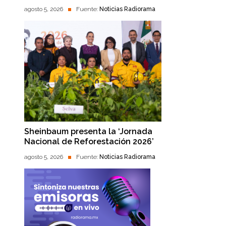
agosto 5, 2026
Fuente:
Noticias Radiorama
Sheinbaum presenta la ‘Jornada
Nacional de Reforestación 2026’
agosto 5, 2026
Fuente:
Noticias Radiorama