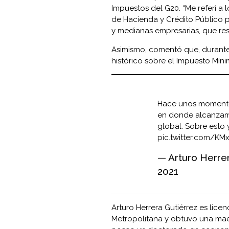
Impuestos del G20. “Me referí a
de Hacienda y Crédito Público p
y medianas empresarias, que res
Asimismo, comentó que, durante
histórico sobre el Impuesto Mín
Hace unos momento
en donde alcanzamo
global. Sobre esto 
pic.twitter.com/K
— Arturo Herre
2021
Arturo Herrera Gutiérrez es lic
Metropolitana y obtuvo una mae