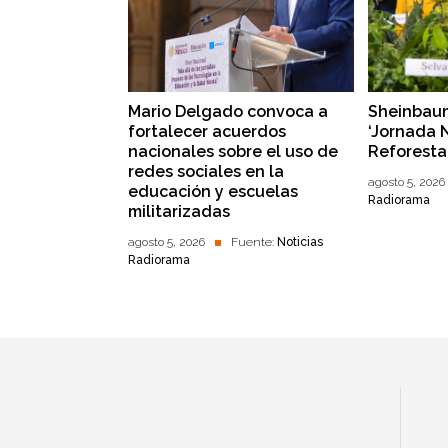
Mario Delgado convoca a
Sheinbaum
fortalecer acuerdos
‘Jornada 
nacionales sobre el uso de
Reforesta
redes sociales en la
agosto 5, 2026
educación y escuelas
Radiorama
militarizadas
agosto 5, 2026
Fuente:
Noticias
Radiorama