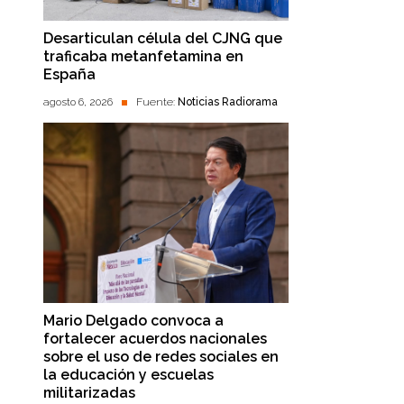
Desarticulan célula del CJNG que
traficaba metanfetamina en
España
agosto 6, 2026
Fuente:
Noticias Radiorama
Mario Delgado convoca a
fortalecer acuerdos nacionales
sobre el uso de redes sociales en
la educación y escuelas
militarizadas