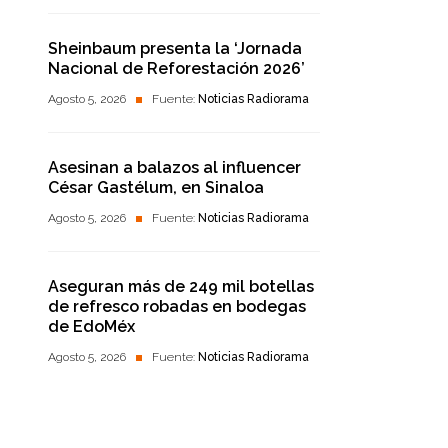
Sheinbaum presenta la ‘Jornada
Nacional de Reforestación 2026’
Agosto 5, 2026
Fuente:
Noticias Radiorama
Asesinan a balazos al influencer
César Gastélum, en Sinaloa
Agosto 5, 2026
Fuente:
Noticias Radiorama
Aseguran más de 249 mil botellas
de refresco robadas en bodegas
de EdoMéx
Agosto 5, 2026
Fuente:
Noticias Radiorama