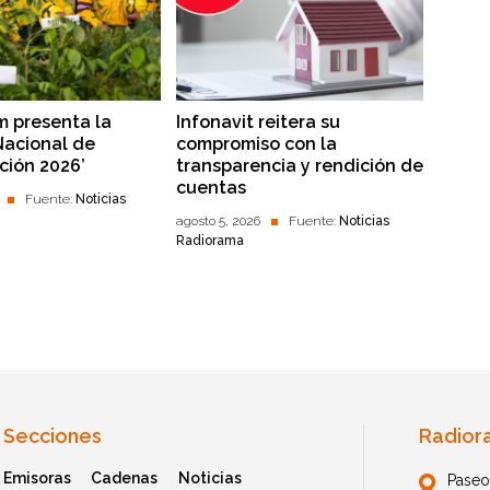
 presenta la
Infonavit reitera su
Nacional de
compromiso con la
ción 2026’
transparencia y rendición de
cuentas
Fuente:
Noticias
agosto 5, 2026
Fuente:
Noticias
Radiorama
Secciones
Radior
Emisoras
Cadenas
Noticias
Paseo