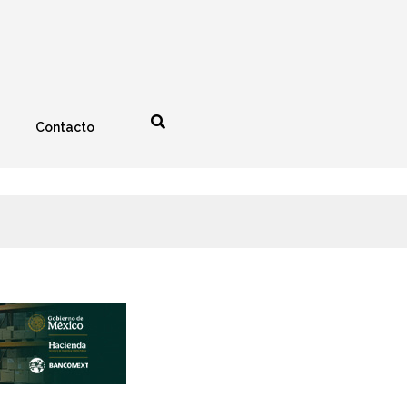
Contacto
nología
Espectáculos