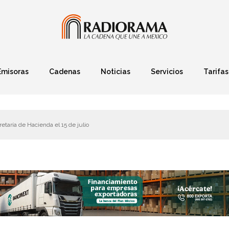
Emisoras
Cadenas
Noticias
Servicios
Tarifas
Política
Finanzas
Deportes
Ciencia y Tec
retaría de Hacienda el 15 de julio