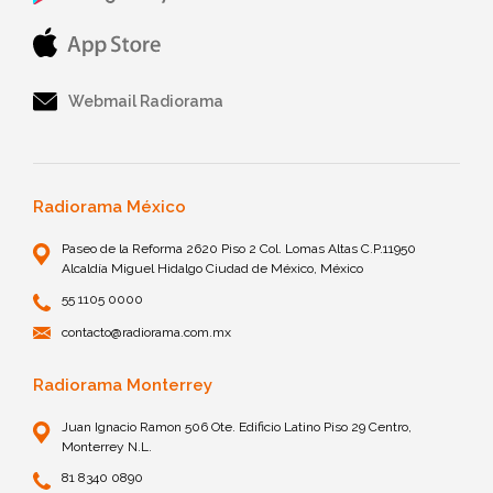
Webmail Radiorama
Radiorama México
Paseo de la Reforma 2620 Piso 2 Col. Lomas Altas C.P.11950
Alcaldía Miguel Hidalgo Ciudad de México, México
55 1105 0000
contacto@radiorama.com.mx
Radiorama Monterrey
Juan Ignacio Ramon 506 Ote. Edificio Latino Piso 29 Centro,
Monterrey N.L.
81 8340 0890