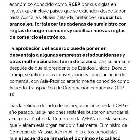
económico conocido como
RCEP
por sus siglas en
inglés), que incluye países que se extienden desde Japón
hasta Australia y Nueva Zelanda, pretenden
reducir los
aranceles, fortalecer las cadenas de suministro con
reglas de origen comunes y codificar nuevas reglas
de comercio electrónico
.
La
aprobación del acuerdo puede poner en
desventaja a algunas empresas estadounidenses y
otras multinacionales fuera de la zona
, particularmente
después de que el presidente de Estados Unidos, Donald
Trump, se retiró de las conversaciones sobre un acuerdo
comercial con Asia-Pacífico anteriormente conocido como
Acuerdo Transpacífico de Cooperación Económica (TPP-
11).
Tras la retirada de India de las negociaciones de la RCEP el
año pasado, las 15 naciones restantes buscaron anunciar el
acuerdo al final de la Cumbre de la ASEAN de esta semana,
que Vietnam está organizando virtualmente. El ministro de
Comercio de Malasia, Azmin Ali, dijo a los periodistas
que
el acuerdo se firmaría el domingo y lo calificó