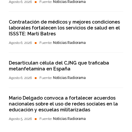
Agosto 6, 2026
Fuente:
Noticias Radiorama
Contratación de médicos y mejores condiciones
laborales fortalecen los servicios de salud en el
ISSSTE: Martí Batres
Agosto 6, 2026
Fuente:
Noticias Radiorama
Desarticulan célula del CJNG que traficaba
metanfetamina en España
Agosto 6, 2026
Fuente:
Noticias Radiorama
Mario Delgado convoca a fortalecer acuerdos
nacionales sobre el uso de redes sociales en la
educación y escuelas militarizadas
Agosto 5, 2026
Fuente:
Noticias Radiorama