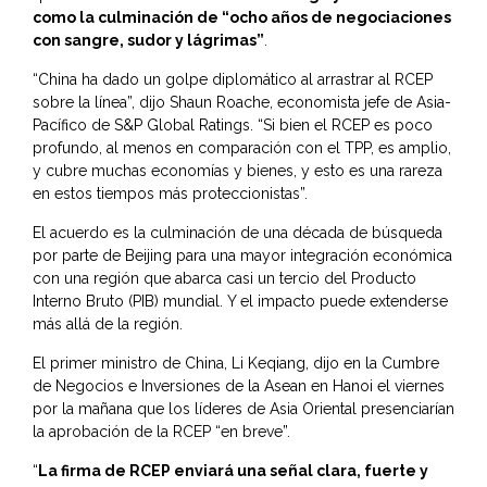
como la culminación de “ocho años de negociaciones
con sangre, sudor y lágrimas”
.
“China ha dado un golpe diplomático al arrastrar al RCEP
sobre la línea”, dijo Shaun Roache, economista jefe de Asia-
Pacífico de S&P Global Ratings. “Si bien el RCEP es poco
profundo, al menos en comparación con el TPP, es amplio,
y cubre muchas economías y bienes, y esto es una rareza
en estos tiempos más proteccionistas”.
El acuerdo es la culminación de una década de búsqueda
por parte de Beijing para una mayor integración económica
con una región que abarca casi un tercio del Producto
Interno Bruto (PIB) mundial. Y el impacto puede extenderse
más allá de la región.
El primer ministro de China, Li Keqiang, dijo en la Cumbre
de Negocios e Inversiones de la Asean en Hanoi el viernes
por la mañana que los líderes de Asia Oriental presenciarían
la aprobación de la RCEP “en breve”.
“
La firma de RCEP enviará una señal clara, fuerte y