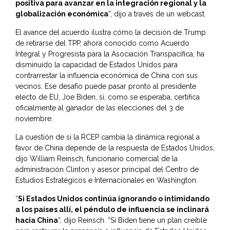
positiva para avanzar en la integración regional y la
globalización económica
”, dijo a través de un webcast.
El avance del acuerdo ilustra cómo la decisión de Trump
de retirarse del TPP, ahora conocido como Acuerdo
Integral y Progresista para la Asociación Transpacífica, ha
disminuido la capacidad de Estados Unidos para
contrarrestar la influencia económica de China con sus
vecinos. Ese desafío puede pasar pronto al presidente
electo de EU, Joe Biden, si, como se esperaba, certifica
oficialmente al ganador de las elecciones del 3 de
noviembre.
La cuestión de si la RCEP cambia la dinámica regional a
favor de China depende de la respuesta de Estados Unidos,
dijo William Reinsch, funcionario comercial de la
administración Clinton y asesor principal del Centro de
Estudios Estratégicos e Internacionales en Washington.
“
Si Estados Unidos continúa ignorando o intimidando
a los países allí, el péndulo de influencia se inclinará
hacia China
“, dijo Reinsch. “Si Biden tiene un plan creíble