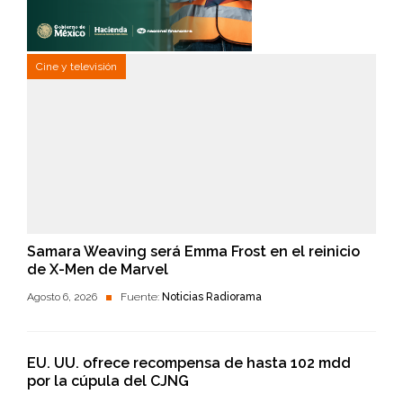
Cine y televisión
Samara Weaving será Emma Frost en el reinicio
de X-Men de Marvel
Agosto 6, 2026
Fuente:
Noticias Radiorama
EU. UU. ofrece recompensa de hasta 102 mdd
por la cúpula del CJNG