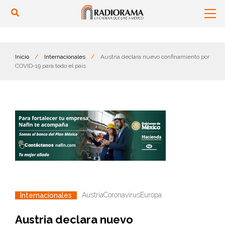
Inicio
/
Internacionales
/
Austria declara nuevo confinamiento por
COVID-19 para todo el país
Austria
Coronavirus
Europa
Internacionales
Austria declara nuevo