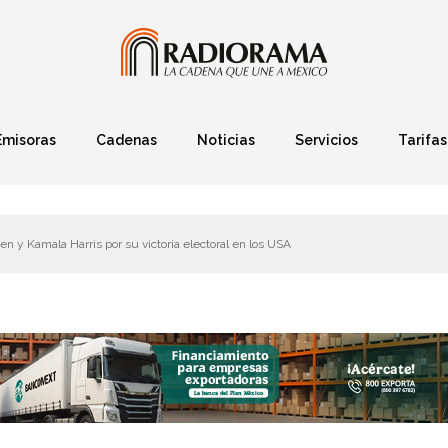
Emisoras
Cadenas
Noticias
Servicios
Tarifas
Política
Finanzas
Deportes
Ciencia y Tec
den y Kamala Harris por su victoria electoral en los USA