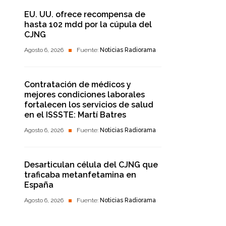
EU. UU. ofrece recompensa de
hasta 102 mdd por la cúpula del
CJNG
Agosto 6, 2026
Fuente:
Noticias Radiorama
Contratación de médicos y
mejores condiciones laborales
fortalecen los servicios de salud
en el ISSSTE: Martí Batres
Agosto 6, 2026
Fuente:
Noticias Radiorama
Desarticulan célula del CJNG que
traficaba metanfetamina en
España
Agosto 6, 2026
Fuente:
Noticias Radiorama