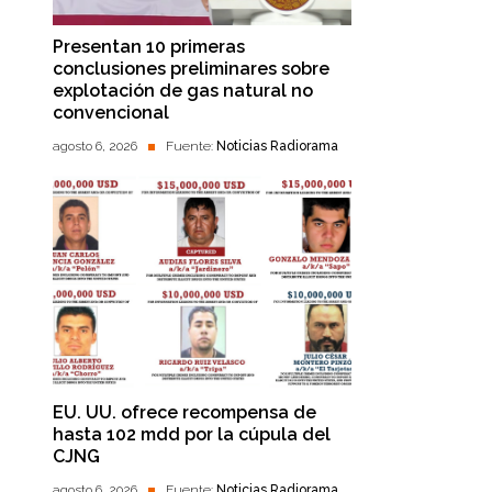
Presentan 10 primeras
conclusiones preliminares sobre
explotación de gas natural no
convencional
agosto 6, 2026
Fuente:
Noticias Radiorama
EU. UU. ofrece recompensa de
hasta 102 mdd por la cúpula del
CJNG
agosto 6, 2026
Fuente:
Noticias Radiorama