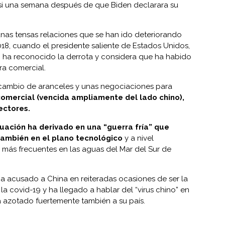
asi una semana después de que Biden declarara su
nas tensas relaciones que se han ido deteriorando
8, cuando el presidente saliente de Estados Unidos,
 ha reconocido la derrota y considera que ha habido
rra comercial.
ambio de aranceles y unas negociaciones para
comercial (vencida ampliamente del lado chino),
ectores.
tuación ha derivado en una “guerra fría” que
ambién en el plano tecnológico
y a nivel
 más frecuentes en las aguas del Mar del Sur de
a acusado a China en reiteradas ocasiones de ser la
 la
covid-19
y ha llegado a hablar del “virus chino” en
 azotado fuertemente también a su país.