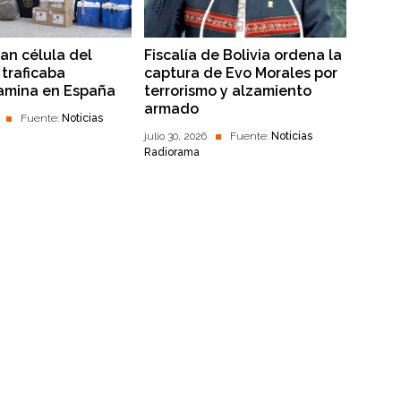
lan célula del
Fiscalía de Bolivia ordena la
traficaba
captura de Evo Morales por
amina en España
terrorismo y alzamiento
armado
Fuente:
Noticias
julio 30, 2026
Fuente:
Noticias
Radiorama