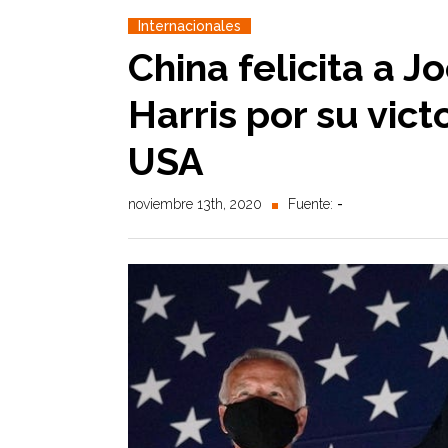
Internacionales
China felicita a 
Harris por su vict
USA
noviembre 13th, 2020
Fuente:
-