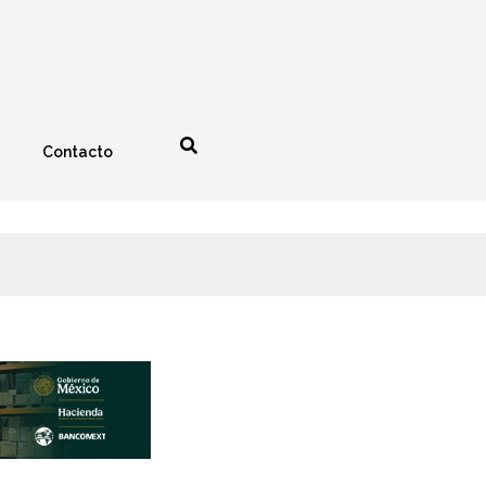
Contacto
nología
Espectáculos