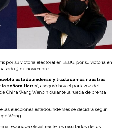
rris por su victoria electoral en EEUU, por su victoria en
 pasado 3 de noviembre.
pueblo estadounidense y trasladamos nuestras
y la señora Harris
“, aseguró hoy el portavoz del
es de China Wang Wenbin durante la rueda de prensa
e las elecciones estadounidenses se decidirá según
gregó Wang.
China reconoce oficialmente los
resultados de los