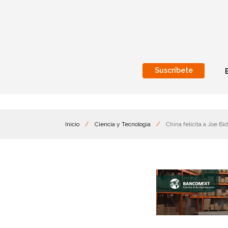
Suscríbete
Nacional
Internacionales
Inicio
/
Ciencia y Tecnología
/
China felicita a Joe Bi