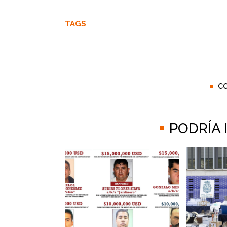
TAGS
C
PODRÍA