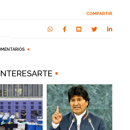
COMPARTIR
OMENTARIOS
 INTERESARTE