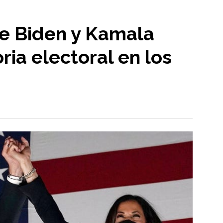
Joe Biden y Kamala
oria electoral en los