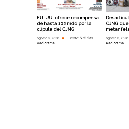
EU. UU. ofrece recompensa
Desarticu
de hasta 102 mdd por la
CJNG que 
cúpula del CJNG
metanfet
agosto 6, 2026
Fuente:
Noticias
agosto 6, 2026
Radiorama
Radiorama