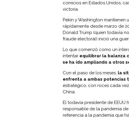
comicios en Estados Unidos
, c
victoria.
Pekín y Washington mantienen u
rápidamente desde marzo de 201
Donald Trump (quien todavía no
fraude electoral) inició una gue
Lo que comenzó como un interc
intentar
equilibrar la balanza 
se ha ido ampliando a otros s
Con el paso de los meses,
la si
enfrenta a ambas potencias t
estratégico, con roces cada vez
China.
El todavía presidente de EEUU h
responsable de la pandemia de
referencia a la pandemia que ha