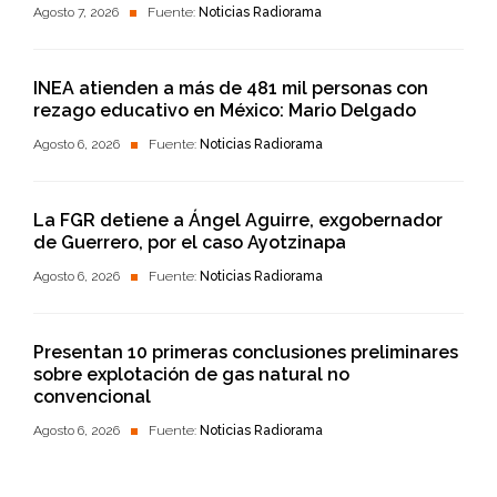
Agosto 7, 2026
Fuente:
Noticias Radiorama
INEA atienden a más de 481 mil personas con
rezago educativo en México: Mario Delgado
Agosto 6, 2026
Fuente:
Noticias Radiorama
La FGR detiene a Ángel Aguirre, exgobernador
de Guerrero, por el caso Ayotzinapa
Agosto 6, 2026
Fuente:
Noticias Radiorama
Presentan 10 primeras conclusiones preliminares
sobre explotación de gas natural no
convencional
Agosto 6, 2026
Fuente:
Noticias Radiorama