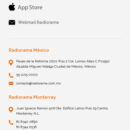
Webmail Radiorama
Radiorama México
Paseo de la Reforma 2620 Piso 2 Col. Lomas Altas C.P.11950
Alcaldía Miguel Hidalgo Ciudad de México, México
55 1105 0000
contacto@radiorama.com.mx
Radiorama Monterrey
Juan Ignacio Ramon 506 Ote. Edificio Latino Piso 29 Centro,
Monterrey N.L.
81 8340 0890
81 8344 0536