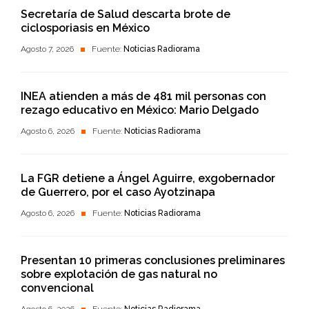
Secretaría de Salud descarta brote de
ciclosporiasis en México
Agosto 7, 2026
Fuente:
Noticias Radiorama
INEA atienden a más de 481 mil personas con
rezago educativo en México: Mario Delgado
Agosto 6, 2026
Fuente:
Noticias Radiorama
La FGR detiene a Ángel Aguirre, exgobernador
de Guerrero, por el caso Ayotzinapa
Agosto 6, 2026
Fuente:
Noticias Radiorama
Presentan 10 primeras conclusiones preliminares
sobre explotación de gas natural no
convencional