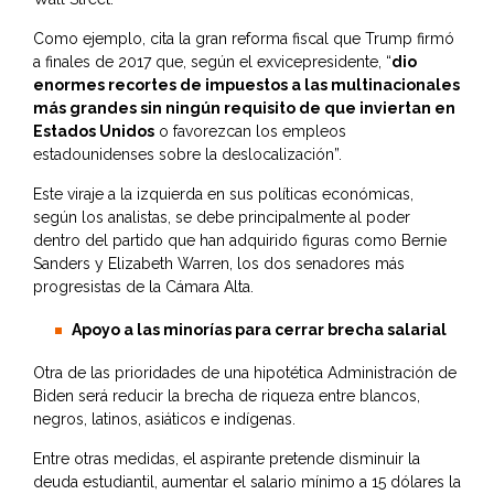
Como ejemplo, cita la gran reforma fiscal que Trump firmó
a finales de 2017 que, según el exvicepresidente, “
dio
enormes recortes de impuestos a las multinacionales
más grandes sin ningún requisito de que inviertan en
Estados Unidos
o favorezcan los empleos
estadounidenses sobre la deslocalización”.
Este viraje a la izquierda en sus políticas económicas,
según los analistas, se debe principalmente al poder
dentro del partido que han adquirido figuras como Bernie
Sanders y Elizabeth Warren, los dos senadores más
progresistas de la Cámara Alta.
Apoyo a las minorías para cerrar brecha salarial
Otra de las prioridades de una hipotética Administración de
Biden será reducir la brecha de riqueza entre blancos,
negros, latinos, asiáticos e indígenas.
Entre otras medidas, el aspirante pretende disminuir la
deuda estudiantil, aumentar el salario mínimo a 15 dólares la