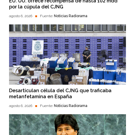
EU. UU. ofrece recompensa de hasta 102 mdd
por la cúpula del CJNG
agosto 6, 2026
Fuente:
Noticias Radiorama
Desarticulan célula del CJNG que traficaba
metanfetamina en España
agosto 6, 2026
Fuente:
Noticias Radiorama