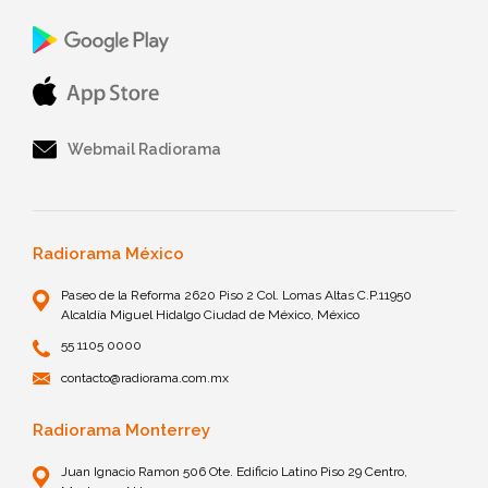
Webmail Radiorama
Radiorama México
Paseo de la Reforma 2620 Piso 2 Col. Lomas Altas C.P.11950
Alcaldía Miguel Hidalgo Ciudad de México, México
55 1105 0000
contacto@radiorama.com.mx
Radiorama Monterrey
Juan Ignacio Ramon 506 Ote. Edificio Latino Piso 29 Centro,