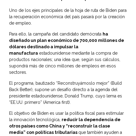
Uno de los ejes principales de la hoja de ruta de Biden para
la recuperación económica del país pasará por la creación
de empleo.
Para ello, la campaña del candidato demócrata
ha
diseñado un plan económico de 700,000 millones de
dólares destinado a impulsar la
manufactura
estadounidense mediante la compra de
productos nacionales; una idea que, según sus cálculos,
supondrá más de cinco millones de empleos en esos
sectores.
El programa, bautizado “Reconstruyámoslo mejor” (Build
Back Better), supone un desafío directo a la agenda del
presidente estadounidense, Donald Trump, cuyo lema es
“EE.UU. primero” (America first).
El objetivo de Biden es usar la política fiscal para estimular
la innovación tecnológica,
reducir la dependencia de
otros países como China y “reconstruir la clase
media” con políticas tributarias
que también ayuden a