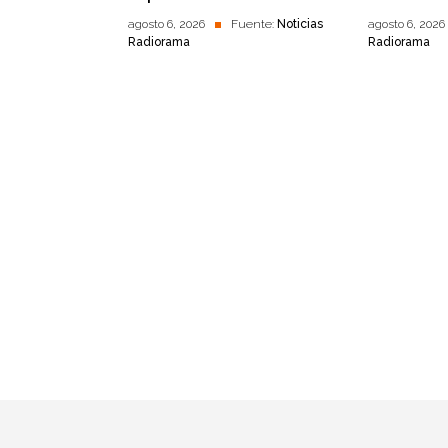
agosto 6, 2026
Fuente:
Noticias
agosto 6, 2026
Radiorama
Radiorama