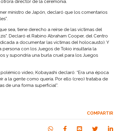
 otrora director de la ceremonia.
rimer ministro de Japón, declaró que los comentarios
es”.
ue sea, tiene derecho a reírse de las víctimas del
zis”. Declaró el Rabino Abraham Cooper, del Centro
edicada a documentar las víctimas del holocausto). Y
 persona con los Juegos de Tokio insultaría la
íos y supondría una burla cruel para los Juegos
 polémico video, Kobayashi declaró: “Era una época
r a la gente como quería. Por ello (creo) trataba de
as de una forma superficial”.
COMPARTIR