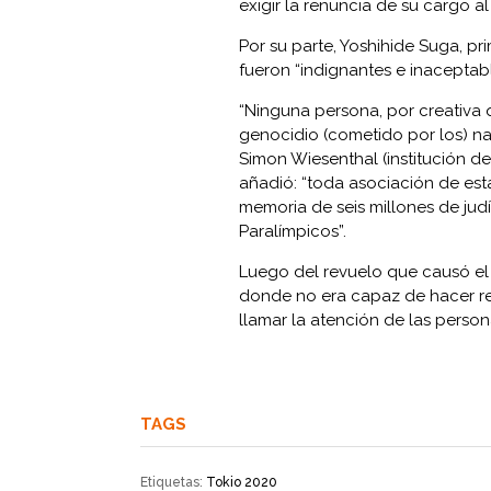
exigir la renuncia de su cargo al
Por su parte, Yoshihide Suga, p
fueron “indignantes e inaceptabl
“Ninguna persona, por creativa q
genocidio (cometido por los) na
Simon Wiesenthal (institución d
añadió: “toda asociación de esta
memoria de seis millones de jud
Paralímpicos”.
Luego del revuelo que causó el
donde no era capaz de hacer reí
llamar la atención de las person
TAGS
Etiquetas:
Tokio 2020