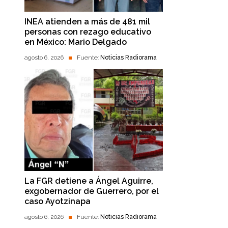
INEA atienden a más de 481 mil
personas con rezago educativo
en México: Mario Delgado
agosto 6, 2026
Fuente:
Noticias Radiorama
La FGR detiene a Ángel Aguirre,
exgobernador de Guerrero, por el
caso Ayotzinapa
agosto 6, 2026
Fuente:
Noticias Radiorama