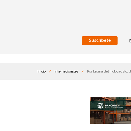
Suscríbete
Nacional
Internacionales
Inicio
/
Internacionales
/
Por broma del Holocausto, d