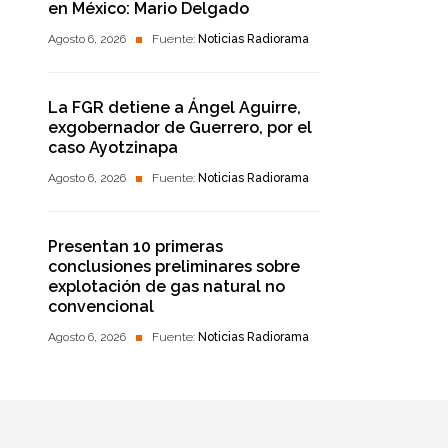
en México: Mario Delgado
Agosto 6, 2026
Fuente:
Noticias Radiorama
La FGR detiene a Ángel Aguirre,
exgobernador de Guerrero, por el
caso Ayotzinapa
Agosto 6, 2026
Fuente:
Noticias Radiorama
Presentan 10 primeras
conclusiones preliminares sobre
explotación de gas natural no
convencional
Agosto 6, 2026
Fuente:
Noticias Radiorama