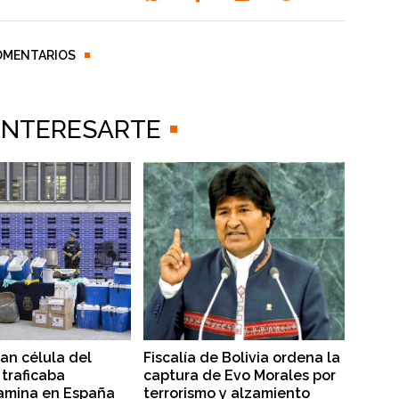
OMENTARIOS
 INTERESARTE
lan célula del
Fiscalía de Bolivia ordena la
traficaba
captura de Evo Morales por
amina en España
terrorismo y alzamiento