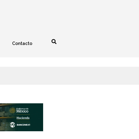
Contacto
nología
Espectáculos
0