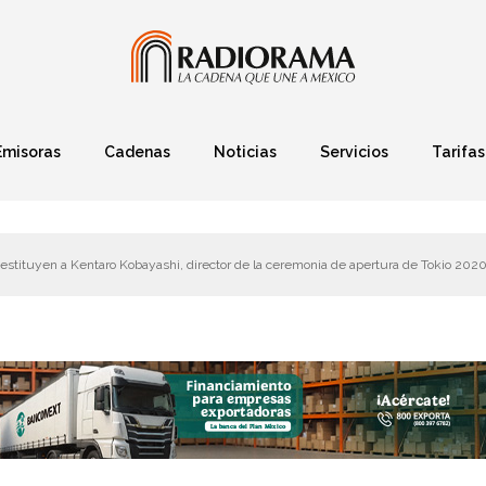
Emisoras
Cadenas
Noticias
Servicios
Tarifas
Política
Finanzas
Deportes
Ciencia y Tec
estituyen a Kentaro Kobayashi, director de la ceremonia de apertura de Tokio 202